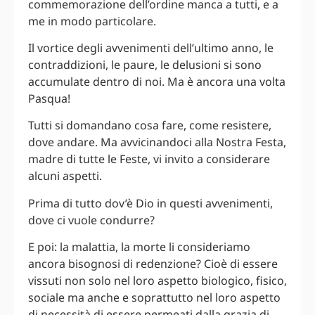
commemorazione dell’ordine manca a tutti, e a
me in modo particolare.
Il vortice degli avvenimenti dell’ultimo anno, le
contraddizioni, le paure, le delusioni si sono
accumulate dentro di noi. Ma è ancora una volta
Pasqua!
Tutti si domandano cosa fare, come resistere,
dove andare. Ma avvicinandoci alla Nostra Festa,
madre di tutte le Feste, vi invito a considerare
alcuni aspetti.
Prima di tutto dov’è Dio in questi avvenimenti,
dove ci vuole condurre?
E poi: la malattia, la morte li consideriamo
ancora bisognosi di redenzione? Cioè di essere
vissuti non solo nel loro aspetto biologico, fisico,
sociale ma anche e soprattutto nel loro aspetto
di necessità di essere permeati dalla grazia di