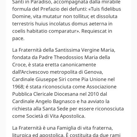
Santi in Paradiso, accompagnata dalla mirabile
formula del Prefazio dei defunti: «Tuis fidelibus
Domine, vita mutatur non tollitur, et dissoluta
terrestris huius incolatus domus aeterna in
coelis habitatio comparatur». Requiescat in
pace.
La Fraternità della Santissima Vergine Maria,
fondata da Padre Theodossios Maria della
Croce, è stata eretta canonicamente
dall’Arcivescovo metropolita di Genova,
Cardinale Giuseppe Siri come Pia Unione nel
1968; é stata riconosciuta come Associazione
Pubblica Clericale Diocesana nel 2010 dal
Cardinale Angelo Bagnasco e ha avviato la
richiesta alla Santa Sede per essere riconosciuta
come Società di Vita Apostolica.
La Fraternità è una Famiglia di vita fraterna,
liturgica ed apostolica. È costituita da due rami