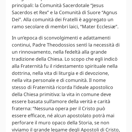
principali: la Comunità Sacerdotale “Jesus
Sacerdos et Rex” e la Comunità di Suore “Agnus
Dei”. Alla comunità dei Fratelli è aggregato un
ramo secolare di membri laici, “Mater Ecclesiæ”.
In un’epoca di sconvolgimenti e adattamenti
continui, Padre Theodossios sentì la necessità di
un rinnovamento, nella fedeltà alla grande
tradizione della Chiesa. Lo scopo che egli indicò
alla Fraternità fu il ridestamento spirituale nella
dottrina, nella vita di liturgia e di devozione,
nella vita personale e di comunità. Il nome
stesso di Fraternità ricorda l’ideale apostolico
della Chiesa primitiva: la vita in comune deve
essere basata sull’amore della verità e carità
fraterna: “Nessuna opera per il Cristo può
essere efficace, né alcun apostolato potrà mai
perforare il muro opaco della Storia, se non
viviamo il grande legame degli Apostoli di Cristo,