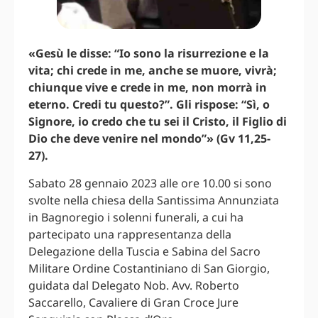
«Gesù le disse: “Io sono la risurrezione e la
vita; chi crede in me, anche se muore, vivrà;
chiunque vive e crede in me, non morrà in
eterno. Credi tu questo?”. Gli rispose: “Sì, o
Signore, io credo che tu sei il Cristo, il Figlio di
Dio che deve venire nel mondo”» (Gv 11,25-
27).
Sabato 28 gennaio 2023 alle ore 10.00 si sono
svolte nella chiesa della Santissima Annunziata
in Bagnoregio i solenni funerali, a cui ha
partecipato una rappresentanza della
Delegazione della Tuscia e Sabina del Sacro
Militare Ordine Costantiniano di San Giorgio,
guidata dal Delegato Nob. Avv. Roberto
Saccarello, Cavaliere di Gran Croce Jure