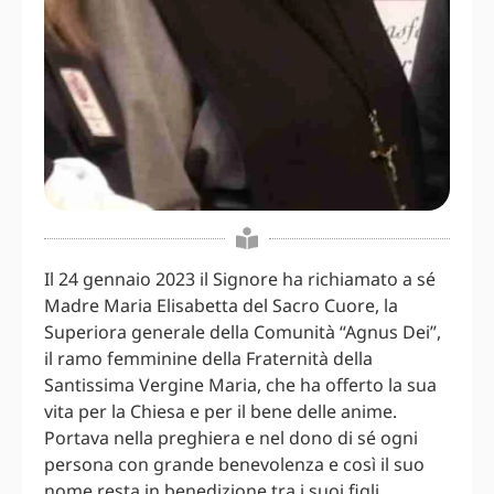
Il 24 gennaio 2023 il Signore ha richiamato a sé
Madre Maria Elisabetta del Sacro Cuore, la
Superiora generale della Comunità “Agnus Dei”,
il ramo femminine della Fraternità della
Santissima Vergine Maria, che ha offerto la sua
vita per la Chiesa e per il bene delle anime.
Portava nella preghiera e nel dono di sé ogni
persona con grande benevolenza e così il suo
nome resta in benedizione tra i suoi figli