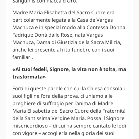
Sanguinis con Placca d’Oro.
Madre Maria Elisabetta del Sacro Cuore era
particolarmente legata alla Casa de Vargas
Machuca e in special modo alla Contessa Donna
Fadrique Donà dalle Rose, nata Vargas
Machuca, Dama di Giustizia della Sacra Milizia,
anche lei presente al rito funebre con i suoi
familiari.
«Ai tuoi fedeli, Signore, la vita non è tolta, ma
trasformata»
Forti di queste parole con cui la Chiesa consola i
suoi figli nell’ora della prova, ci uniamo alle
preghiere di suffragio per l’anima di Madre
Maria Elisabetta del Sacro Cuore della Fraternità
della Santissima Vergine Maria. Possa il Signore
misericordioso – di cui ha sempre cantato le lodi
con vigore – accoglierla nella gloria dei suoi