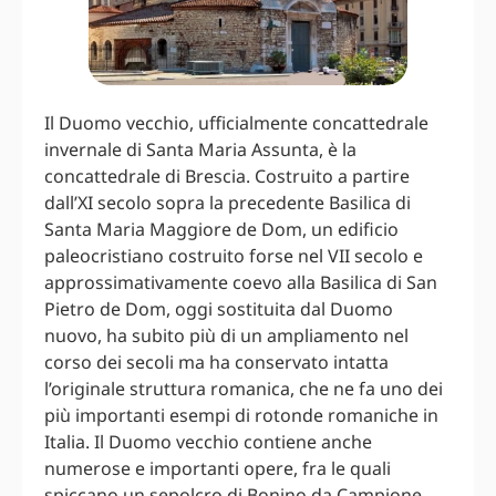
Il Duomo vecchio, ufficialmente concattedrale
invernale di Santa Maria Assunta, è la
concattedrale di Brescia. Costruito a partire
dall’XI secolo sopra la precedente Basilica di
Santa Maria Maggiore de Dom, un edificio
paleocristiano costruito forse nel VII secolo e
approssimativamente coevo alla Basilica di San
Pietro de Dom, oggi sostituita dal Duomo
nuovo, ha subito più di un ampliamento nel
corso dei secoli ma ha conservato intatta
l’originale struttura romanica, che ne fa uno dei
più importanti esempi di rotonde romaniche in
Italia. Il Duomo vecchio contiene anche
numerose e importanti opere, fra le quali
spiccano un sepolcro di Bonino da Campione,