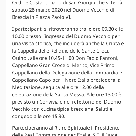
Ordine Costantiniano di San Giorgio che si terrà
sabato 28 marzo 2020 nel Duomo Vecchio di
Brescia in Piazza Paolo VI.
I partecipanti si ritroveranno tra le ore 09.30 e le
10.00 presso l’ingresso del Duomo Vecchio per
una visita storica, che includerà anche la Cripta e
la Cappella delle Reliquie delle Sante Croci.
Quindi, alle ore 10.45-11.00 Don Fabio Fantoni,
Cappellano Gran Croce di Merito, Vice Primo
Cappellano della Delegazione della Lombardia e
Cappellano Capo per il Nord Italia presiederà la
Meditazione, seguita alle ore 12.00 della
celebrazione della Santa Messa. Alle ore 13.00 è
previsto un Conviviale nel refettorio del Duomo
Vecchio con cucina tipica bresciana. Saluti e
congedo alle ore 15.30.
Parteciperanno al Ritiro Spirituale il Presidente
della Real Commissione per l’Italia, S.E. il Duca