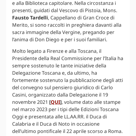
e alla Biblioteca capitolare. Nella circostanza i
presenti, guidati dal Vescovo di Pistoia, Mons.
Fausto Tardelli
, Cappellano di Gran Croce di
Merito, si sono raccolti in preghiera davanti alla
sacra immagine della Vergine, pregando per
l’anima di Don Diego e per i suoi familiari.
Molto legato a Firenze e alla Toscana, il
Presidente della Real Commissione per l’Italia ha
sempre sostenuto le tante iniziative della
Delegazione Toscana e, da ultimo, ha
fortemente sostenuto la pubblicazione degli atti
del convegno sul pensiero giuridico di Carlo
Casini, organizzato dalla Delegazione il 19
novembre 2021
[
QUI
]
, volume dato alle stampe
nel marzo 2023 per i tipi delle Edizioni Toscana
Oggi e presentata alle LL.AA.RR. il Duca di
Calabria e il Duca di Noto in occasione
dell’ultimo pontificale il 22 aprile scorso a Roma.