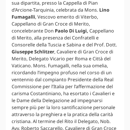
sua dipartita, presso la Cappella di Pian
d’Arcione-Tarquinia, celebrata da Mons.
Lino
Fumagalli
, Vescovo emerito di Viterbo,
Cappellano di Gran Croce di Merito,
concelebrante Don
Paolo Di Luigi,
Cappellano
di Merito, alla presenza dei Confratelli e
Consorelle della Tuscia e Sabina e del Prof. Dott.
Giuseppe Schlitzer
, Cavaliere di Gran Croce di
Merito, Delegato Vicario per Roma e Città del
Vaticano. Mons. Fumagalli, nella sua omelia,
ricordando l’impegno profuso nel corso di un
ventennio dal compianto Presidente della Real
Commissione per l’Italia per l’affermazione del
carisma Costantiniano, ha esortato i Cavalieri e
le Dame della Delegazione ad impegnarsi
sempre più per la loro santificazione personale
attraverso la preghiera e la pratica della carità
cristiana. Al termine del Rito il Delegato, Nob.
Avv. Roberto Saccarello, Cavaliere di Gran Croce