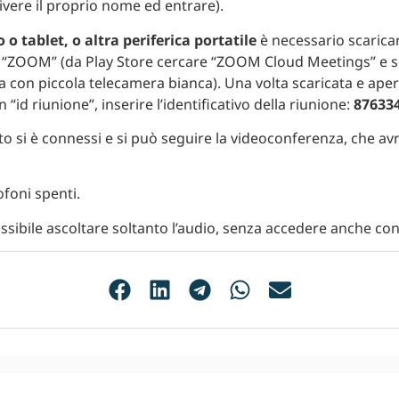
ivere il proprio nome ed entrare).
 o tablet, o altra periferica portatile
è necessario scarica
e “ZOOM” (da Play Store cercare “ZOOM Cloud Meetings” e s
a con piccola telecamera bianca). Una volta scaricata e aper
n “id riunione”, inserire l’identificativo della riunione:
87633
o si è connessi e si può seguire la videoconferenza, che avrà
ofoni spenti.
ssibile ascoltare soltanto l’audio, senza accedere anche con 