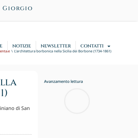
n Giorgio
E
NOTIZIE
NEWSLETTER
CONTATTI
dentale
L’architettura borbonica nella Sicilia dei Borbone (1734-1861)
lla
Avanzamento lettura
1)
iniano di San