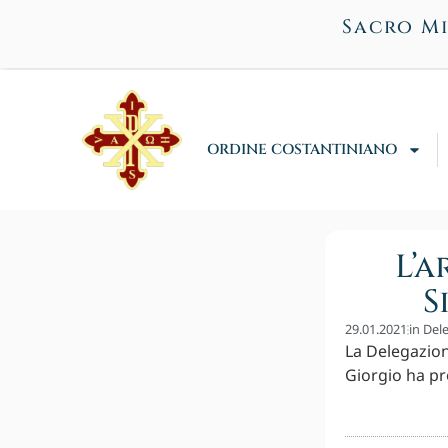
Sacro Mi
ORDINE COSTANTINIANO
L’
S
29.01.2021
in
Dele
La Delegazion
Giorgio ha p