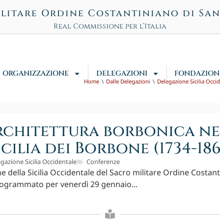
litare Ordine Costantiniano di Sa
Real Commissione per l’Italia
ORGANIZZAZIONE
DELEGAZIONI
FONDAZION
Home
Dalle Delegazioni
Delegazione Sicilia Occi
architettura borbonica ne
icilia dei Borbone (1734-186
gazione Sicilia Occidentale
Conferenze
e della Sicilia Occidentale del Sacro militare Ordine Costant
rogrammato per venerdì 29 gennaio...