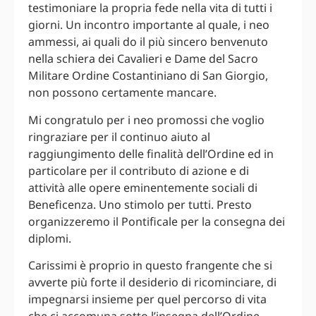
testimoniare la propria fede nella vita di tutti i
giorni. Un incontro importante al quale, i neo
ammessi, ai quali do il più sincero benvenuto
nella schiera dei Cavalieri e Dame del Sacro
Militare Ordine Costantiniano di San Giorgio,
non possono certamente mancare.
Mi congratulo per i neo promossi che voglio
ringraziare per il continuo aiuto al
raggiungimento delle finalità dell’Ordine ed in
particolare per il contributo di azione e di
attività alle opere eminentemente sociali di
Beneficenza. Uno stimolo per tutti. Presto
organizzeremo il Pontificale per la consegna dei
diplomi.
Carissimi è proprio in questo frangente che si
avverte più forte il desiderio di ricominciare, di
impegnarsi insieme per quel percorso di vita
che ci accomuna sotto l’insegna dell’Ordine