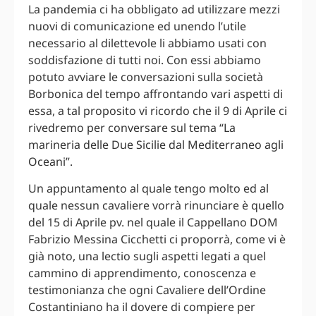
La pandemia ci ha obbligato ad utilizzare mezzi
nuovi di comunicazione ed unendo l’utile
necessario al dilettevole li abbiamo usati con
soddisfazione di tutti noi. Con essi abbiamo
potuto avviare le conversazioni sulla società
Borbonica del tempo affrontando vari aspetti di
essa, a tal proposito vi ricordo che il 9 di Aprile ci
rivedremo per conversare sul tema “La
marineria delle Due Sicilie dal Mediterraneo agli
Oceani”.
Un appuntamento al quale tengo molto ed al
quale nessun cavaliere vorrà rinunciare è quello
del 15 di Aprile pv. nel quale il Cappellano DOM
Fabrizio Messina Cicchetti ci proporrà, come vi è
già noto, una lectio sugli aspetti legati a quel
cammino di apprendimento, conoscenza e
testimonianza che ogni Cavaliere dell’Ordine
Costantiniano ha il dovere di compiere per