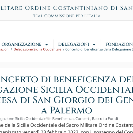
litare Ordine Costantiniano di Sa
Real Commissione per l’Italia
ORGANIZZAZIONE
DELEGAZIONI
FONDAZION
gazioni
Delegazione Sicilia Occidentale
Concerto di beneficenza della Delegazione S
ncerto di beneficenza de
azione Sicilia Occidenta
iesa di San Giorgio dei Ge
a Palermo
gazione Sicilia Occidentale
Beneficenza
,
Concerti
,
Raccolta Fondi
e della Sicilia Occidentale del Sacro Militare Ordine Costant
ganizzato venerdì 23 febbraio 2023, con il sostegno del Co