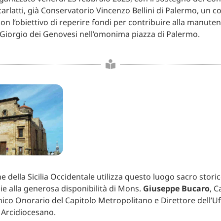
arlatti, già Conservatorio Vincenzo Bellini di Palermo, un c
on l’obiettivo di reperire fondi per contribuire alla manuten
 Giorgio dei Genovesi nell’omonima piazza di Palermo.
 della Sicilia Occidentale utilizza questo luogo sacro storic
zie alla generosa disponibilità di Mons.
Giuseppe Bucaro
, C
ico Onorario del Capitolo Metropolitano e Direttore dell’Uff
i Arcidiocesano.