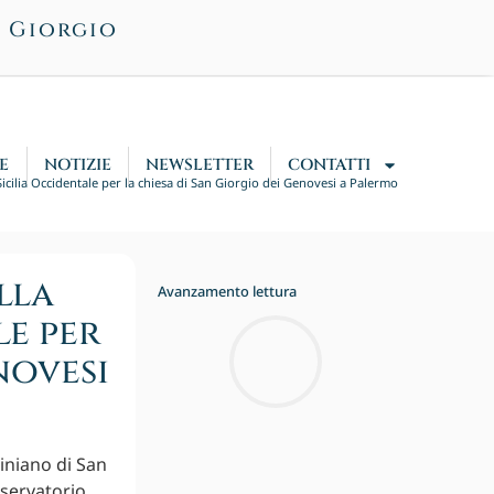
n Giorgio
E
NOTIZIE
NEWSLETTER
CONTATTI
icilia Occidentale per la chiesa di San Giorgio dei Genovesi a Palermo
lla
Avanzamento lettura
le per
novesi
iniano di San
nservatorio