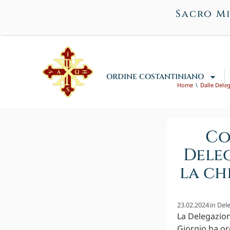
Sacro Mi
ORDINE COSTANTINIANO
Home
Dalle Dele
Co
Deleg
la ch
23.02.2024
in
Dele
La Delegazion
Giorgio ha or