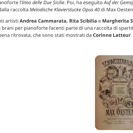
noforte l’
Inno delle Due Sicilie
. Poi, ha eseguito
Auf der Gems
dalla raccolta
Melodische Klavierstucke Opus 40
di Max Oesten
ti artisti
Andrea Cammarata, Rita Scibilia
e
Margherita 
n brani per pianoforte facenti parte di una raccolta di spartit
ena ritrovata, che sono stati mostrati da
Corinne Latteur
.