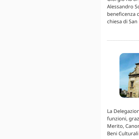
Alessandro Sc
beneficenza c
chiesa di San
La Delegazione
funzioni, gra
Merito, Canon
Beni Cultural