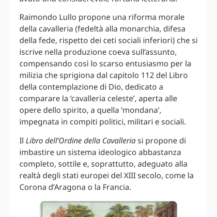
Raimondo Lullo propone una riforma morale
della cavalleria (fedeltà alla monarchia, difesa
della fede, rispetto dei ceti sociali inferiori) che si
iscrive nella produzione coeva sull’assunto,
compensando così lo scarso entusiasmo per la
milizia che sprigiona dal capitolo 112 del Libro
della contemplazione di Dio, dedicato a
comparare la ‘cavalleria celeste’, aperta alle
opere dello spirito, a quella ‘mondana’,
impegnata in compiti politici, militari e sociali.
Il
Libro dell’Ordine della Cavalleria
si propone di
imbastire un sistema ideologico abbastanza
completo, sottile e, soprattutto, adeguato alla
realtà degli stati europei del XIII secolo, come la
Corona d’Aragona o la Francia.