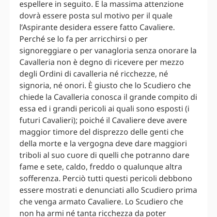
espellere in seguito. E la massima attenzione
dovrà essere posta sul motivo per il quale
l’Aspirante desidera essere fatto Cavaliere.
Perché se lo fa per arricchirsi o per
signoreggiare o per vanagloria senza onorare la
Cavalleria non è degno di ricevere per mezzo
degli Ordini di cavalleria né ricchezze, né
signoria, né onori. È giusto che lo Scudiero che
chiede la Cavalleria conosca il grande compito di
essa ed i grandi pericoli ai quali sono esposti (i
futuri Cavalieri); poiché il Cavaliere deve avere
maggior timore del disprezzo delle genti che
della morte e la vergogna deve dare maggiori
triboli al suo cuore di quelli che potranno dare
fame e sete, caldo, freddo o qualunque altra
sofferenza. Perciò tutti questi pericoli debbono
essere mostrati e denunciati allo Scudiero prima
che venga armato Cavaliere. Lo Scudiero che
non ha armi né tanta ricchezza da poter