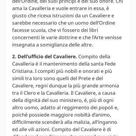
dell’Ordine, dei suoi principi e del suo onore. Chi
ama la Cavalleria e vuole entrare in essa, è
giusto che riceva istruzioni da un Cavaliere e
sarebbe necessario che un uomo dell’Ordine
facesse scuola, che vi fossero dei libri
concernenti le varie dottrine e che l’Arte venisse
insegnata a somiglianza delle altre.
2. Dell’ufficio del Cavaliere.
Compito della
Cavalleria è il mantenimento della santa Fede
Cristiana. I compiti più nobili e onorati e più
simili tra loro sono quelli del Prete e del
Cavaliere, regni dunque la più grande armonia
tra il Clero e la Cavalleria. Il Cavaliere, a causa
della dignità del suo ministero, è, più di ogni
altro uomo, adatto al reggimento dei popoli e,
poiché possiede maggiore nobiltà d’animo,
difficilmente scenderà alla malizia, all’inganno
ed alle vili azioni. Compito del Cavaliere è di