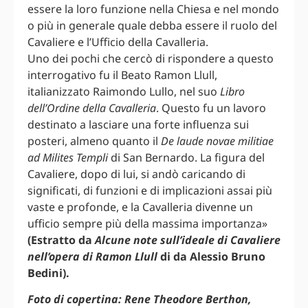
essere la loro funzione nella Chiesa e nel mondo
o più in generale quale debba essere il ruolo del
Cavaliere e l’Ufficio della Cavalleria.
Uno dei pochi che cercò di rispondere a questo
interrogativo fu il Beato Ramon Llull,
italianizzato Raimondo Lullo, nel suo
Libro
dell’Ordine della Cavalleria
. Questo fu un lavoro
destinato a lasciare una forte influenza sui
posteri, almeno quanto il
De laude novae militiae
ad Milites Templi
di San Bernardo. La figura del
Cavaliere, dopo di lui, si andò caricando di
significati, di funzioni e di implicazioni assai più
vaste e profonde, e la Cavalleria divenne un
ufficio sempre più della massima importanza»
(Estratto da
Alcune note sull’ideale di Cavaliere
nell’opera di Ramon Llull
di da Alessio Bruno
Bedini).
Foto di copertina: Rene Theodore Berthon,