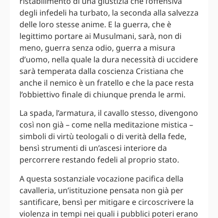
ristabilimento di una giustizia che l’offensiva
degli infedeli ha turbato, la seconda alla salvezza
delle loro stesse anime. E la guerra, che è
legittimo portare ai Musulmani, sarà, non di
meno, guerra senza odio, guerra a misura
d’uomo, nella quale la dura necessità di uccidere
sarà temperata dalla coscienza Cristiana che
anche il nemico è un fratello e che la pace resta
l’obbiettivo finale di chiunque prenda le armi.
La spada, l’armatura, il cavallo stesso, divengono
così non già – come nella meditazione mistica –
simboli di virtù teologali o di verità della fede,
bensì strumenti di un’ascesi interiore da
percorrere restando fedeli al proprio stato.
A questa sostanziale vocazione pacifica della
cavalleria, un’istituzione pensata non già per
santificare, bensì per mitigare e circoscrivere la
violenza in tempi nei quali i pubblici poteri erano