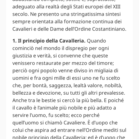
adeguato alla realtà degli Stati europei del XIII
secolo. Ne presento una stringatissima sintesi
sempre orientata alla formazione continua dei
Cavalieri e delle Dame dell’Ordine Costantiniano.
1. Il principio della Cavalleria.
Quando
cominciò nel mondo il dispregio per ogni
giustizia e verità, si convenne che queste
venissero restaurate per mezzo del timore;
perciò ogni popolo venne diviso in migliaia di
uomini e fra ogni mille di essi uno ne fu scelto
che, per bontà, saggezza, lealtà valore, nobiltà,
bellezza e devozione, su tutti gli altri prevalesse.
Anche tra le bestie si cercò la più bella. E poiché
il cavallo è l’animale più nobile e più adatto a
servire l’uomo, fu scelto; ecco perché
quell’uomo si chiamò Cavaliere. È d’uopo che
colui che aspira ad entrare nell’Ordine mediti sul
nobile principio della Cavalleria; ed è d’uopo che