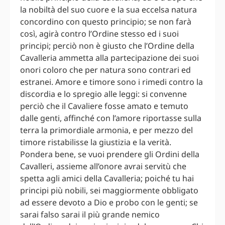
la nobiltà del suo cuore e la sua eccelsa natura
concordino con questo principio; se non farà
così, agirà contro l’Ordine stesso ed i suoi
principi; perciò non è giusto che l’Ordine della
Cavalleria ammetta alla partecipazione dei suoi
onori coloro che per natura sono contrari ed
estranei. Amore e timore sono i rimedi contro la
discordia e lo spregio alle leggi: si convenne
perciò che il Cavaliere fosse amato e temuto
dalle genti, affinché con l’amore riportasse sulla
terra la primordiale armonia, e per mezzo del
timore ristabilisse la giustizia e la verità.
Pondera bene, se vuoi prendere gli Ordini della
Cavalleri, assieme all’onore avrai servitù che
spetta agli amici della Cavalleria; poiché tu hai
principi più nobili, sei maggiormente obbligato
ad essere devoto a Dio e probo con le genti; se
sarai falso sarai il più grande nemico