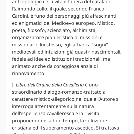
antropologico è la vita e l’opera del catalano
Raimondo Lullo, il quale, secondo Franco
Cardini, è “uno dei personaggi più affascinanti
ed enigmatici del Medioevo europeo. Mistico,
poeta, filosofo, scienziato, alchimista,
organizzatore pionieristico di missioni e
missionario lui stesso, egli affianca “sogni”
medioevali ed intuizioni già quasi rinascimentali,
fedele ad idee ed istituzioni tradizionali, ma
animato anche da coraggiosa ansia di
rinnovamento.
Il
Libro dell’Ordine della Cavalleria
è uno
straordinario dialogo-romanzo-trattato a
carattere mistico-allegorico nel quale l’Autore si
interroga attentamente sulla natura
dell’esperienza cavalleresca e la rivisita
proponendone, ad un tempo, la soluzione
cristiana ed il superamento ascetico. Si trattava