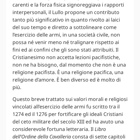
carenti e la forza fisica signoreggiava i rapporti
interpersonali, il Lullo propone un contributo
tanto più significativo in quanto rivolto ai laici
del suo tempo e diretto a sottolineare come
l’esercizio delle armi, in una società civile, non
possa né venir meno né tralignare rispetto ai
fini ed ai confini che gli sono stati attribuiti. Il
Cristianesimo non accetta lezioni pacifistiche,
non ne ha bisogno, dal momento che non è una
religione pacifista. È una religione pacifica, una
religione d’amore. È ben diverso ed è molto di
più.
Questo breve trattato sui valori morali e religiosi
vincolati all’esercizio delle armi fu scritto tra il
1274 ed il 1276 per fortificare gli ideali Cristiani
del ceto militare del secolo XIII ed ha avuto una
considerevole fortuna letteraria. Il
Libro
dell’Ordine della Cavalleria
consta di sette capitoli