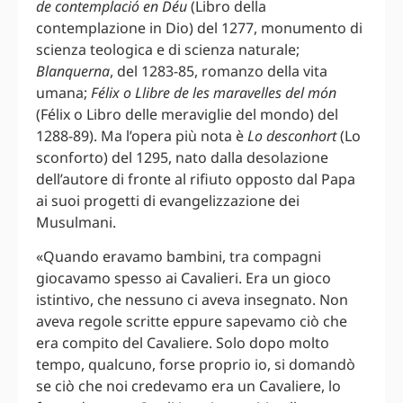
de contemplació en Déu
(Libro della
contemplazione in Dio) del 1277, monumento di
scienza teologica e di scienza naturale;
Blanquerna
, del 1283-85, romanzo della vita
umana;
Félix o Llibre de les maravelles del món
(Félix o Libro delle meraviglie del mondo) del
1288-89). Ma l’opera più nota è
Lo desconhort
(Lo
sconforto) del 1295, nato dalla desolazione
dell’autore di fronte al rifiuto opposto dal Papa
ai suoi progetti di evangelizzazione dei
Musulmani.
«Quando eravamo bambini, tra compagni
giocavamo spesso ai Cavalieri. Era un gioco
istintivo, che nessuno ci aveva insegnato. Non
aveva regole scritte eppure sapevamo ciò che
era compito del Cavaliere. Solo dopo molto
tempo, qualcuno, forse proprio io, si domandò
se ciò che noi credevamo era un Cavaliere, lo