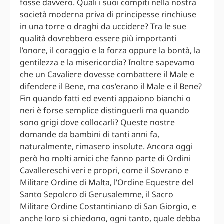
fosse davvero. Quali i suoi compiti nella nostra
società moderna priva di principesse rinchiuse
in una torre o draghi da uccidere? Tra le sue
qualità dovrebbero essere più importanti
l’onore, il coraggio e la forza oppure la bontà, la
gentilezza e la misericordia? Inoltre sapevamo
che un Cavaliere dovesse combattere il Male e
difendere il Bene, ma cos’erano il Male e il Bene?
Fin quando fatti ed eventi appaiono bianchi o
neri è forse semplice distinguerli ma quando
sono grigi dove collocarli? Queste nostre
domande da bambini di tanti anni fa,
naturalmente, rimasero insolute. Ancora oggi
però ho molti amici che fanno parte di Ordini
Cavallereschi veri e propri, come il Sovrano e
Militare Ordine di Malta, l’Ordine Equestre del
Santo Sepolcro di Gerusalemme, il Sacro
Militare Ordine Costantiniano di San Giorgio, e
anche loro si chiedono, ogni tanto, quale debba