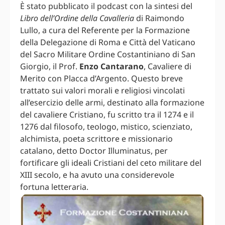
È stato pubblicato il podcast con la sintesi del
Libro dell’Ordine della Cavalleria
di Raimondo
Lullo, a cura del Referente per la Formazione
della Delegazione di Roma e Città del Vaticano
del Sacro Militare Ordine Costantiniano di San
Giorgio, il Prof.
Enzo Cantarano
, Cavaliere di
Merito con Placca d’Argento. Questo breve
trattato sui valori morali e religiosi vincolati
all’esercizio delle armi, destinato alla formazione
del cavaliere Cristiano, fu scritto tra il 1274 e il
1276 dal filosofo, teologo, mistico, scienziato,
alchimista, poeta scrittore e missionario
catalano, detto Doctor Illuminatus, per
fortificare gli ideali Cristiani del ceto militare del
XIII secolo, e ha avuto una considerevole
fortuna letteraria.