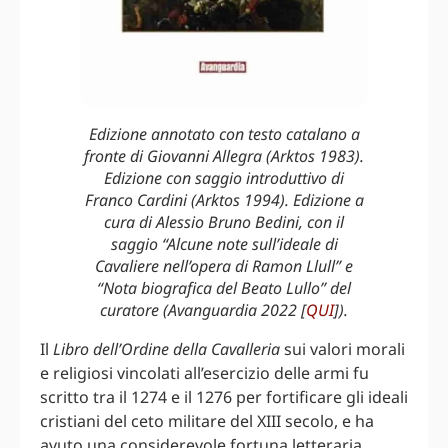
Edizione annotato con testo catalano a
fronte di Giovanni Allegra (Arktos 1983).
Edizione con saggio introduttivo di
Franco Cardini (Arktos 1994). Edizione a
cura di Alessio Bruno Bedini, con il
saggio “Alcune note sull’ideale di
Cavaliere nell’opera di Ramon Llull” e
“Nota biografica del Beato Lullo” del
curatore (Avanguardia 2022 [
QUI
]).
Il
Libro dell’Ordine della Cavalleria
sui valori morali
e religiosi vincolati all’esercizio delle armi fu
scritto tra il 1274 e il 1276 per fortificare gli ideali
cristiani del ceto militare del XIII secolo, e ha
avuto una considerevole fortuna letteraria.