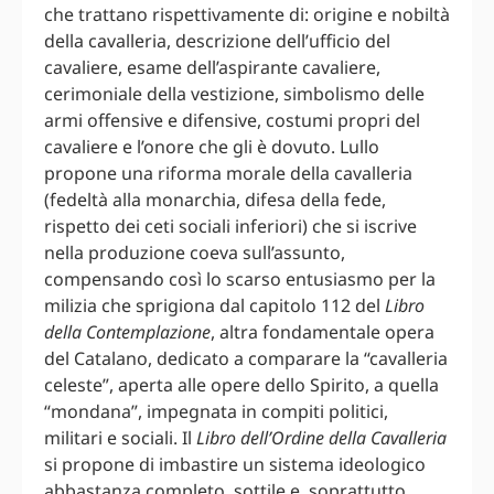
che trattano rispettivamente di: origine e nobiltà
della cavalleria, descrizione dell’ufficio del
cavaliere, esame dell’aspirante cavaliere,
cerimoniale della vestizione, simbolismo delle
armi offensive e difensive, costumi propri del
cavaliere e l’onore che gli è dovuto. Lullo
propone una riforma morale della cavalleria
(fedeltà alla monarchia, difesa della fede,
rispetto dei ceti sociali inferiori) che si iscrive
nella produzione coeva sull’assunto,
compensando così lo scarso entusiasmo per la
milizia che sprigiona dal capitolo 112 del
Libro
della Contemplazione
, altra fondamentale opera
del Catalano, dedicato a comparare la “cavalleria
celeste”, aperta alle opere dello Spirito, a quella
“mondana”, impegnata in compiti politici,
militari e sociali. Il
Libro dell’Ordine della Cavalleria
si propone di imbastire un sistema ideologico
abbastanza completo, sottile e, soprattutto,