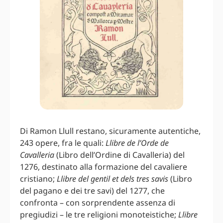
Di Ramon Llull restano, sicuramente autentiche,
243 opere, fra le quali:
Llibre de l’Orde de
Cavalleria
(Libro dell’Ordine di Cavalleria) del
1276, destinato alla formazione del cavaliere
cristiano;
Llibre del gentil et dels tres savis
(Libro
del pagano e dei tre savi) del 1277, che
confronta – con sorprendente assenza di
pregiudizi – le tre religioni monoteistiche;
Llibre