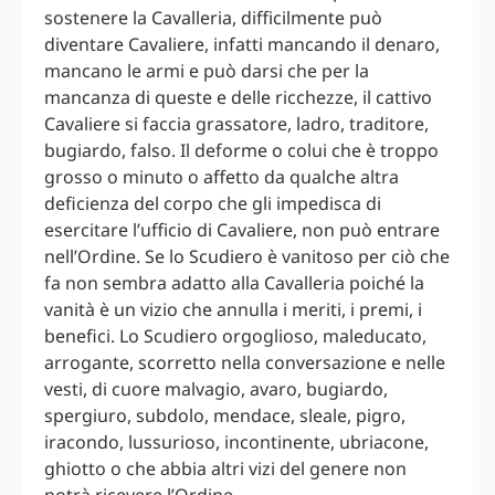
sostenere la Cavalleria, difficilmente può
diventare Cavaliere, infatti mancando il denaro,
mancano le armi e può darsi che per la
mancanza di queste e delle ricchezze, il cattivo
Cavaliere si faccia grassatore, ladro, traditore,
bugiardo, falso. Il deforme o colui che è troppo
grosso o minuto o affetto da qualche altra
deficienza del corpo che gli impedisca di
esercitare l’ufficio di Cavaliere, non può entrare
nell’Ordine. Se lo Scudiero è vanitoso per ciò che
fa non sembra adatto alla Cavalleria poiché la
vanità è un vizio che annulla i meriti, i premi, i
benefici. Lo Scudiero orgoglioso, maleducato,
arrogante, scorretto nella conversazione e nelle
vesti, di cuore malvagio, avaro, bugiardo,
spergiuro, subdolo, mendace, sleale, pigro,
iracondo, lussurioso, incontinente, ubriacone,
ghiotto o che abbia altri vizi del genere non