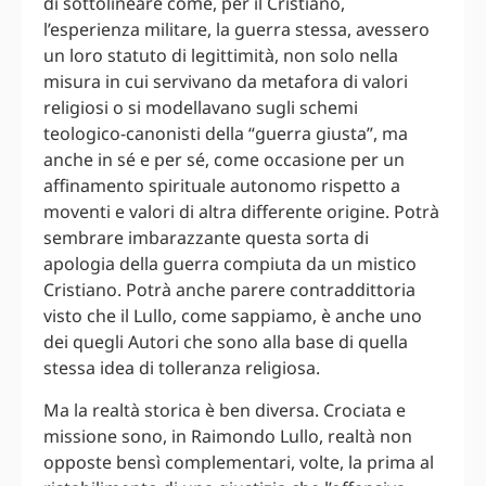
di sottolineare come, per il Cristiano,
l’esperienza militare, la guerra stessa, avessero
un loro statuto di legittimità, non solo nella
misura in cui servivano da metafora di valori
religiosi o si modellavano sugli schemi
teologico-canonisti della “guerra giusta”, ma
anche in sé e per sé, come occasione per un
affinamento spirituale autonomo rispetto a
moventi e valori di altra differente origine. Potrà
sembrare imbarazzante questa sorta di
apologia della guerra compiuta da un mistico
Cristiano. Potrà anche parere contraddittoria
visto che il Lullo, come sappiamo, è anche uno
dei quegli Autori che sono alla base di quella
stessa idea di tolleranza religiosa.
Ma la realtà storica è ben diversa. Crociata e
missione sono, in Raimondo Lullo, realtà non
opposte bensì complementari, volte, la prima al