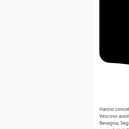
Hanno concel
Vescovo ausi
Bevagna, Segr