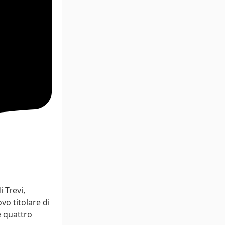
i Trevi,
ovo titolare di
e quattro