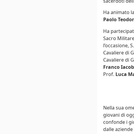
sacerdoti del
Ha animato la
Paolo Teodor
Ha partecipat
Sacro Militare
l’occasione, S.
Cavaliere di G
Cavaliere di G
Franco Iacob
Prof.
Luca M
Nella sua ome
giovani di ogg
confonde i gi
dalle aziende