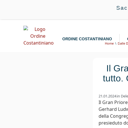
Sac
ORDINE COSTANTINIANO
Home
Dalle 
Il Gr
tutto.
21.01.2024
in
Dele
Il Gran Prior
Gerhard Ludwi
della Congrega
presieduto do