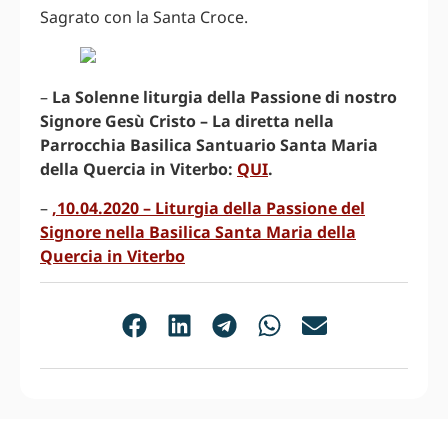
Sagrato con la Santa Croce.
–
La Solenne liturgia della Passione di nostro
Signore Gesù Cristo – La diretta nella
Parrocchia Basilica Santuario Santa Maria
della Quercia in Viterbo:
QUI
.
–
,10.04.2020 – Liturgia della Passione del
Signore nella Basilica Santa Maria della
Quercia in Viterbo