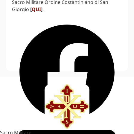
Sacro Militare Ordine Costantiniano di San
Giorgio
[
QUI
]
.
Sacro Militare