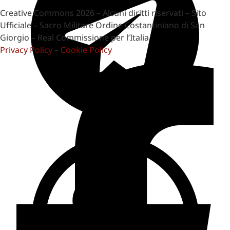
Creative Commons 2026 – Alcuni diritti riservati – Sito
Ufficiale – Sacro Militare Ordine Costantiniano di San
Giorgio – Real Commissione per l’Italia
Privacy Policy
–
Cookie Policy