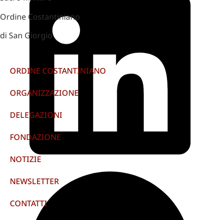
Ordine Costantiniano
di San Giorgio
ORDINE COSTANTINIANO
ORGANIZZAZIONE
DELEGAZIONI
FONDAZIONE
NOTIZIE
NEWSLETTER
CONTATTI