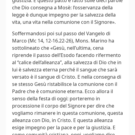
giustizia. E questo patto è fatto sulle dieci parole
che Dio consegna a Mosè: l’osservanza della
legge è dunque impegno per la salvezza della
vita, una vita nella comunione con il Signore».
Soffermandosi poi sul passo del Vangelo di
Marco (Mc 14, 12-16.22-26), Mons. Marino ha
sottolineato che «Gesù, nell’ultima, cena
riprende il passo dell’Esodo facendo rifermento
al “calice dell’alleanza”, alla salvezza di Dio che in
lui è salvezza eterna perché il sangue che sarà
versato è il sangue di Cristo. E nella consegna di
se stesso Gesù ristabilisce la comunione con il
Padre che è comunione eterna. Ecco allora il
senso della festa di oggi: porteremo in
processione il corpo del Signore per dire che
vogliamo rimanere in questa comunione, questa
alleanza con Dio, in Cristo. E questa alleanza
esige impegno per la pace e per la giustizia. E
come comunità cristiana, oggi, vogliamo dire