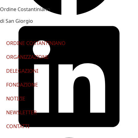
Ordine Costantiniano
di San Giorgio
ORDINE COSTANTINIANO
ORGANIZZAZIONE
DELEGAZIONI
FONDAZIONE
NOTIZIE
NEWSLETTER
CONTATTI