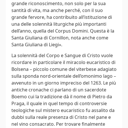
grande riconoscimento, non solo per la sua
santità di vita, ma anche perché, con il suo
grande fervore, ha contribuito all’istituzione di
una delle solennità liturgiche più importanti
dell’anno, quella del Corpus Domini. Questa è la
Santa Giuliana di Cornillon, nota anche come
Santa Giuliana di Liegi».
La solennità del Corpo e Sangue di Cristo vuole
ricordare in particolare il miracolo eucaristico di
Bolsena – piccolo comune del viterbese adagiato
sulla sponda nord-orientale dell’omonimo lago –
avvenuto in un giorno impreciso del 1263. Le più
antiche cronache ci parlano di un sacerdote
Boemo cui la tradizione dà il nome di Pietro da
Praga, il quale in quel tempo di controversie
teologiche sul mistero eucaristico fu assalito da
dubbi sulla reale presenza di Cristo nel pane e
nel vino consacrato. Per trovare finalmente