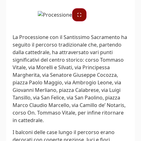
La Processione con il Santissimo Sacramento ha
seguito il percorso tradizionale che, partendo
dalla cattedrale, ha attraversato vari punti
significativi del centro storico: corso Tommaso
Vitale, via Morelli e Silvati, via Principessa
Margherita, via Senatore Giuseppe Cocozza,
piazza Paolo Maggio, via Ambrogio Leone, via
Giovanni Merliano, piazza Calabrese, via Luigi
Tansillo, via San Felice, via San Paolino, piazza
Marco Claudio Marcello, via Camillo de’ Notaris,
corso On. Tommaso Vitale, per infine ritornare
in cattedrale.
I balconi delle case lungo il percorso erano
decorati con coperte preziose, luci e fiori,