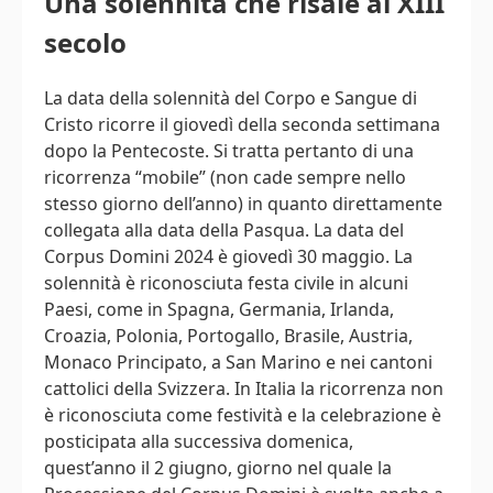
Una solennità che risale al XIII
secolo
La data della solennità del Corpo e Sangue di
Cristo ricorre il giovedì della seconda settimana
dopo la Pentecoste. Si tratta pertanto di una
ricorrenza “mobile” (non cade sempre nello
stesso giorno dell’anno) in quanto direttamente
collegata alla data della Pasqua. La data del
Corpus Domini 2024 è giovedì 30 maggio. La
solennità è riconosciuta festa civile in alcuni
Paesi, come in Spagna, Germania, Irlanda,
Croazia, Polonia, Portogallo, Brasile, Austria,
Monaco Principato, a San Marino e nei cantoni
cattolici della Svizzera. In Italia la ricorrenza non
è riconosciuta come festività e la celebrazione è
posticipata alla successiva domenica,
quest’anno il 2 giugno, giorno nel quale la