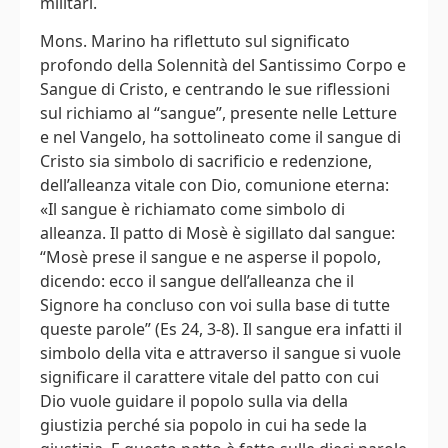
militari.
Mons. Marino ha riflettuto sul significato
profondo della Solennità del Santissimo Corpo e
Sangue di Cristo, e centrando le sue riflessioni
sul richiamo al “sangue”, presente nelle Letture
e nel Vangelo, ha sottolineato come il sangue di
Cristo sia simbolo di sacrificio e redenzione,
dell’alleanza vitale con Dio, comunione eterna:
«Il sangue è richiamato come simbolo di
alleanza. Il patto di Mosè è sigillato dal sangue:
“Mosè prese il sangue e ne asperse il popolo,
dicendo: ecco il sangue dell’alleanza che il
Signore ha concluso con voi sulla base di tutte
queste parole” (Es 24, 3-8). Il sangue era infatti il
simbolo della vita e attraverso il sangue si vuole
significare il carattere vitale del patto con cui
Dio vuole guidare il popolo sulla via della
giustizia perché sia popolo in cui ha sede la