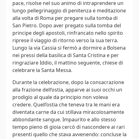
pace, risolse nel suo animo di intraprendere un
lungo pellegrinaggio di penitenza e meditazione
alla volta di Roma per pregare sulla tomba di
San Pietro. Dopo aver pregato sulla tomba del
principe degli apostoli, rinfrancato nello spirito
riprese il viaggio di ritorno verso la sua terra.
Lungo la via Cassia si fermò a dormire a Bolsena
nei pressi della basilica di Santa Cristina e per
ringraziare Iddio, il mattino seguente, chiese di
celebrare la Santa Messa.
Durante la celebrazione, dopo la consacrazione
alla frazione dell’ostia, apparve ai suoi occhi un
prodigio al quale da principio non voleva
credere. Quell’ostia che teneva tra le mani era
diventata carne da cui stillava miracolosamente
abbondante sangue. Impaurito e allo stesso
tempo pieno di gioia cercò di nascondere ai rari
presenti quello che stava avvenendo: concluse la