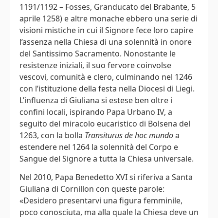
1191/1192 – Fosses, Granducato del Brabante, 5
aprile 1258) e altre monache ebbero una serie di
visioni mistiche in cui il Signore fece loro capire
l’assenza nella Chiesa di una solennità in onore
del Santissimo Sacramento. Nonostante le
resistenze iniziali, il suo fervore coinvolse
vescovi, comunità e clero, culminando nel 1246
con l’istituzione della festa nella Diocesi di Liegi.
L’influenza di Giuliana si estese ben oltre i
confini locali, ispirando Papa Urbano IV, a
seguito del miracolo eucaristico di Bolsena del
1263, con la bolla
Transiturus de hoc mundo
a
estendere nel 1264 la solennità del Corpo e
Sangue del Signore a tutta la Chiesa universale.
Nel 2010, Papa Benedetto XVI si riferiva a Santa
Giuliana di Cornillon con queste parole:
«Desidero presentarvi una figura femminile,
poco conosciuta, ma alla quale la Chiesa deve un