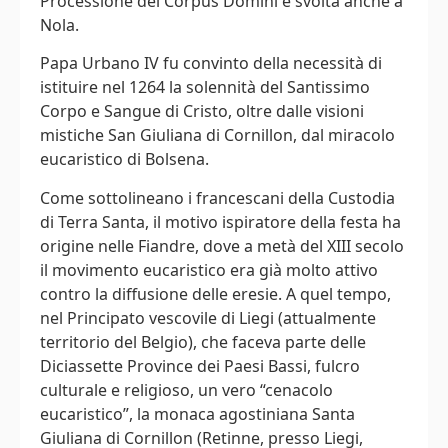
Processione del Corpus Domini è svolta anche a
Nola.
Papa Urbano IV fu convinto della necessità di
istituire nel 1264 la solennità del Santissimo
Corpo e Sangue di Cristo, oltre dalle visioni
mistiche San Giuliana di Cornillon, dal miracolo
eucaristico di Bolsena.
Come sottolineano i francescani della Custodia
di Terra Santa, il motivo ispiratore della festa ha
origine nelle Fiandre, dove a metà del XIII secolo
il movimento eucaristico era già molto attivo
contro la diffusione delle eresie. A quel tempo,
nel Principato vescovile di Liegi (attualmente
territorio del Belgio), che faceva parte delle
Diciassette Province dei Paesi Bassi, fulcro
culturale e religioso, un vero “cenacolo
eucaristico”, la monaca agostiniana Santa
Giuliana di Cornillon (Retinne, presso Liegi,