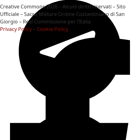
Creative Commons 2026 – Alcuni diritti riservati – Sito
Ufficiale – Sacro Militare Ordine Costantiniano di San
Giorgio – Real Commissione per l’Italia
Privacy Policy
–
Cookie Policy