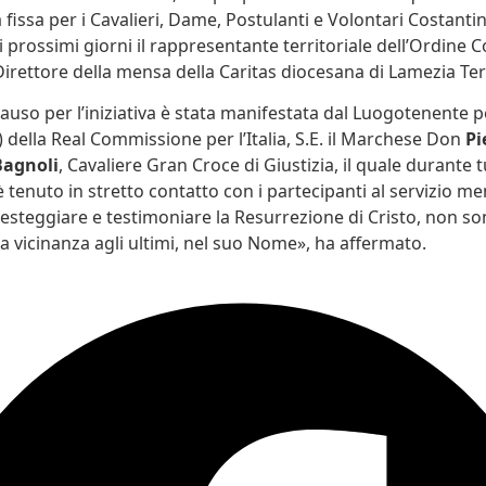
fissa per i Cavalieri, Dame, Postulanti e Volontari Costantini
i prossimi giorni il rappresentante territoriale dell’Ordine 
 Direttore della mensa della Caritas diocesana di Lamezia Te
auso per l’iniziativa è stata manifestata dal Luogotenente per
) della Real Commissione per l’Italia, S.E. il Marchese Don
Pi
Bagnoli
, Cavaliere Gran Croce di Giustizia, il quale durante t
è tenuto in stretto contatto con i partecipanti al servizio m
festeggiare e testimoniare la Resurrezione di Cristo, non so
la vicinanza agli ultimi, nel suo Nome», ha affermato.