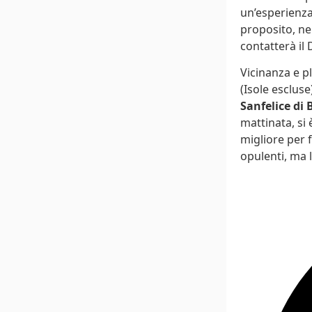
un’esperienza 
proposito, ne
contatterà il
Vicinanza e pl
(Isole escluse
Sanfelice di 
mattinata, si 
migliore per 
opulenti, ma 