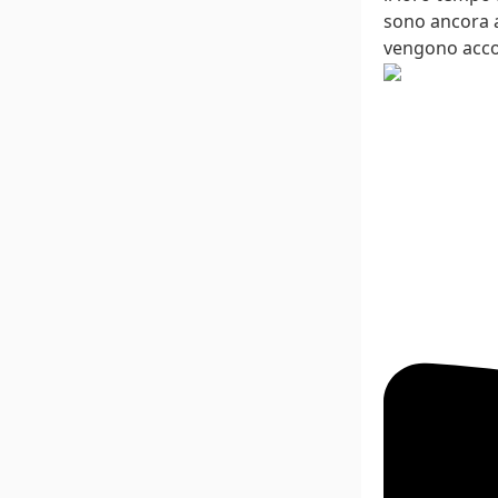
sono ancora a
vengono accol