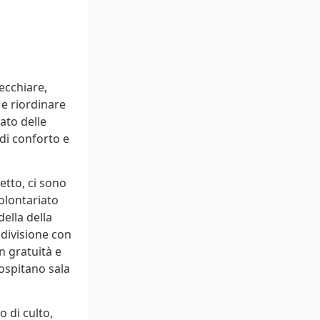
ecchiare,
 e riordinare
ato delle
 di conforto e
etto, ci sono
olontariato
della della
ondivisione con
on gratuità e
 ospitano sala
 di culto,