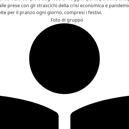
lle prese con gli strascichi della crisi economica e pandemi
te per il pranzo ogni giorno, compresi i festivi.