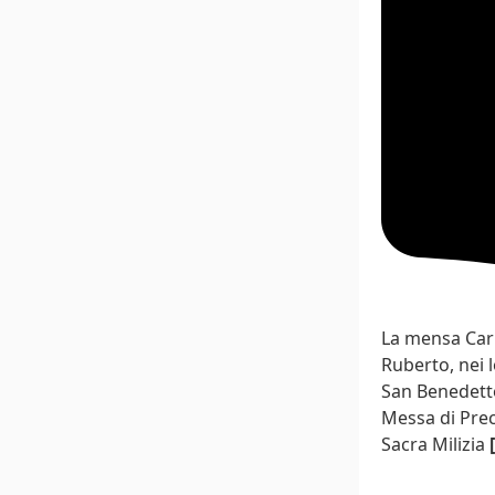
La mensa Car
Ruberto, nei l
San Benedetto
Messa di Prec
Sacra Milizia
[