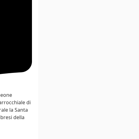
leone
arrocchiale di
ale la Santa
bresi della