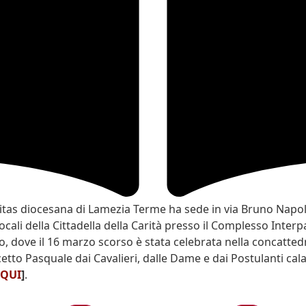
itas diocesana di Lamezia Terme ha sede in via Bruno Napo
ocali della Cittadella della Carità presso il Complesso Interp
, dove il 16 marzo scorso è stata celebrata nella concattedr
etto Pasquale dai Cavalieri, dalle Dame e dai Postulanti cala
QUI
]
.