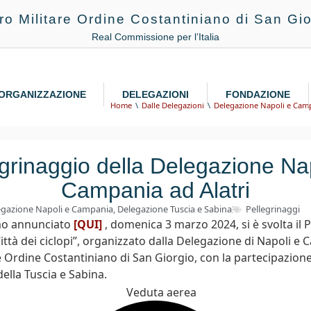
ro Militare Ordine Costantiniano di San Gio
Real Commissione per l’Italia
ORGANIZZAZIONE
DELEGAZIONI
FONDAZIONE
Home
Dalle Delegazioni
Delegazione Napoli e Cam
grinaggio della Delegazione Na
Campania ad Alatri
egazione Napoli e Campania
,
Delegazione Tuscia e Sabina
Pellegrinaggi
o annunciato
[QUI]
, domenica 3 marzo 2024, si è svolta il 
 Città dei ciclopi”, organizzato dalla Delegazione di Napoli e
e Ordine Costantiniano di San Giorgio, con la partecipazione
ella Tuscia e Sabina.