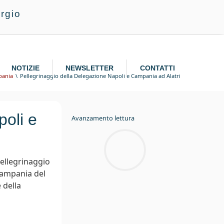
rgio
NOTIZIE
NEWSLETTER
CONTATTI
pania
Pellegrinaggio della Delegazione Napoli e Campania ad Alatri
poli e
Avanzamento lettura
Pellegrinaggio
 Campania del
 della