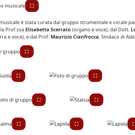
musicale è stata curata dal gruppo strumentale e corale pa
la Prof.ssa
Elisabetta Scerrato
(organo e voce), dal Dott.
L
ra e voce), e dal Prof.
Maurizio Cianfrocca
, Sindaco di Alat