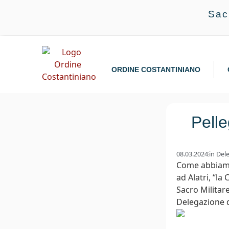
Sac
ORDINE COSTANTINIANO
Pelle
08.03.2024
in
Del
Come abbiam
ad Alatri, “la
Sacro Militar
Delegazione d