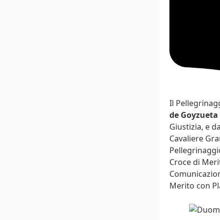
Il Pellegrina
de Goyzueta 
Giustizia, e d
Cavaliere Gra
Pellegrinaggi
Croce di Merit
Comunicazione
Merito con Pl