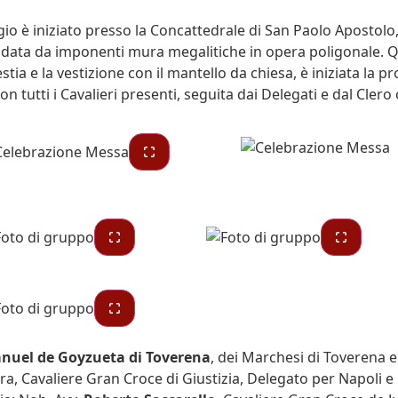
gio è iniziato presso la Concattedrale di San Paolo Apostolo,
ondata da imponenti mura megalitiche in opera poligonale. Q
estia e la vestizione con il mantello da chiesa, è iniziata la 
n tutti i Cavalieri presenti, seguita dai Delegati e dal Clero 
nuel de Goyzueta di Toverena
, dei Marchesi di Toverena e
ra, Cavaliere Gran Croce di Giustizia, Delegato per Napoli e