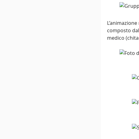
L’animazione 
composto dal
medico (chitar