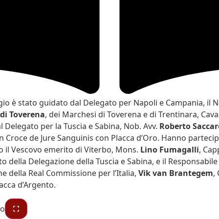
ggio è stato guidato dal Delegato per Napoli e Campania, il 
di Toverena
, dei Marchesi di Toverena e di Trentinara, Caval
al Delegato per la Tuscia e Sabina, Nob. Avv.
Roberto Saccar
n Croce de Jure Sanguinis con Placca d’Oro. Hanno partecip
o il Vescovo emerito di Viterbo, Mons.
Lino Fumagalli
, Cap
o della Delegazione della Tuscia e Sabina, e il Responsabile 
 della Real Commissione per l’Italia,
Vik van Brantegem
,
acca d’Argento.