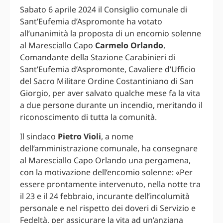
Sabato 6 aprile 2024 il Consiglio comunale di
Sant’Eufemia d’Aspromonte ha votato
all’unanimità la proposta di un encomio solenne
al Maresciallo Capo
Carmelo Orlando
,
Comandante della Stazione Carabinieri di
Sant’Eufemia d’Aspromonte, Cavaliere d’Ufficio
del Sacro Militare Ordine Costantiniano di San
Giorgio, per aver salvato qualche mese fa la vita
a due persone durante un incendio, meritando il
riconoscimento di tutta la comunità.
Il sindaco
Pietro Violi
, a nome
dell’amministrazione comunale, ha consegnare
al Maresciallo Capo Orlando una pergamena,
con la motivazione dell’encomio solenne: «Per
essere prontamente intervenuto, nella notte tra
il 23 e il 24 febbraio, incurante dell’incolumità
personale e nel rispetto dei doveri di Servizio e
Fedeltà, per assicurare la vita ad un’anziana