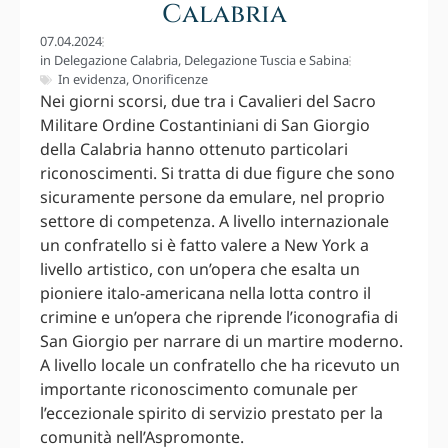
Calabria
07.04.2024
in
Delegazione Calabria
,
Delegazione Tuscia e Sabina
In evidenza
,
Onorificenze
Nei giorni scorsi, due tra i Cavalieri del Sacro
Militare Ordine Costantiniani di San Giorgio
della Calabria hanno ottenuto particolari
riconoscimenti. Si tratta di due figure che sono
sicuramente persone da emulare, nel proprio
settore di competenza. A livello internazionale
un confratello si è fatto valere a New York a
livello artistico, con un’opera che esalta un
pioniere italo-americana nella lotta contro il
crimine e un’opera che riprende l’iconografia di
San Giorgio per narrare di un martire moderno.
A livello locale un confratello che ha ricevuto un
importante riconoscimento comunale per
l’eccezionale spirito di servizio prestato per la
comunità nell’Aspromonte.