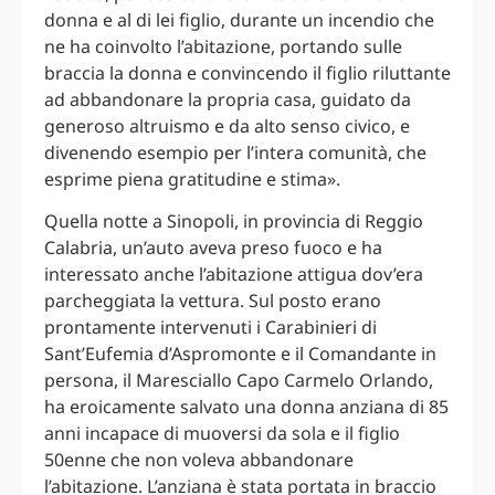
donna e al di lei figlio, durante un incendio che
ne ha coinvolto l’abitazione, portando sulle
braccia la donna e convincendo il figlio riluttante
ad abbandonare la propria casa, guidato da
generoso altruismo e da alto senso civico, e
divenendo esempio per l’intera comunità, che
esprime piena gratitudine e stima».
Quella notte a Sinopoli, in provincia di Reggio
Calabria, un’auto aveva preso fuoco e ha
interessato anche l’abitazione attigua dov’era
parcheggiata la vettura. Sul posto erano
prontamente intervenuti i Carabinieri di
Sant’Eufemia d’Aspromonte e il Comandante in
persona, il Maresciallo Capo Carmelo Orlando,
ha eroicamente salvato una donna anziana di 85
anni incapace di muoversi da sola e il figlio
50enne che non voleva abbandonare
l’abitazione. L’anziana è stata portata in braccio