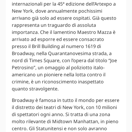
internazionali per la 45ª edizione dell’Artexpo a
New York, dove annualmente pochissimi
arrivano già solo ad essere ospitati. Già questo
rappresenta un traguardo di assoluta
importanza. Che il lamentino Maestro Mazza è
arrivato ad esporre ed essere consacrato
presso il Brill Building al numero 1619 di
Broadway, nella Quarantanovesima strada, a
nord di Times Square, con l’opera dal titolo “Joe
Petrosino”, un omaggio al poliziotto italo-
americano un pioniere nella lotta contro il
crimine, è un riconoscimento inaspettato
quanto stravolgente.
Broadway è famosa in tutto il mondo per essere
il distretto dei teatri di New York, con 10 milioni
di spettatori ogni anno. Si tratta di una zona
molto rilevante di Midtown Manhattan, in pieno
centro. Gli Statunitensi e non solo avranno