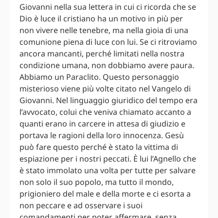
Giovanni nella sua lettera in cui ci ricorda che se
Dio è luce il cristiano ha un motivo in più per
non vivere nelle tenebre, ma nella gioia di una
comunione piena di luce con lui. Se ci ritroviamo
ancora mancanti, perché limitati nella nostra
condizione umana, non dobbiamo avere paura.
Abbiamo un Paraclito. Questo personaggio
misterioso viene più volte citato nel Vangelo di
Giovanni. Nel linguaggio giuridico del tempo era
l’avvocato, colui che veniva chiamato accanto a
quanti erano in carcere in attesa di giudizio e
portava le ragioni della loro innocenza. Gesù
può fare questo perché è stato la vittima di
espiazione per i nostri peccati. È lui l’Agnello che
è stato immolato una volta per tutte per salvare
non solo il suo popolo, ma tutto il mondo,
prigioniero del male e della morte e ci esorta a
non peccare e ad osservare i suoi
comandamenti per poter affermare, senza