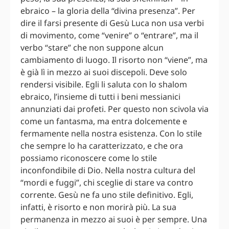
ebraico – la gloria della “divina presenza”. Per
dire il farsi presente di Gesù Luca non usa verbi
di movimento, come “venire” o “entrare”, ma il
verbo “stare” che non suppone alcun
cambiamento di luogo. Il risorto non “viene”, ma
è già lì in mezzo ai suoi discepoli. Deve solo
rendersi visibile. Egli li saluta con lo shalom
ebraico, l’insieme di tutti i beni messianici
annunziati dai profeti. Per questo non scivola via
come un fantasma, ma entra dolcemente e
fermamente nella nostra esistenza. Con lo stile
che sempre lo ha caratterizzato, e che ora
possiamo riconoscere come lo stile
inconfondibile di Dio. Nella nostra cultura del
“mordi e fuggi”, chi sceglie di stare va contro
corrente. Gesù ne fa uno stile definitivo. Egli,
infatti, è risorto e non morirà più. La sua
permanenza in mezzo ai suoi è per sempre. Una