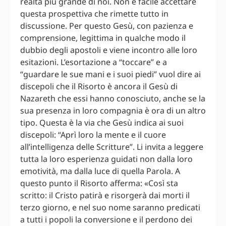
realtà più grande di noi. Non è facile accettare
questa prospettiva che rimette tutto in
discussione. Per questo Gesù, con pazienza e
comprensione, legittima in qualche modo il
dubbio degli apostoli e viene incontro alle loro
esitazioni. L’esortazione a “toccare” e a
“guardare le sue mani e i suoi piedi” vuol dire ai
discepoli che il Risorto è ancora il Gesù di
Nazareth che essi hanno conosciuto, anche se la
sua presenza in loro compagnia è ora di un altro
tipo. Questa è la via che Gesù indica ai suoi
discepoli: “Aprì loro la mente e il cuore
all’intelligenza delle Scritture”. Li invita a leggere
tutta la loro esperienza guidati non dalla loro
emotività, ma dalla luce di quella Parola. A
questo punto il Risorto afferma: «Così sta
scritto: il Cristo patirà e risorgerà dai morti il
terzo giorno, e nel suo nome saranno predicati
a tutti i popoli la conversione e il perdono dei