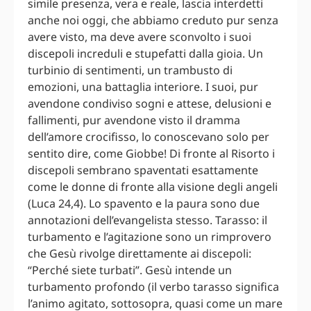
simile presenza, vera e reale, lascia interdetti
anche noi oggi, che abbiamo creduto pur senza
avere visto, ma deve avere sconvolto i suoi
discepoli increduli e stupefatti dalla gioia. Un
turbinio di sentimenti, un trambusto di
emozioni, una battaglia interiore. I suoi, pur
avendone condiviso sogni e attese, delusioni e
fallimenti, pur avendone visto il dramma
dell’amore crocifisso, lo conoscevano solo per
sentito dire, come Giobbe! Di fronte al Risorto i
discepoli sembrano spaventati esattamente
come le donne di fronte alla visione degli angeli
(Luca 24,4). Lo spavento e la paura sono due
annotazioni dell’evangelista stesso. Tarasso: il
turbamento e l’agitazione sono un rimprovero
che Gesù rivolge direttamente ai discepoli:
“Perché siete turbati”. Gesù intende un
turbamento profondo (il verbo tarasso significa
l’animo agitato, sottosopra, quasi come un mare