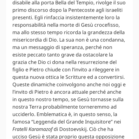
disabile alla porta Bella del Tempio, rivolge il suo
primo discorso dopo la Pentecoste agli israeliti
presenti. Egli rinfaccia insistentemente loro la
responsabilità nella morte di Gesù crocefisso,
ma allo stesso tempo ricorda la grandezza della
misericordia di Dio. La sua non è una condanna,
ma un messaggio di speranza, perché non
esiste peccato tanto grave da ostacolare la
grazia che Dio ci dona nella resurrezione del
figlio e Pietro chiude con l’invito a rileggere in
questa nuova ottica le Scritture ed a convertirsi.
Queste dinamiche coinvolgono anche noi oggi e
l’invito di Pietro è ancora attuale perché anche
in questo nostro tempo, se Gesù tornasse sulla
nostra Terra probabilmente torneremmo ad
ucciderlo. Emblematica è, in questo senso, la
famosa “Leggenda del Grande Inquisitore” nei
Fratelli Karamazof
di Dostoevskij. Ciò che ha
ucciso Gesù è stata proprio questa opposizione