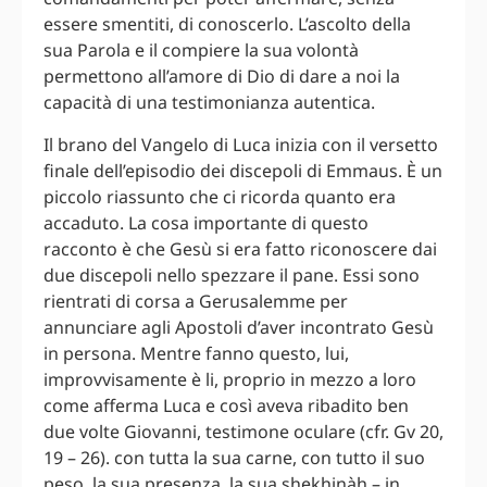
essere smentiti, di conoscerlo. L’ascolto della
sua Parola e il compiere la sua volontà
permettono all’amore di Dio di dare a noi la
capacità di una testimonianza autentica.
Il brano del Vangelo di Luca inizia con il versetto
finale dell’episodio dei discepoli di Emmaus. È un
piccolo riassunto che ci ricorda quanto era
accaduto. La cosa importante di questo
racconto è che Gesù si era fatto riconoscere dai
due discepoli nello spezzare il pane. Essi sono
rientrati di corsa a Gerusalemme per
annunciare agli Apostoli d’aver incontrato Gesù
in persona. Mentre fanno questo, lui,
improvvisamente è li, proprio in mezzo a loro
come afferma Luca e così aveva ribadito ben
due volte Giovanni, testimone oculare (cfr. Gv 20,
19 – 26). con tutta la sua carne, con tutto il suo
peso, la sua presenza, la sua shekhinàh – in