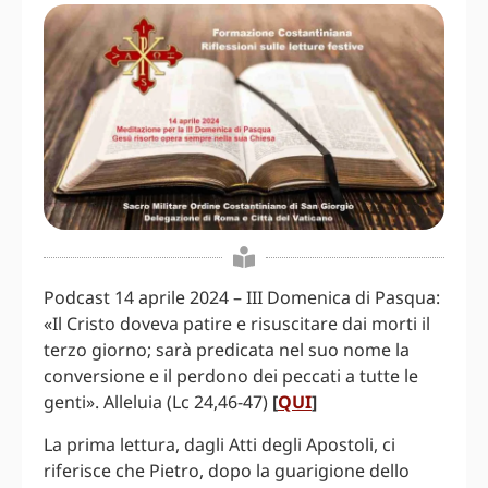
Podcast 14 aprile 2024 – III Domenica di Pasqua:
«Il Cristo doveva patire e risuscitare dai morti il
terzo giorno; sarà predicata nel suo nome la
conversione e il perdono dei peccati a tutte le
genti». Alleluia (Lc 24,46-47)
[
QUI
]
La prima lettura, dagli Atti degli Apostoli, ci
riferisce che Pietro, dopo la guarigione dello