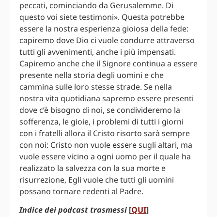
peccati, cominciando da Gerusalemme. Di
questo voi siete testimoni». Questa potrebbe
essere la nostra esperienza gioiosa della fede:
capiremo dove Dio ci vuole condurre attraverso
tutti gli avvenimenti, anche i più impensati.
Capiremo anche che il Signore continua a essere
presente nella storia degli uomini e che
cammina sulle loro stesse strade. Se nella
nostra vita quotidiana sapremo essere presenti
dove c’è bisogno di noi, se condivideremo la
sofferenza, le gioie, i problemi di tutti i giorni
con i fratelli allora il Cristo risorto sarà sempre
con noi: Cristo non vuole essere sugli altari, ma
vuole essere vicino a ogni uomo per il quale ha
realizzato la salvezza con la sua morte e
risurrezione, Egli vuole che tutti gli uomini
possano tornare redenti al Padre.
Indice dei podcast trasmessi
[
QUI
]