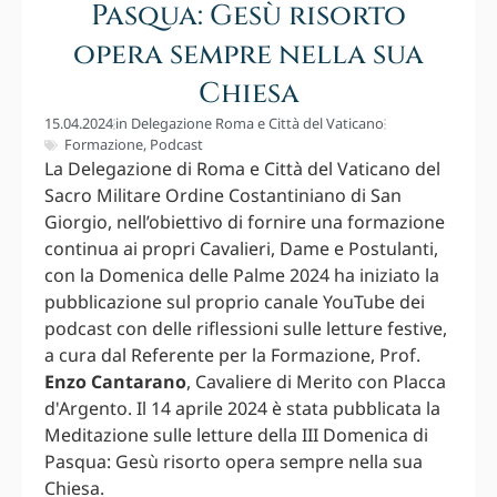
Pasqua: Gesù risorto
opera sempre nella sua
Chiesa
15.04.2024
in
Delegazione Roma e Città del Vaticano
Formazione
,
Podcast
La Delegazione di Roma e Città del Vaticano del
Sacro Militare Ordine Costantiniano di San
Giorgio, nell’obiettivo di fornire una formazione
continua ai propri Cavalieri, Dame e Postulanti,
con la Domenica delle Palme 2024 ha iniziato la
pubblicazione sul proprio canale YouTube dei
podcast con delle riflessioni sulle letture festive,
a cura dal Referente per la Formazione, Prof.
Enzo Cantarano
, Cavaliere di Merito con Placca
d'Argento. Il 14 aprile 2024 è stata pubblicata la
Meditazione sulle letture della III Domenica di
Pasqua: Gesù risorto opera sempre nella sua
Chiesa.