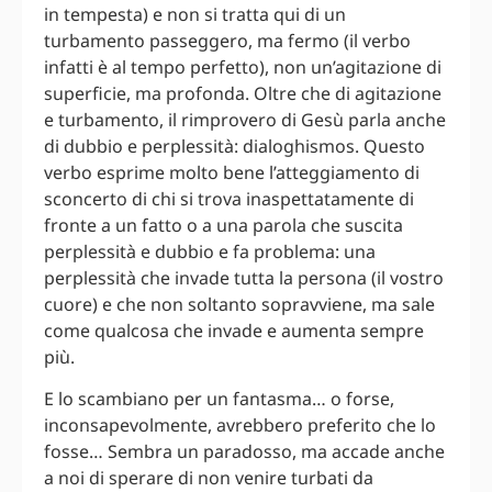
in tempesta) e non si tratta qui di un
turbamento passeggero, ma fermo (il verbo
infatti è al tempo perfetto), non un’agitazione di
superficie, ma profonda. Oltre che di agitazione
e turbamento, il rimprovero di Gesù parla anche
di dubbio e perplessità: dialoghismos. Questo
verbo esprime molto bene l’atteggiamento di
sconcerto di chi si trova inaspettatamente di
fronte a un fatto o a una parola che suscita
perplessità e dubbio e fa problema: una
perplessità che invade tutta la persona (il vostro
cuore) e che non soltanto sopravviene, ma sale
come qualcosa che invade e aumenta sempre
più.
E lo scambiano per un fantasma… o forse,
inconsapevolmente, avrebbero preferito che lo
fosse… Sembra un paradosso, ma accade anche
a noi di sperare di non venire turbati da