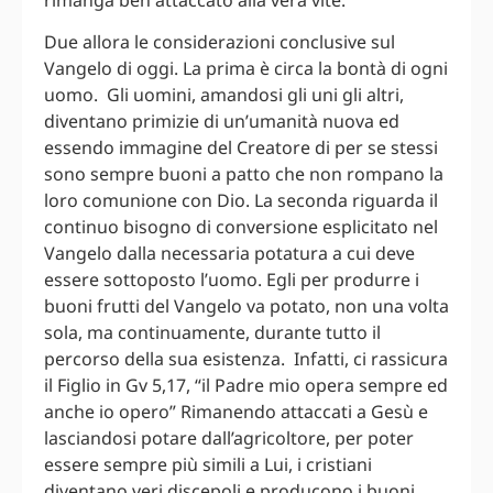
Due allora le considerazioni conclusive sul
Vangelo di oggi. La prima è circa la bontà di ogni
uomo. Gli uomini, amandosi gli uni gli altri,
diventano primizie di un’umanità nuova ed
essendo immagine del Creatore di per se stessi
sono sempre buoni a patto che non rompano la
loro comunione con Dio. La seconda riguarda il
continuo bisogno di conversione esplicitato nel
Vangelo dalla necessaria potatura a cui deve
essere sottoposto l’uomo. Egli per produrre i
buoni frutti del Vangelo va potato, non una volta
sola, ma continuamente, durante tutto il
percorso della sua esistenza. Infatti, ci rassicura
il Figlio in Gv 5,17, “il Padre mio opera sempre ed
anche io opero” Rimanendo attaccati a Gesù e
lasciandosi potare dall’agricoltore, per poter
essere sempre più simili a Lui, i cristiani
diventano veri discepoli e producono i buoni