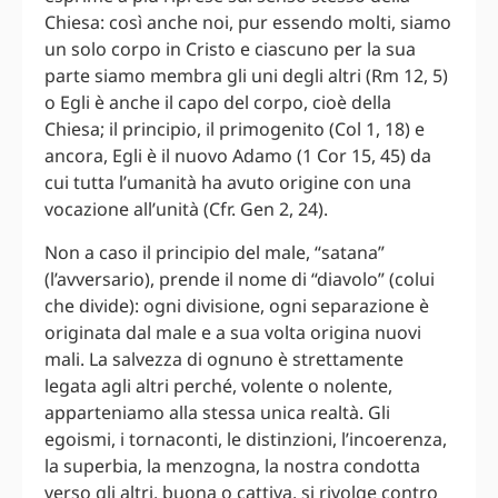
Chiesa: così anche noi, pur essendo molti, siamo
un solo corpo in Cristo e ciascuno per la sua
parte siamo membra gli uni degli altri (Rm 12, 5)
o Egli è anche il capo del corpo, cioè della
Chiesa; il principio, il primogenito (Col 1, 18) e
ancora, Egli è il nuovo Adamo (1 Cor 15, 45) da
cui tutta l’umanità ha avuto origine con una
vocazione all’unità (Cfr. Gen 2, 24).
Non a caso il principio del male, “satana”
(l’avversario), prende il nome di “diavolo” (colui
che divide): ogni divisione, ogni separazione è
originata dal male e a sua volta origina nuovi
mali. La salvezza di ognuno è strettamente
legata agli altri perché, volente o nolente,
apparteniamo alla stessa unica realtà. Gli
egoismi, i tornaconti, le distinzioni, l’incoerenza,
la superbia, la menzogna, la nostra condotta
verso gli altri, buona o cattiva, si rivolge contro