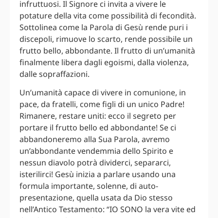
infruttuosi. Il Signore ci invita a vivere le
potature della vita come possibilità di fecondità.
Sottolinea come la Parola di Gesù rende puri i
discepoli, rimuove lo scarto, rende possibile un
frutto bello, abbondante. Il frutto di un’umanità
finalmente libera dagli egoismi, dalla violenza,
dalle sopraffazioni.
Un’umanità capace di vivere in comunione, in
pace, da fratelli, come figli di un unico Padre!
Rimanere, restare uniti: ecco il segreto per
portare il frutto bello ed abbondante! Se ci
abbandoneremo alla Sua Parola, avremo
un’abbondante vendemmia dello Spirito e
nessun diavolo potrà dividerci, separarci,
isterilirci! Gesù inizia a parlare usando una
formula importante, solenne, di auto-
presentazione, quella usata da Dio stesso
nell’Antico Testamento: “IO SONO la vera vite ed