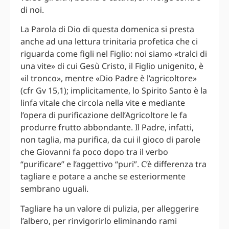
di noi.
La Parola di Dio di questa domenica si presta
anche ad una lettura trinitaria profetica che ci
riguarda come figli nel Figlio: noi siamo «tralci di
una vite» di cui Gesù Cristo, il Figlio unigenito, è
«il tronco», mentre «Dio Padre è l’agricoltore»
(cfr Gv 15,1); implicitamente, lo Spirito Santo è la
linfa vitale che circola nella vite e mediante
l’opera di purificazione dell’Agricoltore le fa
produrre frutto abbondante. Il Padre, infatti,
non taglia, ma purifica, da cui il gioco di parole
che Giovanni fa poco dopo tra il verbo
“purificare” e l’aggettivo “puri”. C’è differenza tra
tagliare e potare a anche se esteriormente
sembrano uguali.
Tagliare ha un valore di pulizia, per alleggerire
l’albero, per rinvigorirlo eliminando rami