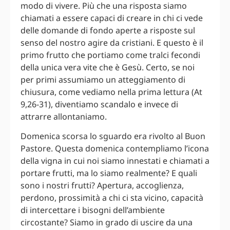
modo di vivere. Più che una risposta siamo
chiamati a essere capaci di creare in chi ci vede
delle domande di fondo aperte a risposte sul
senso del nostro agire da cristiani. E questo è il
primo frutto che portiamo come tralci fecondi
della unica vera vite che è Gesù. Certo, se noi
per primi assumiamo un atteggiamento di
chiusura, come vediamo nella prima lettura (At
9,26-31), diventiamo scandalo e invece di
attrarre allontaniamo.
Domenica scorsa lo sguardo era rivolto al Buon
Pastore. Questa domenica contempliamo l’icona
della vigna in cui noi siamo innestati e chiamati a
portare frutti, ma lo siamo realmente? E quali
sono i nostri frutti? Apertura, accoglienza,
perdono, prossimità a chi ci sta vicino, capacità
di intercettare i bisogni dell’ambiente
circostante? Siamo in grado di uscire da una