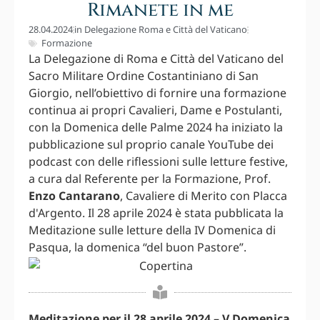
Rimanete in me
28.04.2024
in
Delegazione Roma e Città del Vaticano
Formazione
La Delegazione di Roma e Città del Vaticano del
Sacro Militare Ordine Costantiniano di San
Giorgio, nell’obiettivo di fornire una formazione
continua ai propri Cavalieri, Dame e Postulanti,
con la Domenica delle Palme 2024 ha iniziato la
pubblicazione sul proprio canale YouTube dei
podcast con delle riflessioni sulle letture festive,
a cura dal Referente per la Formazione, Prof.
Enzo Cantarano
, Cavaliere di Merito con Placca
d'Argento. Il 28 aprile 2024 è stata pubblicata la
Meditazione sulle letture della IV Domenica di
Pasqua, la domenica “del buon Pastore”.
Meditazione per il 28 aprile 2024 – V Domenica