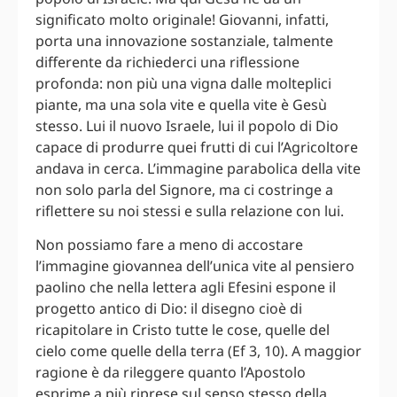
significato molto originale! Giovanni, infatti,
porta una innovazione sostanziale, talmente
differente da richiederci una riflessione
profonda: non più una vigna dalle molteplici
piante, ma una sola vite e quella vite è Gesù
stesso. Lui il nuovo Israele, lui il popolo di Dio
capace di produrre quei frutti di cui l’Agricoltore
andava in cerca. L’immagine parabolica della vite
non solo parla del Signore, ma ci costringe a
riflettere su noi stessi e sulla relazione con lui.
Non possiamo fare a meno di accostare
l’immagine giovannea dell’unica vite al pensiero
paolino che nella lettera agli Efesini espone il
progetto antico di Dio: il disegno cioè di
ricapitolare in Cristo tutte le cose, quelle del
cielo come quelle della terra (Ef 3, 10). A maggior
ragione è da rileggere quanto l’Apostolo
esprime a più riprese sul senso stesso della