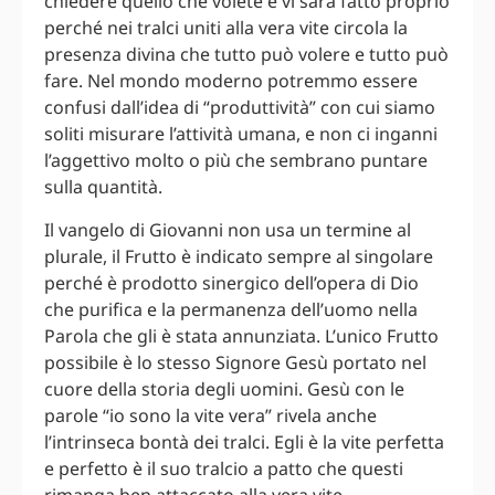
chiedere quello che volete e vi sarà fatto proprio
perché nei tralci uniti alla vera vite circola la
presenza divina che tutto può volere e tutto può
fare. Nel mondo moderno potremmo essere
confusi dall’idea di “produttività” con cui siamo
soliti misurare l’attività umana, e non ci inganni
l’aggettivo molto o più che sembrano puntare
sulla quantità.
Il vangelo di Giovanni non usa un termine al
plurale, il Frutto è indicato sempre al singolare
perché è prodotto sinergico dell’opera di Dio
che purifica e la permanenza dell’uomo nella
Parola che gli è stata annunziata. L’unico Frutto
possibile è lo stesso Signore Gesù portato nel
cuore della storia degli uomini. Gesù con le
parole “io sono la vite vera” rivela anche
l’intrinseca bontà dei tralci. Egli è la vite perfetta
e perfetto è il suo tralcio a patto che questi
rimanga ben attaccato alla vera vite.