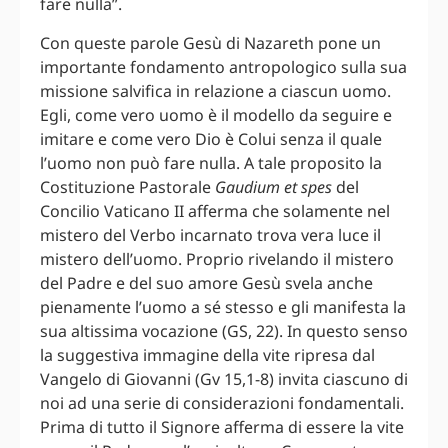
fare nulla”.
Con queste parole Gesù di Nazareth pone un
importante fondamento antropologico sulla sua
missione salvifica in relazione a ciascun uomo.
Egli, come vero uomo è il modello da seguire e
imitare e come vero Dio è Colui senza il quale
l’uomo non può fare nulla. A tale proposito la
Costituzione Pastorale
Gaudium et spes
del
Concilio Vaticano II afferma che solamente nel
mistero del Verbo incarnato trova vera luce il
mistero dell’uomo. Proprio rivelando il mistero
del Padre e del suo amore Gesù svela anche
pienamente l’uomo a sé stesso e gli manifesta la
sua altissima vocazione (GS, 22). In questo senso
la suggestiva immagine della vite ripresa dal
Vangelo di Giovanni (Gv 15,1-8) invita ciascuno di
noi ad una serie di considerazioni fondamentali.
Prima di tutto il Signore afferma di essere la vite