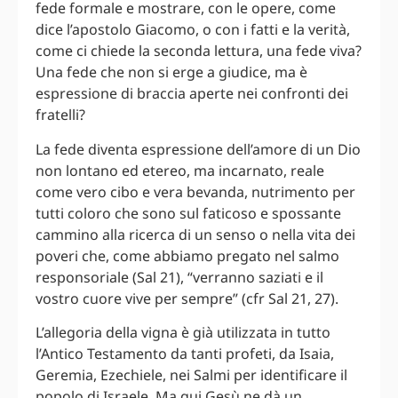
fede formale e mostrare, con le opere, come
dice l’apostolo Giacomo, o con i fatti e la verità,
come ci chiede la seconda lettura, una fede viva?
Una fede che non si erge a giudice, ma è
espressione di braccia aperte nei confronti dei
fratelli?
La fede diventa espressione dell’amore di un Dio
non lontano ed etereo, ma incarnato, reale
come vero cibo e vera bevanda, nutrimento per
tutti coloro che sono sul faticoso e spossante
cammino alla ricerca di un senso o nella vita dei
poveri che, come abbiamo pregato nel salmo
responsoriale (Sal 21), “verranno saziati e il
vostro cuore vive per sempre” (cfr Sal 21, 27).
L’allegoria della vigna è già utilizzata in tutto
l’Antico Testamento da tanti profeti, da Isaia,
Geremia, Ezechiele, nei Salmi per identificare il
popolo di Israele. Ma qui Gesù ne dà un