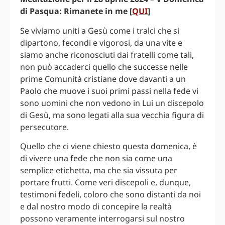
di Pasqua: Rimanete in me
[
QUI
]
Se viviamo uniti a Gesù come i tralci che si
dipartono, fecondi e vigorosi, da una vite e
siamo anche riconosciuti dai fratelli come tali,
non può accaderci quello che successe nelle
prime Comunità cristiane dove davanti a un
Paolo che muove i suoi primi passi nella fede vi
sono uomini che non vedono in Lui un discepolo
di Gesù, ma sono legati alla sua vecchia figura di
persecutore.
Quello che ci viene chiesto questa domenica, è
di vivere una fede che non sia come una
semplice etichetta, ma che sia vissuta per
portare frutti. Come veri discepoli e, dunque,
testimoni fedeli, coloro che sono distanti da noi
e dal nostro modo di concepire la realtà
possono veramente interrogarsi sul nostro