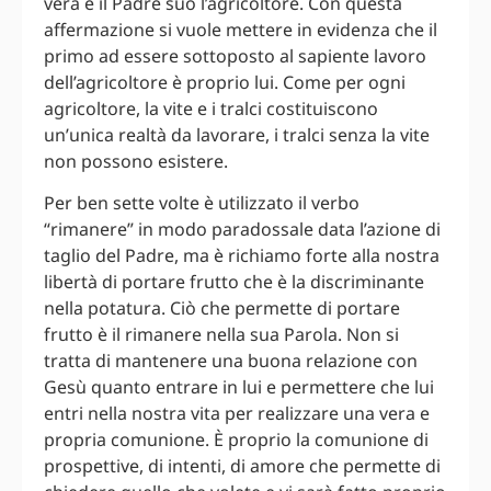
vera e il Padre suo l’agricoltore. Con questa
affermazione si vuole mettere in evidenza che il
primo ad essere sottoposto al sapiente lavoro
dell’agricoltore è proprio lui. Come per ogni
agricoltore, la vite e i tralci costituiscono
un’unica realtà da lavorare, i tralci senza la vite
non possono esistere.
Per ben sette volte è utilizzato il verbo
“rimanere” in modo paradossale data l’azione di
taglio del Padre, ma è richiamo forte alla nostra
libertà di portare frutto che è la discriminante
nella potatura. Ciò che permette di portare
frutto è il rimanere nella sua Parola. Non si
tratta di mantenere una buona relazione con
Gesù quanto entrare in lui e permettere che lui
entri nella nostra vita per realizzare una vera e
propria comunione. È proprio la comunione di
prospettive, di intenti, di amore che permette di