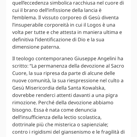
quell’eccedenza simbolica racchiusa nel cuore di
cui il brano dell’infissione della lancia è
l’emblema. Il vissuto corporeo di Gesù diventa
l’insuperabile corporeità in cui il Logos è una
volta per tutte e che attesta in maniera ultima e
definitiva l’identificazione di Dio e la sua
dimensione paterna.
Il teologo contemporaneo Giuseppe Angelini ha
scritto: “La permanenza della devozione al Sacro
Cuore, la sua ripresa da parte di alcune delle
nuove comunità, la sua riespressione nel culto a
Gesù Misericordia della Santa Kowalska,
dovrebbe renderci attenti davanti a una pigra
rimozione. Perché della devozione abbiamo
bisogno. Essa è nata come denuncia
dell’insufficienza della lectio scolastica,
dottrinale più che misterica o sapienziale;
contro i rigidismi del giansenismo e le fragilità di