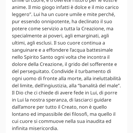
anime. Il mio giogo infatti è dolce e il mio carico
leggero”. Lui ha un cuore umile e mite perché,
pur essendo onnipotente, ha declinato il suo
potere come servizio a tutta la Creazione, ma
specialmente ai poveri, agli emarginati, agli
ultimi, agli esclusi. Il suo cuore continua a
sanguinare e a effondere l’acqua battesimale
nello Spirito Santo ogni volta che incontra il
dolore della Creazione, il grido del sofferente e
del perseguitato. Condivide il turbamento di
ogni uomo di fronte alla morte, alla ineluttabilità
del limite, dell’ingiustizia, alla “banalità del male”.
Il Dio che ci chiede di avere fede in Lui, di porre
in Lui la nostra speranza, di lasciarci guidare
dall’amore per tutto il Creato, non è quello
lontano ed impassibile dei filosofi, ma quello il
cui cuore si commuove nella sua inaudita ed
infinita misericordia.