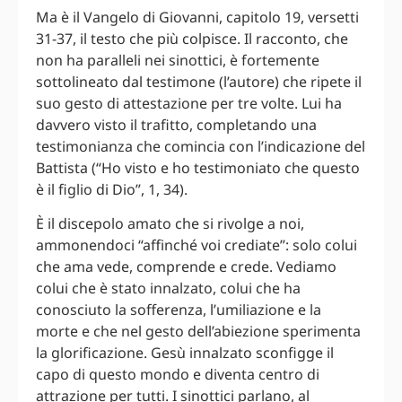
Ma è il Vangelo di Giovanni, capitolo 19, versetti
31-37, il testo che più colpisce. Il racconto, che
non ha paralleli nei sinottici, è fortemente
sottolineato dal testimone (l’autore) che ripete il
suo gesto di attestazione per tre volte. Lui ha
davvero visto il trafitto, completando una
testimonianza che comincia con l’indicazione del
Battista (“Ho visto e ho testimoniato che questo
è il figlio di Dio”, 1, 34).
È il discepolo amato che si rivolge a noi,
ammonendoci “affinché voi crediate”: solo colui
che ama vede, comprende e crede. Vediamo
colui che è stato innalzato, colui che ha
conosciuto la sofferenza, l’umiliazione e la
morte e che nel gesto dell’abiezione sperimenta
la glorificazione. Gesù innalzato sconfigge il
capo di questo mondo e diventa centro di
attrazione per tutti. I sinottici parlano, al