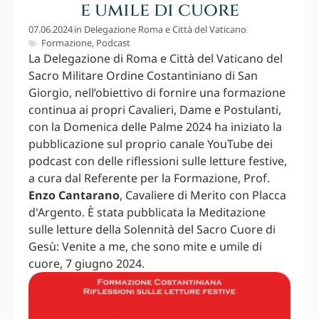
e umile di cuore
07.06.2024
in
Delegazione Roma e Città del Vaticano
Formazione
,
Podcast
La Delegazione di Roma e Città del Vaticano del
Sacro Militare Ordine Costantiniano di San
Giorgio, nell’obiettivo di fornire una formazione
continua ai propri Cavalieri, Dame e Postulanti,
con la Domenica delle Palme 2024 ha iniziato la
pubblicazione sul proprio canale YouTube dei
podcast con delle riflessioni sulle letture festive,
a cura dal Referente per la Formazione, Prof.
Enzo Cantarano
, Cavaliere di Merito con Placca
d'Argento. È stata pubblicata la Meditazione
sulle letture della Solennità del Sacro Cuore di
Gesù: Venite a me, che sono mite e umile di
cuore, 7 giugno 2024.