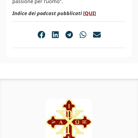
passione per l’uomo”.
Indice dei podcast pubblicati
[
QUI
]