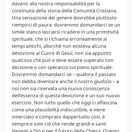
davanti alla nostra responsabilità per la
continuità della storia della Comunità Cristiana.
Una sensazione del genere dovrebbe piuttosto
riempirci di paura; dovremmo domandarci se un
simile stanco lasciarsi ricadere in una primitività
spirituale, che si richiama erroneamente ai
tempi antichi, allorché non esisteva alcuna
devozione al Cuore di Gesù, non sia appunto
qualcosa che può e deve essere superato con
decisione e con speranza sul piano spirituale.
Dovremmo domandarci se – qualora il passato
non debba diventare anche il nostro giudizio – a
noi non sia riservata una nuova conoscenza
dell’essenza di questa devozione e un suo nuovo
esercizio. Non tutto quello che oggi ci affascina
come una plausibilità indiscutibile, e viene
smerciato e comprato dappertutto così, è
sempre e solo ciò che rende grandi e santi
davanti a Dio e per il futuro della Chiesa. Questo