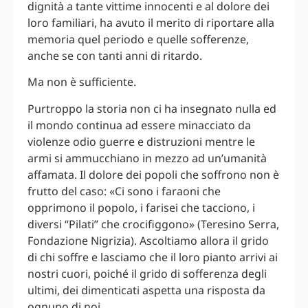
dignità a tante vittime innocenti e al dolore dei
loro familiari, ha avuto il merito di riportare alla
memoria quel periodo e quelle sofferenze,
anche se con tanti anni di ritardo.
Ma non è sufficiente.
Purtroppo la storia non ci ha insegnato nulla ed
il mondo continua ad essere minacciato da
violenze odio guerre e distruzioni mentre le
armi si ammucchiano in mezzo ad un’umanità
affamata. Il dolore dei popoli che soffrono non è
frutto del caso: «Ci sono i faraoni che
opprimono il popolo, i farisei che tacciono, i
diversi “Pilati” che crocifiggono» (Teresino Serra,
Fondazione Nigrizia). Ascoltiamo allora il grido
di chi soffre e lasciamo che il loro pianto arrivi ai
nostri cuori, poiché il grido di sofferenza degli
ultimi, dei dimenticati aspetta una risposta da
ognuno di noi.