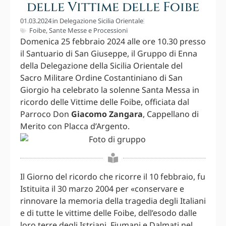
delle Vittime delle Foibe
01.03.2024
in
Delegazione Sicilia Orientale
Foibe
,
Sante Messe e Processioni
Domenica 25 febbraio 2024 alle ore 10.30 presso
il Santuario di San Giuseppe, il Gruppo di Enna
della Delegazione della Sicilia Orientale del
Sacro Militare Ordine Costantiniano di San
Giorgio ha celebrato la solenne Santa Messa in
ricordo delle Vittime delle Foibe, officiata dal
Parroco Don
Giacomo Zangara
, Cappellano di
Merito con Placca d’Argento.
Il Giorno del ricordo che ricorre il 10 febbraio, fu
Istituita il 30 marzo 2004 per «conservare e
rinnovare la memoria della tragedia degli Italiani
e di tutte le vittime delle Foibe, dell’esodo dalle
loro terre degli Istriani, Fiumani e Dalmati nel