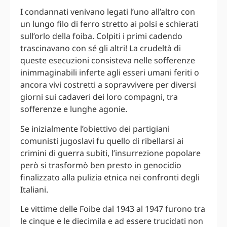
I condannati venivano legati l’uno all’altro con
un lungo filo di ferro stretto ai polsi e schierati
sull’orlo della foiba. Colpiti i primi cadendo
trascinavano con sé gli altri! La crudeltà di
queste esecuzioni consisteva nelle sofferenze
inimmaginabili inferte agli esseri umani feriti o
ancora vivi costretti a sopravvivere per diversi
giorni sui cadaveri dei loro compagni, tra
sofferenze e lunghe agonie.
Se inizialmente l’obiettivo dei partigiani
comunisti jugoslavi fu quello di ribellarsi ai
crimini di guerra subiti, l’insurrezione popolare
però si trasformò ben presto in genocidio
finalizzato alla pulizia etnica nei confronti degli
Italiani.
Le vittime delle Foibe dal 1943 al 1947 furono tra
le cinque e le diecimila e ad essere trucidati non