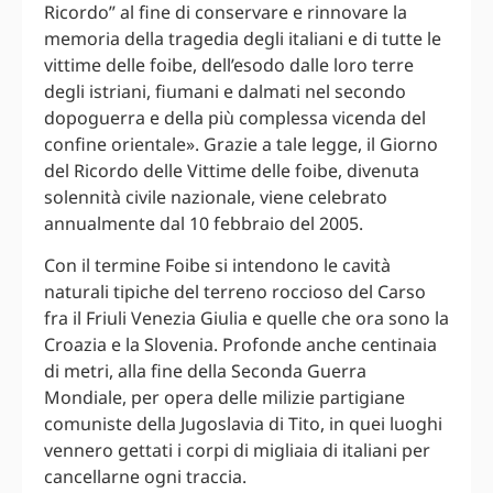
Ricordo” al fine di conservare e rinnovare la
memoria della tragedia degli italiani e di tutte le
vittime delle foibe, dell’esodo dalle loro terre
degli istriani, fiumani e dalmati nel secondo
dopoguerra e della più complessa vicenda del
confine orientale». Grazie a tale legge, il Giorno
del Ricordo delle Vittime delle foibe, divenuta
solennità civile nazionale, viene celebrato
annualmente dal 10 febbraio del 2005.
Con il termine Foibe si intendono le cavità
naturali tipiche del terreno roccioso del Carso
fra il Friuli Venezia Giulia e quelle che ora sono la
Croazia e la Slovenia. Profonde anche centinaia
di metri, alla fine della Seconda Guerra
Mondiale, per opera delle milizie partigiane
comuniste della Jugoslavia di Tito, in quei luoghi
vennero gettati i corpi di migliaia di italiani per
cancellarne ogni traccia.