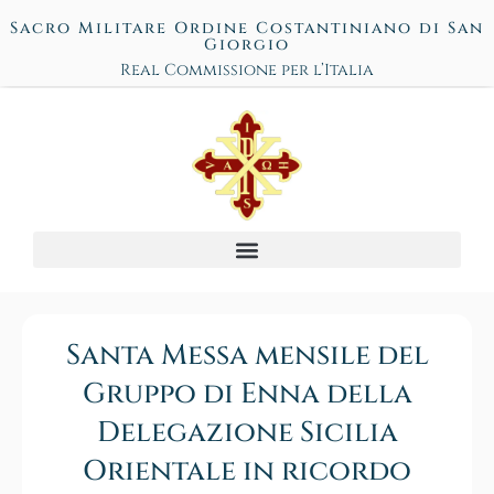
Sacro Militare Ordine Costantiniano di San
Giorgio
Real Commissione per l’Italia
Santa Messa mensile del
Gruppo di Enna della
Delegazione Sicilia
Orientale in ricordo