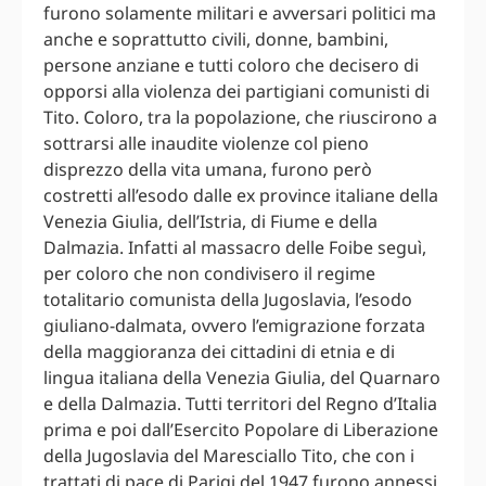
furono solamente militari e avversari politici ma
anche e soprattutto civili, donne, bambini,
persone anziane e tutti coloro che decisero di
opporsi alla violenza dei partigiani comunisti di
Tito. Coloro, tra la popolazione, che riuscirono a
sottrarsi alle inaudite violenze col pieno
disprezzo della vita umana, furono però
costretti all’esodo dalle ex province italiane della
Venezia Giulia, dell’Istria, di Fiume e della
Dalmazia. Infatti al massacro delle Foibe seguì,
per coloro che non condivisero il regime
totalitario comunista della Jugoslavia, l’esodo
giuliano-dalmata, ovvero l’emigrazione forzata
della maggioranza dei cittadini di etnia e di
lingua italiana della Venezia Giulia, del Quarnaro
e della Dalmazia. Tutti territori del Regno d’Italia
prima e poi dall’Esercito Popolare di Liberazione
della Jugoslavia del Maresciallo Tito, che con i
trattati di pace di Parigi del 1947 furono annessi