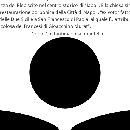
azza del Plebiscito nel centro storico di Napoli. È la chiesa s
restaurazione borbonica della Città di Napoli, “ex voto” fatt
elle Due Sicilie a San Francesco di Paola, al quale fu attribui
acolosa dei Francesi di Gioacchino Murat”.