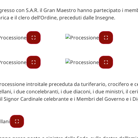
ngresso con S.A.R. il Gran Maestro hanno partecipato i memb
ica e il clero dell’Ordine, preceduti dalle Insegne.
rocessione introitale preceduta da turiferario, crocifero e c
llani, i due concelebranti, i due diaconi, i due ministri, il c
 il Signor Cardinale celebrante e i Membri del Governo e i Di