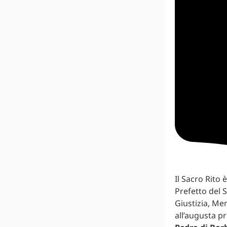
Il Sacro Rito 
Prefetto del 
Giustizia, Mem
all’augusta p