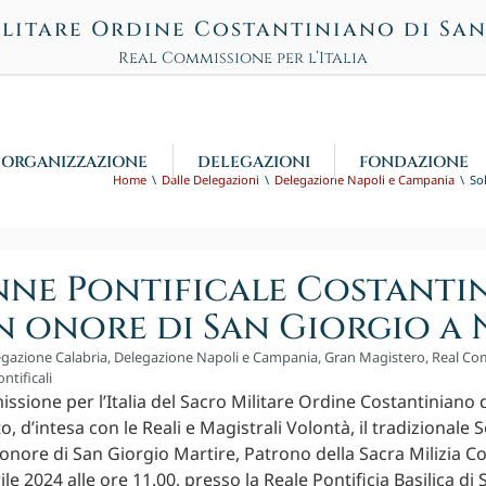
litare Ordine Costantiniano di Sa
Real Commissione per l’Italia
ORGANIZZAZIONE
DELEGAZIONI
FONDAZIONE
Home
Dalle Delegazioni
Delegazione Napoli e Campania
So
nne Pontificale Costanti
in onore di San Giorgio a 
gazione Calabria
,
Delegazione Napoli e Campania
,
Gran Magistero
,
Real Co
ntificali
ssione per l’Italia del Sacro Militare Ordine Costantiniano 
, d’intesa con le Reali e Magistrali Volontà, il tradizionale 
 onore di San Giorgio Martire, Patrono della Sacra Milizia C
le 2024 alle ore 11.00, presso la Reale Pontificia Basilica d