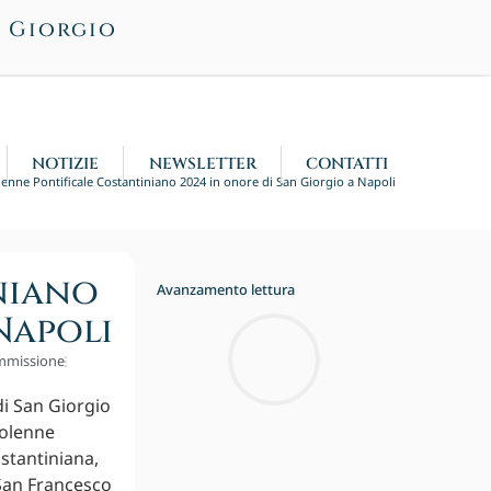
n Giorgio
NOTIZIE
NEWSLETTER
CONTATTI
lenne Pontificale Costantiniano 2024 in onore di San Giorgio a Napoli
niano
Avanzamento lettura
Napoli
mmissione
di San Giorgio
Solenne
ostantiniana,
i San Francesco