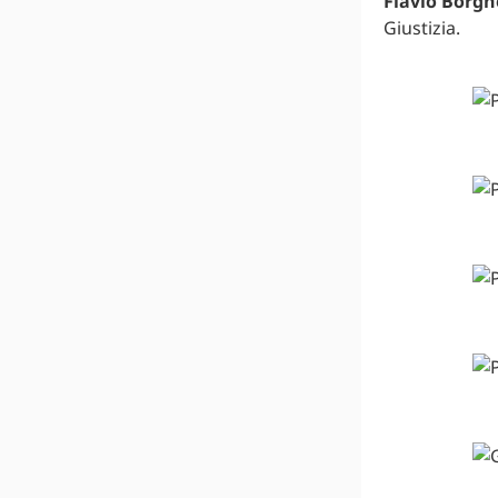
Flavio Borgh
Giustizia.