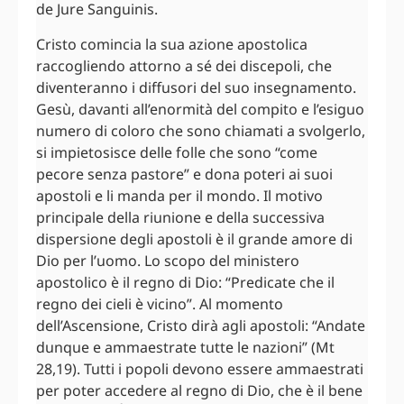
de Jure Sanguinis.
Cristo comincia la sua azione apostolica
raccogliendo attorno a sé dei discepoli, che
diventeranno i diffusori del suo insegnamento.
Gesù, davanti all’enormità del compito e l’esiguo
numero di coloro che sono chiamati a svolgerlo,
si impietosisce delle folle che sono “come
pecore senza pastore” e dona poteri ai suoi
apostoli e li manda per il mondo. Il motivo
principale della riunione e della successiva
dispersione degli apostoli è il grande amore di
Dio per l’uomo. Lo scopo del ministero
apostolico è il regno di Dio: “Predicate che il
regno dei cieli è vicino”. Al momento
dell’Ascensione, Cristo dirà agli apostoli: “Andate
dunque e ammaestrate tutte le nazioni” (Mt
28,19). Tutti i popoli devono essere ammaestrati
per poter accedere al regno di Dio, che è il bene