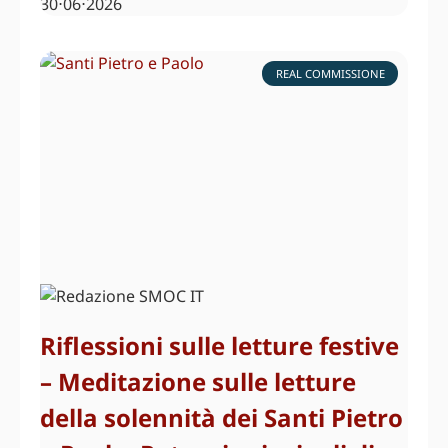
30⋅06⋅2026
REAL COMMISSIONE
Riflessioni sulle letture festive
– Meditazione sulle letture
della solennità dei Santi Pietro