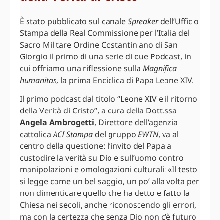
È stato pubblicato sul canale
Spreaker
dell’Ufficio
Stampa della Real Commissione per l’Italia del
Sacro Militare Ordine Costantiniano di San
Giorgio il primo di una serie di due Podcast, in
cui offriamo una riflessione sulla
Magnifica
humanitas
, la prima Enciclica di Papa Leone XIV.
Il primo podcast dal titolo “Leone XIV e il ritorno
della Verità di Cristo”, a cura della Dott.ssa
Angela Ambrogetti
, Direttore dell’agenzia
cattolica
ACI Stampa
del gruppo
EWTN
, va al
centro della questione: l’invito del Papa a
custodire la verità su Dio e sull’uomo contro
manipolazioni e omologazioni culturali: «Il testo
si legge come un bel saggio, un po’ alla volta per
non dimenticare quello che ha detto e fatto la
Chiesa nei secoli, anche riconoscendo gli errori,
ma con la certezza che senza Dio non c’è futuro