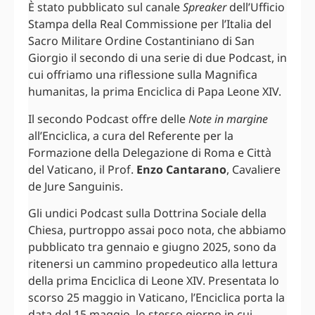
È stato pubblicato sul canale
Spreaker
dell’Ufficio
Stampa della Real Commissione per l’Italia del
Sacro Militare Ordine Costantiniano di San
Giorgio il secondo di una serie di due Podcast, in
cui offriamo una riflessione sulla Magnifica
humanitas, la prima Enciclica di Papa Leone XIV.
Il secondo Podcast offre delle
Note in margine
all’Enciclica, a cura del Referente per la
Formazione della Delegazione di Roma e Città
del Vaticano, il Prof.
Enzo Cantarano
, Cavaliere
de Jure Sanguinis.
Gli undici Podcast sulla Dottrina Sociale della
Chiesa, purtroppo assai poco nota, che abbiamo
pubblicato tra gennaio e giugno 2025, sono da
ritenersi un cammino propedeutico alla lettura
della prima Enciclica di Leone XIV. Presentata lo
scorso 25 maggio in Vaticano, l’Enciclica porta la
data del 15 maggio, lo stesso giorno in cui