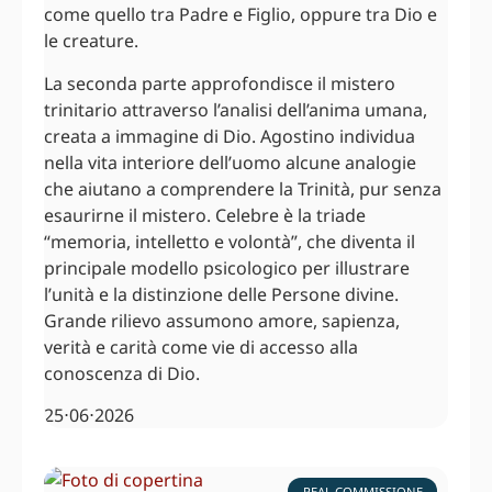
come quello tra Padre e Figlio, oppure tra Dio e
le creature.
La seconda parte approfondisce il mistero
trinitario attraverso l’analisi dell’anima umana,
creata a immagine di Dio. Agostino individua
nella vita interiore dell’uomo alcune analogie
che aiutano a comprendere la Trinità, pur senza
esaurirne il mistero. Celebre è la triade
“memoria, intelletto e volontà”, che diventa il
principale modello psicologico per illustrare
l’unità e la distinzione delle Persone divine.
Grande rilievo assumono amore, sapienza,
verità e carità come vie di accesso alla
conoscenza di Dio.
25⋅06⋅2026
REAL COMMISSIONE