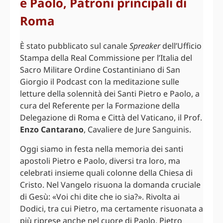
e Paolo, Patroni principali di
Roma
È stato pubblicato sul canale
Spreaker
dell’Ufficio
Stampa della Real Commissione per l’Italia del
Sacro Militare Ordine Costantiniano di San
Giorgio il Podcast con la meditazione sulle
letture della solennità dei Santi Pietro e Paolo, a
cura del Referente per la Formazione della
Delegazione di Roma e Città del Vaticano, il Prof.
Enzo Cantarano
, Cavaliere de Jure Sanguinis.
Oggi siamo in festa nella memoria dei santi
apostoli Pietro e Paolo, diversi tra loro, ma
celebrati insieme quali colonne della Chiesa di
Cristo. Nel Vangelo risuona la domanda cruciale
di Gesù: «Voi chi dite che io sia?». Rivolta ai
Dodici, tra cui Pietro, ma certamente risuonata a
più riprese anche nel cuore di Paolo. Pietro