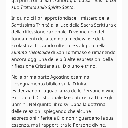
già prima di lui Sant’Ambrogio, da San Basilio col
suo
Trattato sullo Spirito Santo
.
In quindici libri approfondisce il mistero della
Santissima Trinità alla luce della Sacra Scrittura e
della riflessione razionale. Divenne uno dei
fondamenti della teologia medievale e della
scolastica, trovando ulteriore sviluppo nella
Summa Theologiae
di San Tommaso e rimanendo
ancora oggi una delle più alte espressioni della
riflessione Cristiana sul Dio uno e trino.
Nella prima parte Agostino esamina
l’insegnamento biblico sulla Trinità,
evidenziando l’uguaglianza delle Persone divine
e il ruolo di Cristo quale Mediatore tra Dio e gli
uomini. Nel quinto libro sviluppa la dottrina
delle relazioni, spiegando che alcune
espressioni riferite a Dio non riguardano la sua
essenza, ma i rapporti tra le Persone divine,