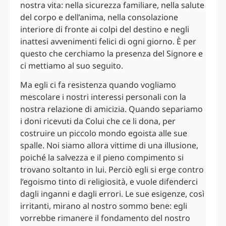
nostra vita: nella sicurezza familiare, nella salute
del corpo e dell’anima, nella consolazione
interiore di fronte ai colpi del destino e negli
inattesi avvenimenti felici di ogni giorno. È per
questo che cerchiamo la presenza del Signore e
ci mettiamo al suo seguito.
Ma egli ci fa resistenza quando vogliamo
mescolare i nostri interessi personali con la
nostra relazione di amicizia. Quando separiamo
i doni ricevuti da Colui che ce li dona, per
costruire un piccolo mondo egoista alle sue
spalle. Noi siamo allora vittime di una illusione,
poiché la salvezza e il pieno compimento si
trovano soltanto in lui. Perciò egli si erge contro
l’egoismo tinto di religiosità, e vuole difenderci
dagli inganni e dagli errori. Le sue esigenze, così
irritanti, mirano al nostro sommo bene: egli
vorrebbe rimanere il fondamento del nostro