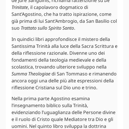
de Jure Sanguinis, richiama l’attenzione su
De
Trinitate
, il capolavoro dogmatico di
Sant’Agostino, che ha tratto ispirazione, come
già prima di lui Sant’Ambrogio, da San Basilio col
suo
Trattato sullo Spirito Santo
.
In quindici libri approfondisce il mistero della
Santissima Trinità alla luce della Sacra Scrittura e
della riflessione razionale. Divenne uno dei
fondamenti della teologia medievale e della
scolastica, trovando ulteriore sviluppo nella
Summa Theologiae
di San Tommaso e rimanendo
ancora oggi una delle più alte espressioni della
riflessione Cristiana sul Dio uno e trino.
Nella prima parte Agostino esamina
l’insegnamento biblico sulla Trinità,
evidenziando l’uguaglianza delle Persone divine
e il ruolo di Cristo quale Mediatore tra Dio e gli
uomini. Nel quinto libro sviluppa la dottrina