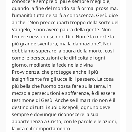
conoscere sempre di più e sempre meglio e,
quando la fine del mondo sarà ormai prossima,
l’umanità tutta ne sarà a conoscenza. Gesù dice
anche: “Non preoccuparti troppo della sorte del
Vangelo, e non avere paura della gente. Non
temere nessuno se non Dio. Non è la morte la
più grande sventura, ma la dannazione”. Noi
dobbiamo superare la paura della morte, così
come le persecuzioni e le difficoltà di ogni
giorno, mediante la fede nella divina
Provvidenza, che protegge anche il più
insignificante fra gli uccelli: il passero. La cosa
più bella che l’uomo possa fare sulla terra, in
mezzo a persecuzioni e sofferenze, è di essere
testimone di Gesù. Anche se il martirio non è il
destino di tutti i suoi discepoli, ognuno deve
sempre e dovunque riconoscere la sua
appartenenza a Cristo, con le parole e le azioni,
la vita e il comportamento.