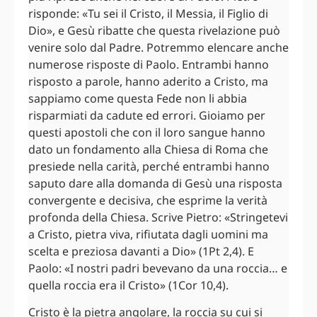
risponde: «Tu sei il Cristo, il Messia, il Figlio di
Dio», e Gesù ribatte che questa rivelazione può
venire solo dal Padre. Potremmo elencare anche
numerose risposte di Paolo. Entrambi hanno
risposto a parole, hanno aderito a Cristo, ma
sappiamo come questa Fede non li abbia
risparmiati da cadute ed errori. Gioiamo per
questi apostoli che con il loro sangue hanno
dato un fondamento alla Chiesa di Roma che
presiede nella carità, perché entrambi hanno
saputo dare alla domanda di Gesù una risposta
convergente e decisiva, che esprime la verità
profonda della Chiesa. Scrive Pietro: «Stringetevi
a Cristo, pietra viva, rifiutata dagli uomini ma
scelta e preziosa davanti a Dio» (1Pt 2,4). E
Paolo: «I nostri padri bevevano da una roccia… e
quella roccia era il Cristo» (1Cor 10,4).
Cristo è la pietra angolare, la roccia su cui si