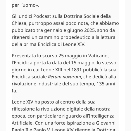
per l’uomo».
Gli undici Podcast sulla Dottrina Sociale della
Chiesa, purtroppo assai poco nota, che abbiamo
pubblicato tra gennaio e giugno 2025, sono da
ritenersi un cammino propedeutico alla lettura
della prima Enciclica di Leone XIV.
Presentata lo scorso 25 maggio in Vaticano,
l’Enciclica porta la data del 15 maggio, lo stesso
giorno in cui Leone XIII nel 1891 pubblicò la sua
Enciclica sociale
Rerum novarum
, che dedicò alla
rivoluzione industriale del suo tempo, 135 anni
fa.
Leone XIV ha posto al centro della sua
riflessione la rivoluzione digitale della nostra
epoca, con particolare riguardo all’Intelligenza
Artificiale. Con una forte ispirazione a Giovanni
Paolo II e Paolo V, Leone XIV rilegge la Dottrina