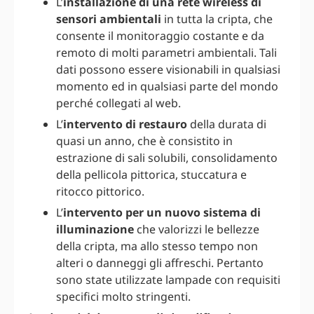
L’
installazione di una rete wireless di
sensori ambientali
in tutta la cripta, che
consente il monitoraggio costante e da
remoto di molti parametri ambientali. Tali
dati possono essere visionabili in qualsiasi
momento ed in qualsiasi parte del mondo
perché collegati al web.
L’
intervento di restauro
della durata di
quasi un anno, che è consistito in
estrazione di sali solubili, consolidamento
della pellicola pittorica, stuccatura e
ritocco pittorico.
L’
intervento per un nuovo sistema di
illuminazione
che valorizzi le bellezze
della cripta, ma allo stesso tempo non
alteri o danneggi gli affreschi. Pertanto
sono state utilizzate lampade con requisiti
specifici molto stringenti.