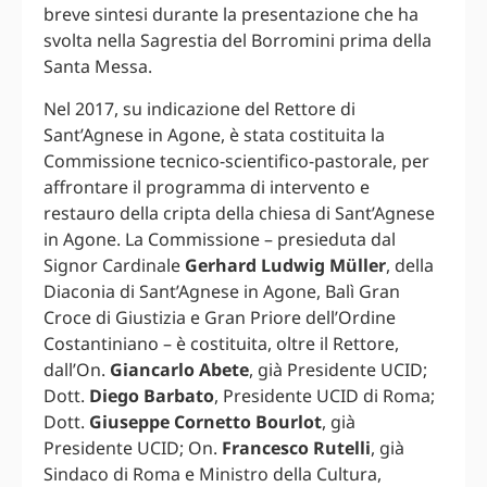
breve sintesi durante la presentazione che ha
svolta nella Sagrestia del Borromini prima della
Santa Messa.
Nel 2017, su indicazione del Rettore di
Sant’Agnese in Agone, è stata costituita la
Commissione tecnico-scientifico-pastorale, per
affrontare il programma di intervento e
restauro della cripta della chiesa di Sant’Agnese
in Agone. La Commissione – presieduta dal
Signor Cardinale
Gerhard Ludwig Müller
, della
Diaconia di Sant’Agnese in Agone, Balì Gran
Croce di Giustizia e Gran Priore dell’Ordine
Costantiniano – è costituita, oltre il Rettore,
dall’On.
Giancarlo Abete
, già Presidente UCID;
Dott.
Diego Barbato
, Presidente UCID di Roma;
Dott.
Giuseppe Cornetto Bourlot
, già
Presidente UCID; On.
Francesco Rutelli
, già
Sindaco di Roma e Ministro della Cultura,