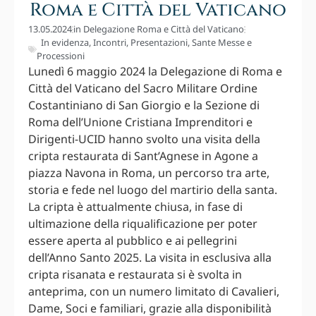
Roma e Città del Vaticano
13.05.2024
in
Delegazione Roma e Città del Vaticano
In evidenza
,
Incontri
,
Presentazioni
,
Sante Messe e
Processioni
Lunedì 6 maggio 2024 la Delegazione di Roma e
Città del Vaticano del Sacro Militare Ordine
Costantiniano di San Giorgio e la Sezione di
Roma dell’Unione Cristiana Imprenditori e
Dirigenti-UCID hanno svolto una visita della
cripta restaurata di Sant’Agnese in Agone a
piazza Navona in Roma, un percorso tra arte,
storia e fede nel luogo del martirio della santa.
La cripta è attualmente chiusa, in fase di
ultimazione della riqualificazione per poter
essere aperta al pubblico e ai pellegrini
dell’Anno Santo 2025. La visita in esclusiva alla
cripta risanata e restaurata si è svolta in
anteprima, con un numero limitato di Cavalieri,
Dame, Soci e familiari, grazie alla disponibilità