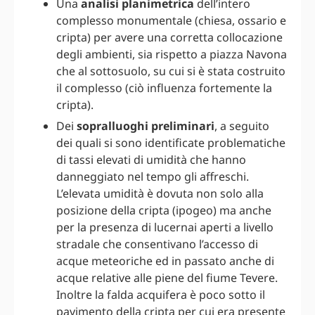
Una
analisi planimetrica
dell’intero
complesso monumentale (chiesa, ossario e
cripta) per avere una corretta collocazione
degli ambienti, sia rispetto a piazza Navona
che al sottosuolo, su cui si è stata costruito
il complesso (ciò influenza fortemente la
cripta).
Dei
sopralluoghi preliminari
, a seguito
dei quali si sono identificate problematiche
di tassi elevati di umidità che hanno
danneggiato nel tempo gli affreschi.
L’elevata umidità è dovuta non solo alla
posizione della cripta (ipogeo) ma anche
per la presenza di lucernai aperti a livello
stradale che consentivano l’accesso di
acque meteoriche ed in passato anche di
acque relative alle piene del fiume Tevere.
Inoltre la falda acquifera è poco sotto il
pavimento della cripta per cui era presente