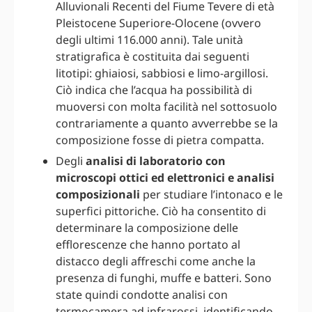
Alluvionali Recenti del Fiume Tevere di età
Pleistocene Superiore‐Olocene (ovvero
degli ultimi 116.000 anni). Tale unità
stratigrafica è costituita dai seguenti
litotipi: ghiaiosi, sabbiosi e limo‐argillosi.
Ciò indica che l’acqua ha possibilità di
muoversi con molta facilità nel sottosuolo
contrariamente a quanto avverrebbe se la
composizione fosse di pietra compatta.
Degli
analisi di laboratorio con
microscopi ottici ed elettronici e analisi
composizionali
per studiare l’intonaco e le
superfici pittoriche. Ciò ha consentito di
determinare la composizione delle
efflorescenze che hanno portato al
distacco degli affreschi come anche la
presenza di funghi, muffe e batteri. Sono
state quindi condotte analisi con
termocamera ad infrarossi, identificando