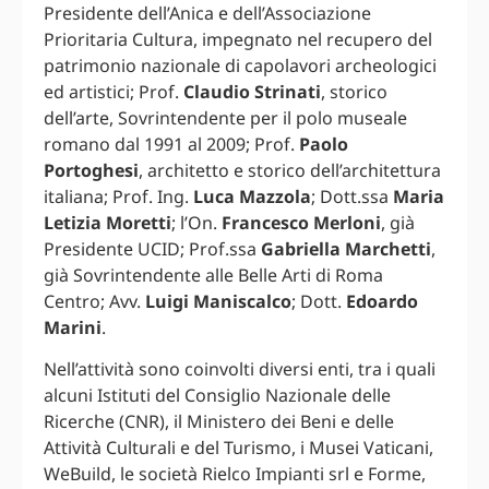
Presidente dell’Anica e dell’Associazione
Prioritaria Cultura, impegnato nel recupero del
patrimonio nazionale di capolavori archeologici
ed artistici; Prof.
Claudio Strinati
, storico
dell’arte, Sovrintendente per il polo museale
romano dal 1991 al 2009; Prof.
Paolo
Portoghesi
, architetto e storico dell’architettura
italiana; Prof. Ing.
Luca Mazzola
; Dott.ssa
Maria
Letizia Moretti
; l’On.
Francesco Merloni
, già
Presidente UCID; Prof.ssa
Gabriella Marchetti
,
già Sovrintendente alle Belle Arti di Roma
Centro; Avv.
Luigi Maniscalco
; Dott.
Edoardo
Marini
.
Nell’attività sono coinvolti diversi enti, tra i quali
alcuni Istituti del Consiglio Nazionale delle
Ricerche (CNR), il Ministero dei Beni e delle
Attività Culturali e del Turismo, i Musei Vaticani,
WeBuild, le società Rielco Impianti srl e Forme,