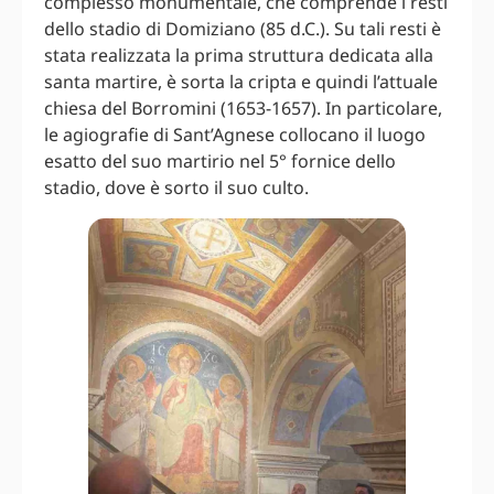
complesso monumentale, che comprende i resti
dello stadio di Domiziano (85 d.C.). Su tali resti è
stata realizzata la prima struttura dedicata alla
santa martire, è sorta la cripta e quindi l’attuale
chiesa del Borromini (1653-1657). In particolare,
le agiografie di Sant’Agnese collocano il luogo
esatto del suo martirio nel 5° fornice dello
stadio, dove è sorto il suo culto.