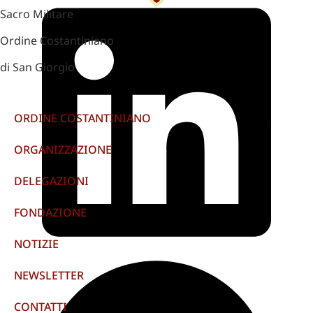
Sacro Militare
Ordine Costantiniano
di San Giorgio
ORDINE COSTANTINIANO
ORGANIZZAZIONE
DELEGAZIONI
FONDAZIONE
NOTIZIE
NEWSLETTER
CONTATTI