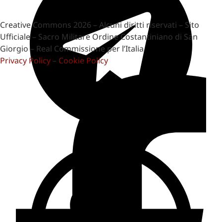
Creative Commons 2026 – Alcuni diritti riservati – Sito
Ufficiale – Sacro Militare Ordine Costantiniano di San
Giorgio – Real Commissione per l’Italia
Privacy Policy
–
Cookie Policy