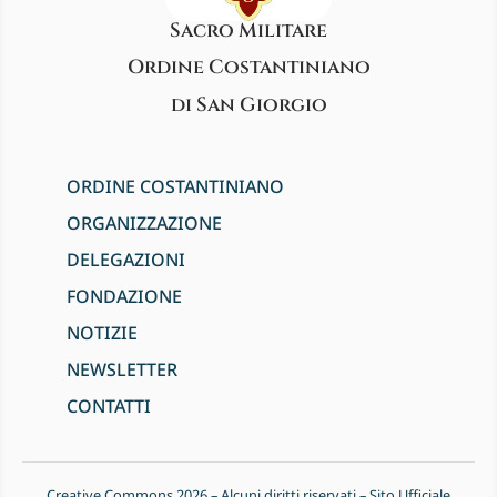
Sacro Militare
Ordine Costantiniano
di San Giorgio
ORDINE COSTANTINIANO
ORGANIZZAZIONE
DELEGAZIONI
FONDAZIONE
NOTIZIE
NEWSLETTER
CONTATTI
Creative Commons 2026 – Alcuni diritti riservati – Sito Ufficiale