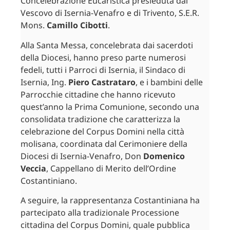
Concelebrazione Eucaristica presieduta dal
Vescovo di Isernia-Venafro e di Trivento, S.E.R.
Mons.
Camillo Cibotti
.
Alla Santa Messa, concelebrata dai sacerdoti
della Diocesi, hanno preso parte numerosi
fedeli, tutti i Parroci di Isernia, il Sindaco di
Isernia, Ing.
Piero Castrataro
, e i bambini delle
Parrocchie cittadine che hanno ricevuto
quest’anno la Prima Comunione, secondo una
consolidata tradizione che caratterizza la
celebrazione del Corpus Domini nella città
molisana, coordinata dal Cerimoniere della
Diocesi di Isernia-Venafro, Don
Domenico
Veccia
, Cappellano di Merito dell’Ordine
Costantiniano.
A seguire, la rappresentanza Costantiniana ha
partecipato alla tradizionale Processione
cittadina del Corpus Domini, quale pubblica