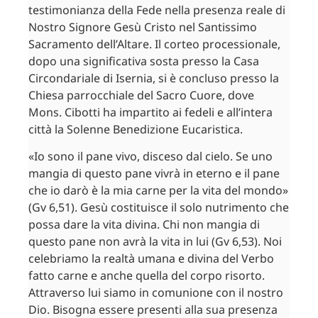
testimonianza della Fede nella presenza reale di
Nostro Signore Gesù Cristo nel Santissimo
Sacramento dell’Altare. Il corteo processionale,
dopo una significativa sosta presso la Casa
Circondariale di Isernia, si è concluso presso la
Chiesa parrocchiale del Sacro Cuore, dove
Mons. Cibotti ha impartito ai fedeli e all’intera
città la Solenne Benedizione Eucaristica.
«Io sono il pane vivo, disceso dal cielo. Se uno
mangia di questo pane vivrà in eterno e il pane
che io darò è la mia carne per la vita del mondo»
(Gv 6,51). Gesù costituisce il solo nutrimento che
possa dare la vita divina. Chi non mangia di
questo pane non avrà la vita in lui (Gv 6,53). Noi
celebriamo la realtà umana e divina del Verbo
fatto carne e anche quella del corpo risorto.
Attraverso lui siamo in comunione con il nostro
Dio. Bisogna essere presenti alla sua presenza