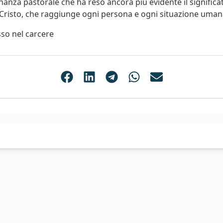
nanza pastorale che ha reso ancora più evidente il significa
 Cristo, che raggiunge ogni persona e ogni situazione uman