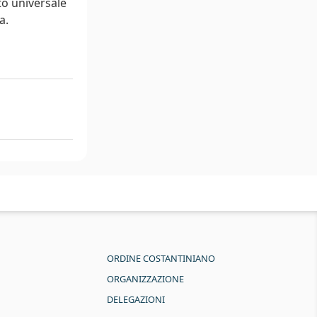
to universale
a.
ORDINE COSTANTINIANO
ORGANIZZAZIONE
DELEGAZIONI