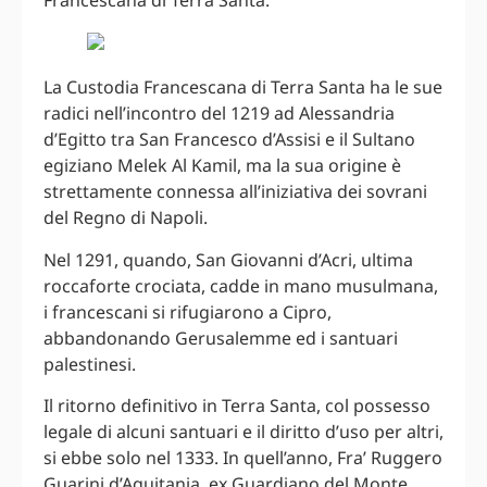
Francescana di Terra Santa.
La Custodia Francescana di Terra Santa ha le sue
radici nell’incontro del 1219 ad Alessandria
d’Egitto tra San Francesco d’Assisi e il Sultano
egiziano Melek Al Kamil, ma la sua origine è
strettamente connessa all’iniziativa dei sovrani
del Regno di Napoli.
Nel 1291, quando, San Giovanni d’Acri, ultima
roccaforte crociata, cadde in mano musulmana,
i francescani si rifugiarono a Cipro,
abbandonando Gerusalemme ed i santuari
palestinesi.
Il ritorno definitivo in Terra Santa, col possesso
legale di alcuni santuari e il diritto d’uso per altri,
si ebbe solo nel 1333. In quell’anno, Fra’ Ruggero
Guarini d’Aquitania, ex Guardiano del Monte