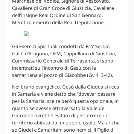
Marchese del Vodice, Signore di Vescovato,
Cavaliere di Gran Croce di Giustizia, Cavaliere
dell’Insigne Real Ordine di San Gennaro,
Membro emerito della Real Deputazione.
Gli Esercizi Spirituali condotti da Fra’ Sergio
Galdi d’Aragona, OFM, Cappellano di Giustizia,
Commissario Generale di Terrasanta, si sono
incentrati sull’incontro di Gesù con la
samaritana al pozzo di Giacobbe (Gv 4, 3-42).
Nel brano evangelico, Gesù dalla Giudea si reca
in Samaria e viene detto che “doveva” passare
per la Samaria, scelta però questa opzionale, in
quanto se avesse attraversato la Valle del
Giordano avrebbe evitato di percorrere un
territorio abitato da un popolo ostile. Ma anche
se Giudei e Samaritani sono nemici, il Figlio di