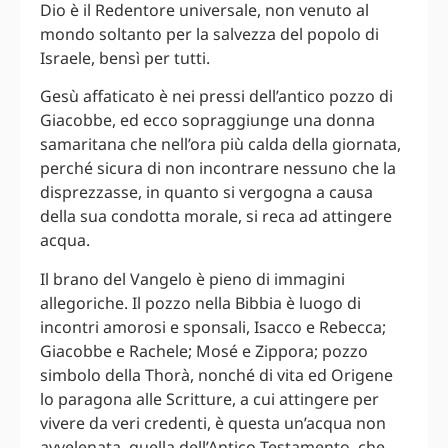
Dio è il Redentore universale, non venuto al
mondo soltanto per la salvezza del popolo di
Israele, bensì per tutti.
Gesù affaticato è nei pressi dell’antico pozzo di
Giacobbe, ed ecco sopraggiunge una donna
samaritana che nell’ora più calda della giornata,
perché sicura di non incontrare nessuno che la
disprezzasse, in quanto si vergogna a causa
della sua condotta morale, si reca ad attingere
acqua.
Il brano del Vangelo è pieno di immagini
allegoriche. Il pozzo nella Bibbia è luogo di
incontri amorosi e sponsali, Isacco e Rebecca;
Giacobbe e Rachele; Mosé e Zippora; pozzo
simbolo della Thorà, nonché di vita ed Origene
lo paragona alle Scritture, a cui attingere per
vivere da veri credenti, è questa un’acqua non
avvelenata, quella dell’Antico Testamento, che