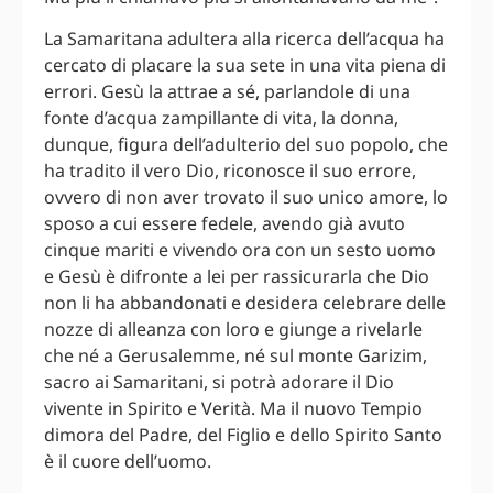
La Samaritana adultera alla ricerca dell’acqua ha
cercato di placare la sua sete in una vita piena di
errori. Gesù la attrae a sé, parlandole di una
fonte d’acqua zampillante di vita, la donna,
dunque, figura dell’adulterio del suo popolo, che
ha tradito il vero Dio, riconosce il suo errore,
ovvero di non aver trovato il suo unico amore, lo
sposo a cui essere fedele, avendo già avuto
cinque mariti e vivendo ora con un sesto uomo
e Gesù è difronte a lei per rassicurarla che Dio
non li ha abbandonati e desidera celebrare delle
nozze di alleanza con loro e giunge a rivelarle
che né a Gerusalemme, né sul monte Garizim,
sacro ai Samaritani, si potrà adorare il Dio
vivente in Spirito e Verità. Ma il nuovo Tempio
dimora del Padre, del Figlio e dello Spirito Santo
è il cuore dell’uomo.