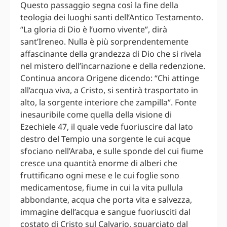
Questo passaggio segna così la fine della
teologia dei luoghi santi dell’Antico Testamento.
“La gloria di Dio è l’uomo vivente”, dirà
sant’Ireneo. Nulla è più sorprendentemente
affascinante della grandezza di Dio che si rivela
nel mistero dell’incarnazione e della redenzione.
Continua ancora Origene dicendo: “Chi attinge
all’acqua viva, a Cristo, si sentirà trasportato in
alto, la sorgente interiore che zampilla”. Fonte
inesauribile come quella della visione di
Ezechiele 47, il quale vede fuoriuscire dal lato
destro del Tempio una sorgente le cui acque
sfociano nell’Araba, e sulle sponde del cui fiume
cresce una quantità enorme di alberi che
fruttificano ogni mese e le cui foglie sono
medicamentose, fiume in cui la vita pullula
abbondante, acqua che porta vita e salvezza,
immagine dell’acqua e sangue fuoriusciti dal
costato di Cristo sul Calvario, squarciato dal