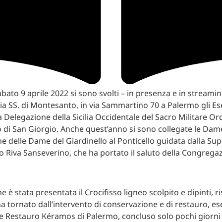
bato 9 aprile 2022 si sono svolti – in presenza e in streamin
ia SS. di Montesanto, in via Sammartino 70 a Palermo gli Ese
la Delegazione della Sicilia Occidentale del Sacro Militare Or
 di San Giorgio. Anche quest’anno si sono collegate le Dame
 delle Dame del Giardinello al Ponticello guidata dalla Su
 Riva Sanseverino, che ha portato il saluto della Congrega
e è stata presentata il Crocifisso ligneo scolpito e dipinti, ri
a tornato dall’intervento di conservazione e di restauro, es
 e Restauro Kéramos di Palermo, concluso solo pochi giorni