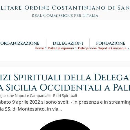
litare Ordine Costantiniano di Sa
Real Commissione per l’Italia
ORGANIZZAZIONE
DELEGAZIONI
FONDAZIONE
Home
Dalle Delegazioni
Delegazione Napoli e Campania
izi Spirituali della Deleg
a Sicilia Occidentali a Pa
egazione Napoli e Campania
Ritiri Spirituali
bato 9 aprile 2022 si sono svolti - in presenza e in streamin
a SS. di Montesanto, in via...