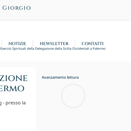
n Giorgio
NOTIZIE
NEWSLETTER
CONTATTI
Esercizi Spirituali della Delegazione della Sicilia Occidentali a Palermo
azione
Avanzamento lettura
lermo
g - presso la