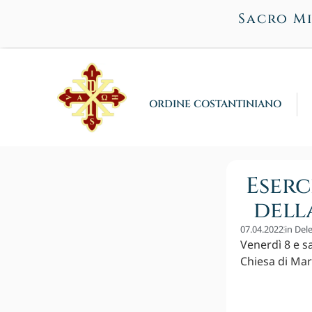
Sacro Mi
ORDINE COSTANTINIANO
Eserc
dell
07.04.2022
in
Del
Venerdì 8 e sa
Chiesa di Mari