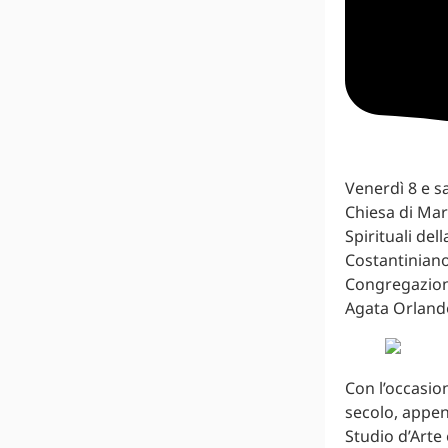
Venerdì 8 e sa
Chiesa di Mar
Spirituali del
Costantiniano
Congregazione
Agata Orlando
Con l’occasion
secolo, appen
Studio d’Arte