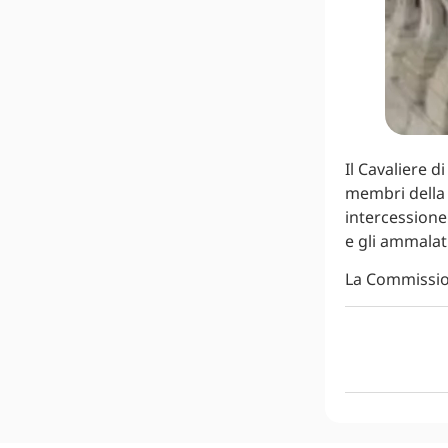
Il Cavaliere d
membri della 
intercessione 
e gli ammalati
La Commissio