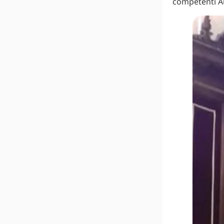
competenti Au