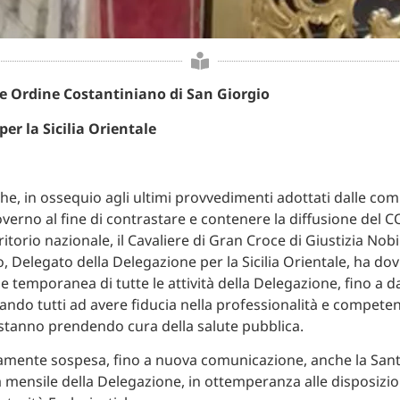
re Ordine Costantiniano di San Giorgio
er la Sicilia Orientale
he, in ossequio agli ultimi provvedimenti adottati dalle com
overno al fine di contrastare e contenere la diffusione del 
rritorio nazionale, il Cavaliere di Gran Croce di Giustizia No
o, Delegato della Delegazione per la Sicilia Orientale, ha do
e temporanea di tutte le attività della Delegazione, fino a d
itando tutti ad avere fiducia nella professionalità e competen
 stanno prendendo cura della salute pubblica.
mente sospesa, fino a nuova comunicazione, anche la San
 mensile della Delegazione, in ottemperanza alle disposizion