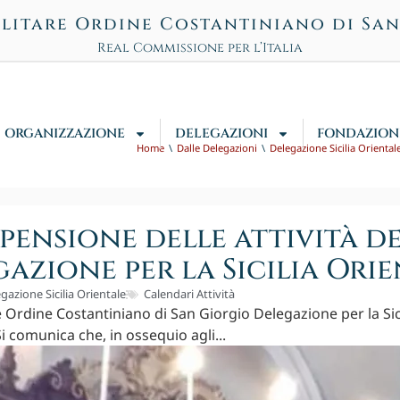
litare Ordine Costantiniano di Sa
Real Commissione per l’Italia
ORGANIZZAZIONE
DELEGAZIONI
FONDAZION
Home
Dalle Delegazioni
Delegazione Sicilia Oriental
pensione delle attività d
azione per la Sicilia Ori
gazione Sicilia Orientale
Calendari Attività
e Ordine Costantiniano di San Giorgio Delegazione per la Sic
 comunica che, in ossequio agli...