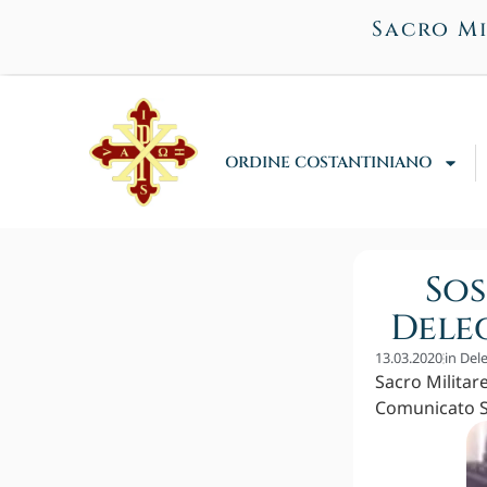
Sacro Mi
ORDINE COSTANTINIANO
Sos
Deleg
13.03.2020
in
Dele
Sacro Militar
Comunicato Si