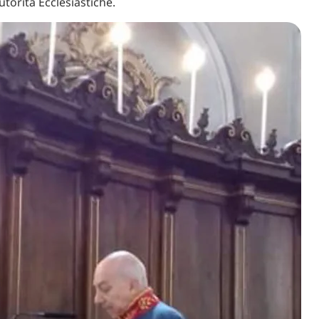
torità Ecclesiastiche.