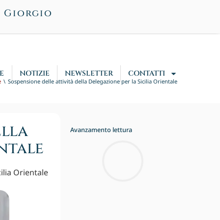
n Giorgio
E
NOTIZIE
NEWSLETTER
CONTATTI
e
Sospensione delle attività della Delegazione per la Sicilia Orientale
ella
Avanzamento lettura
entale
ilia Orientale