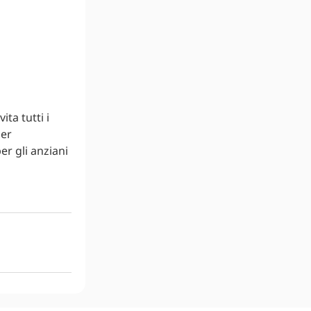
ta tutti i
per
er gli anziani