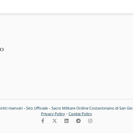
no
tti riservati – Sito Ufficiale – Sacro Militare Ordine Costantiniano di San Gio
Privacy Policy
–
Cookie Policy