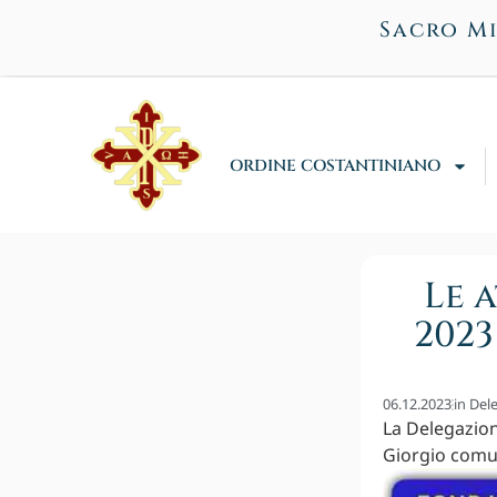
Sacro Mi
ORDINE COSTANTINIANO
Le 
2023
06.12.2023
in
Del
La Delegazion
Giorgio comun