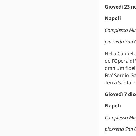
Giovedì 23 n
Napoli
Complesso Mus
piazzetta San 
Nella Cappell
dell’Opera di
omnium fidel
Fra’ Sergio G
Terra Santa in
Giovedì 7 di
Napoli
Complesso Mus
piazzetta San 