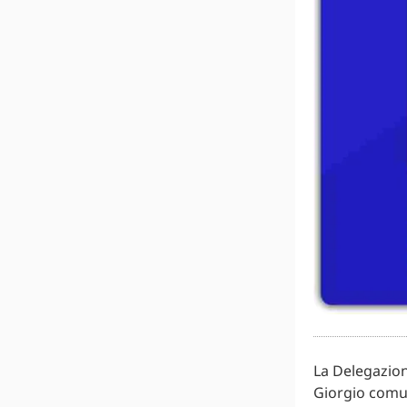
La Delegazion
Giorgio comun