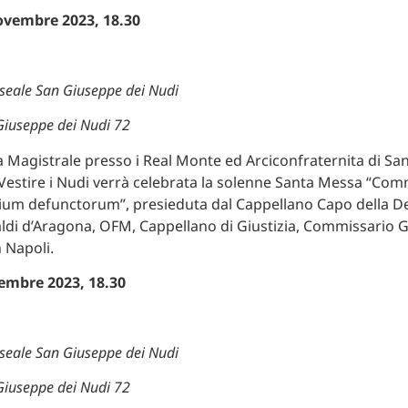
ovembre 2023, 18.30
eale San Giuseppe dei Nudi
Giuseppe dei Nudi 72
a Magistrale presso i Real Monte ed Arciconfraternita di S
 Vestire i Nudi verrà celebrata la solenne Santa Messa “C
ium defunctorum”, presieduta dal Cappellano Capo della D
aldi d’Aragona, OFM, Cappellano di Giustizia, Commissario G
 Napoli.
cembre 2023, 18.30
eale San Giuseppe dei Nudi
Giuseppe dei Nudi 72