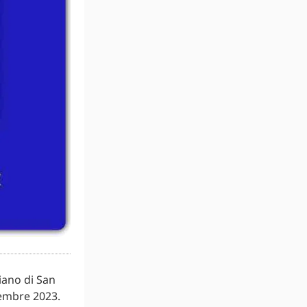
iano di San
cembre 2023.