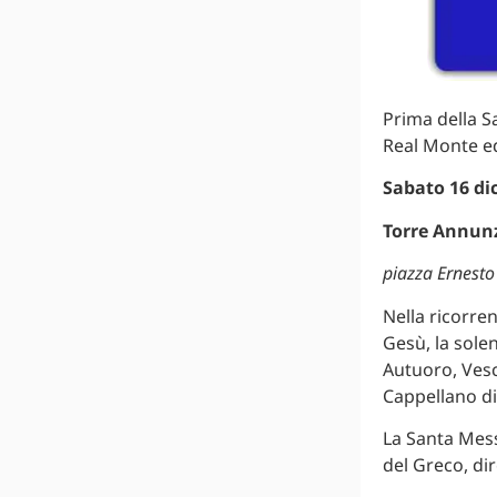
Prima della S
Real Monte ed
Sabato 16 di
Torre Annun
piazza Ernesto
Nella ricorre
Gesù, la sole
Autuoro, Vesc
Cappellano di
La Santa Mess
del Greco, di