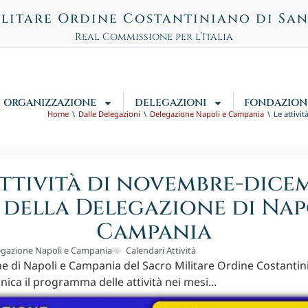
litare Ordine Costantiniano di Sa
Real Commissione per l’Italia
ORGANIZZAZIONE
DELEGAZIONI
FONDAZION
Home
Dalle Delegazioni
Delegazione Napoli e Campania
Le attivi
attività di novembre-dice
 della Delegazione di Nap
Campania
egazione Napoli e Campania
Calendari Attività
e di Napoli e Campania del Sacro Militare Ordine Costantin
ica il programma delle attività nei mesi...