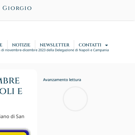
n Giorgio
E
NOTIZIE
NEWSLETTER
CONTATTI
tà di novembre-dicembre 2023 della Delegazione di Napoli e Campania
mbre
Avanzamento lettura
oli e
iano di San