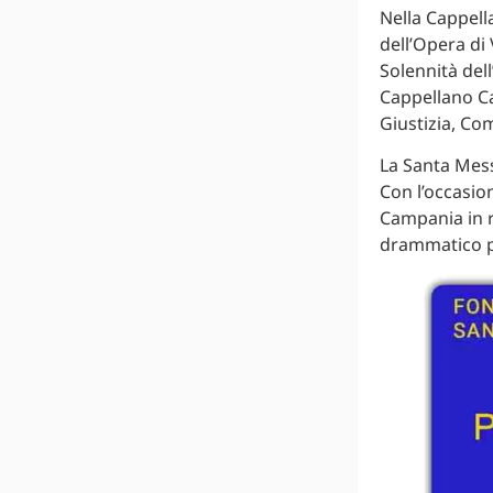
Nella Cappell
dell’Opera di
Solennità del
Cappellano Ca
Giustizia, Co
La Santa Mess
Con l’occasio
Campania in ri
drammatico 