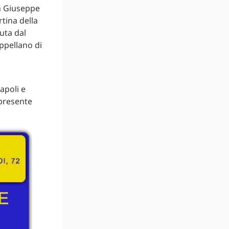
an Giuseppe
tina della
uta dal
ppellano di
apoli e
 presente