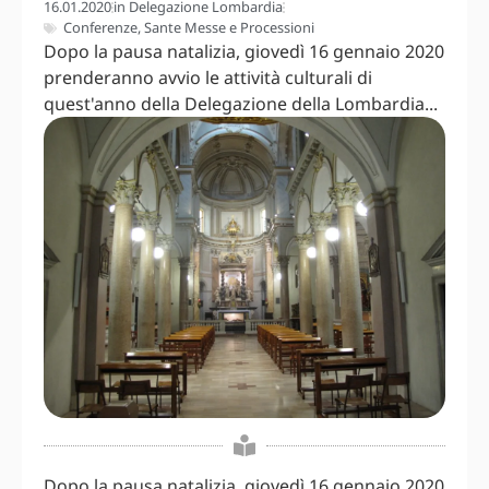
16.01.2020
in
Delegazione Lombardia
Conferenze
,
Sante Messe e Processioni
Dopo la pausa natalizia, giovedì 16 gennaio 2020
prenderanno avvio le attività culturali di
quest'anno della Delegazione della Lombardia...
Dopo la pausa natalizia, giovedì 16 gennaio 2020