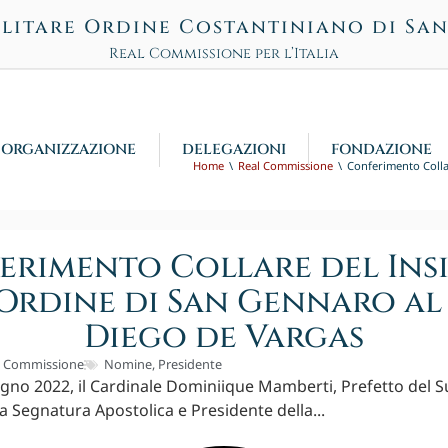
litare Ordine Costantiniano di Sa
Real Commissione per l’Italia
ORGANIZZAZIONE
DELEGAZIONI
FONDAZIONE
Home
Real Commissione
Conferimento Colla
rimento Collare del Ins
 Ordine di San Gennaro al
Diego de Vargas
l Commissione
Nomine
,
Presidente
gno 2022, il Cardinale Dominiique Mamberti, Prefetto del
la Segnatura Apostolica e Presidente della...