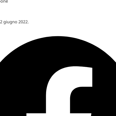
bone
22 giugno 2022.