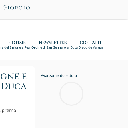
n Giorgio
NOTIZIE
NEWSLETTER
CONTATTI
re del Insigne e Real Ordine di San Gennaro al Duca Diego de Vargas
igne e
Avanzamento lettura
 Duca
 Supremo