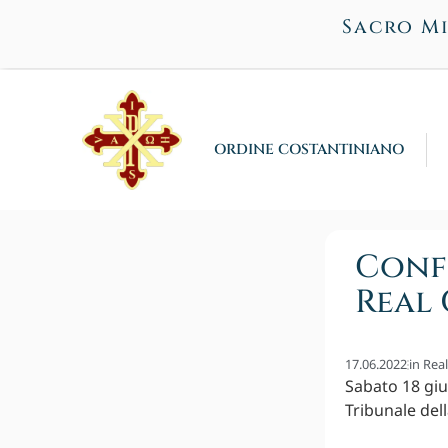
Sacro Mi
ORDINE COSTANTINIANO
Confe
Real
17.06.2022
in
Rea
Sabato 18 giu
Tribunale del