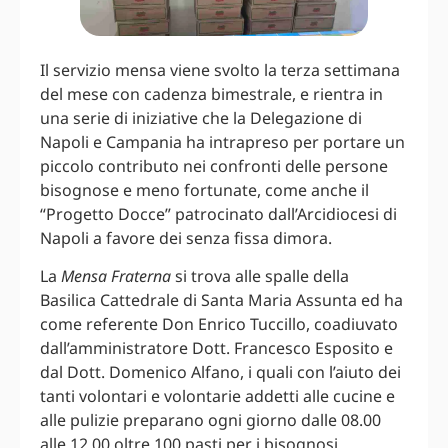
Il servizio mensa viene svolto la terza settimana
del mese con cadenza bimestrale, e rientra in
una serie di iniziative che la Delegazione di
Napoli e Campania ha intrapreso per portare un
piccolo contributo nei confronti delle persone
bisognose e meno fortunate, come anche il
“Progetto Docce” patrocinato dall’Arcidiocesi di
Napoli a favore dei senza fissa dimora.
La
Mensa Fraterna
si trova alle spalle della
Basilica Cattedrale di Santa Maria Assunta ed ha
come referente Don Enrico Tuccillo, coadiuvato
dall’amministratore Dott. Francesco Esposito e
dal Dott. Domenico Alfano, i quali con l’aiuto dei
tanti volontari e volontarie addetti alle cucine e
alle pulizie preparano ogni giorno dalle 08.00
alle 12.00 oltre 100 pasti per i bisognosi