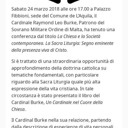
Sabato 24 marzo 2018 alle ore 17.00 a Palazzo
Fibbioni, sede del Comune de L’Aquila, il
Cardinale Raymond Leo Burke, Patrono del
Sovrano Militare Ordine di Malta, ha tenuto una
conferenza dal titolo
La Chiesa e la Società
contemporanea. La Sacra Liturgia: Segno eminente
della presenza viva di Cristo.
Si è trattato di una straordinaria opportunità di
approfondimento della dottrina cattolica su
tematiche fondamentali, con particolare
riguardo alla Sacra Liturgia quale più alta
espressione della vita cristiana. In tale
circostanza è stato presentato il libro del
Cardinal Burke,
Un Cardinale nel Cuore della
Chiesa
.
Il Cardinal Burke nella sua relazione, partendo
dalla descrizione di esperienze di vita personali,