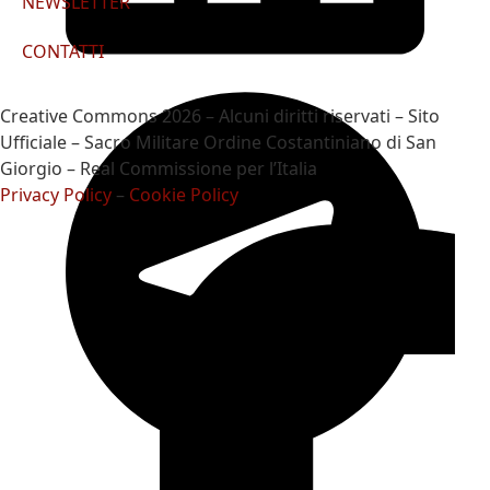
NEWSLETTER
CONTATTI
Creative Commons 2026 – Alcuni diritti riservati – Sito
Ufficiale – Sacro Militare Ordine Costantiniano di San
Giorgio – Real Commissione per l’Italia
Privacy Policy
–
Cookie Policy