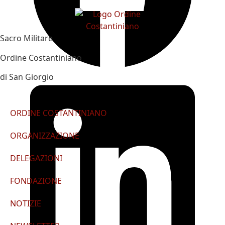
Sacro Militare
Ordine Costantiniano
di San Giorgio
ORDINE COSTANTINIANO
ORGANIZZAZIONE
DELEGAZIONI
FONDAZIONE
NOTIZIE