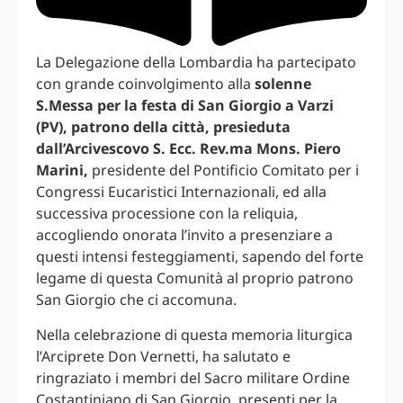
La Delegazione della Lombardia ha partecipato
con grande coinvolgimento alla
solenne
S.Messa per la festa di San Giorgio a Varzi
(PV), patrono della città, presieduta
dall’Arcivescovo S. Ecc. Rev.ma Mons. Piero
Marini,
presidente del Pontificio Comitato per i
Congressi Eucaristici Internazionali, ed alla
successiva processione con la reliquia,
accogliendo onorata l’invito a presenziare a
questi intensi festeggiamenti, sapendo del forte
legame di questa Comunità al proprio patrono
San Giorgio che ci accomuna.
Nella celebrazione di questa memoria liturgica
l’Arciprete Don Vernetti, ha salutato e
ringraziato i membri del Sacro militare Ordine
Costantiniano di San Giorgio, presenti per la