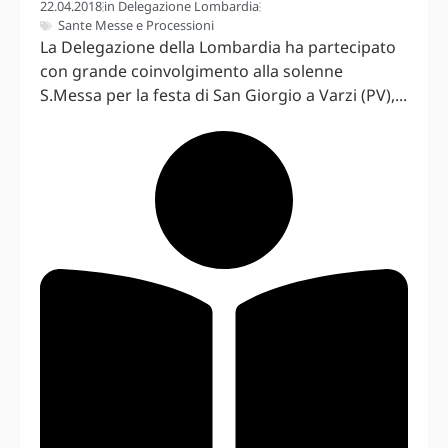
22.04.2018
in
Delegazione Lombardia
Sante Messe e Processioni
La Delegazione della Lombardia ha partecipato
con grande coinvolgimento alla solenne
S.Messa per la festa di San Giorgio a Varzi (PV),...