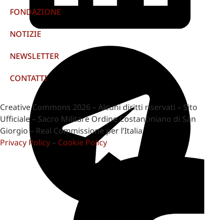
FONDAZIONE
NOTIZIE
NEWSLETTER
CONTATTI
Creative Commons 2026 – Alcuni diritti riservati – Sito
Ufficiale – Sacro Militare Ordine Costantiniano di San
Giorgio – Real Commissione per l’Italia
Privacy Policy
–
Cookie Policy