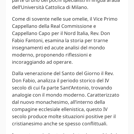
parte di uno dei pochi specialisti in lingua araba
dell’Università Cattolica di Milano.
Come di sovente nelle sue omelie, il Vice Primo
Cappellano della Real Commissione e
Cappellano Capo per il Nord Italia, Rev. Don
Fabio Fantoni, esamina la storia per trarne
insegnamenti ed acute analisi del mondo
moderno, proponendo riflessioni e
incoraggiando ad operare.
Dalla venerazione del Santo del Giorno il Rev.
Don Fabio, analizza il periodo storico del IV
secolo di cui fa parte Sant’Antonio, trovando
analogie con il mondo moderno. Caratterizzato
dal nuovo monachesimo, all’interno della
compagine ecclesiale ellenistica, questo IV
secolo produce molte situazioni positive per il
cristianesimo anche se spesso conflittuali.