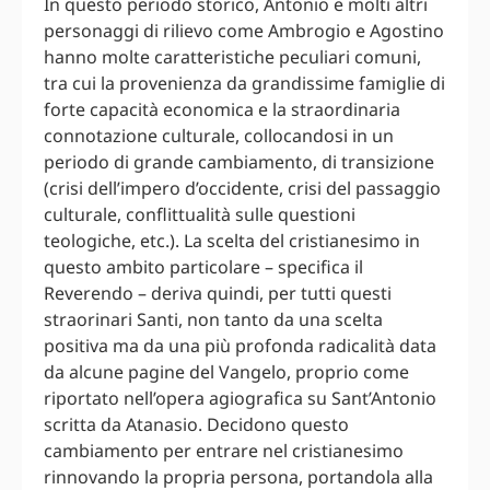
In questo periodo storico, Antonio e molti altri
personaggi di rilievo come Ambrogio e Agostino
hanno molte caratteristiche peculiari comuni,
tra cui la provenienza da grandissime famiglie di
forte capacità economica e la straordinaria
connotazione culturale, collocandosi in un
periodo di grande cambiamento, di transizione
(crisi dell’impero d’occidente, crisi del passaggio
culturale, conflittualità sulle questioni
teologiche, etc.). La scelta del cristianesimo in
questo ambito particolare – specifica il
Reverendo – deriva quindi, per tutti questi
straorinari Santi, non tanto da una scelta
positiva ma da una più profonda radicalità data
da alcune pagine del Vangelo, proprio come
riportato nell’opera agiografica su Sant’Antonio
scritta da Atanasio. Decidono questo
cambiamento per entrare nel cristianesimo
rinnovando la propria persona, portandola alla