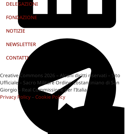
DELEGAZIONI
FONDAZIONE
NOTIZIE
NEWSLETTER
CONTATTI
Creative Commons 2026 – Alcuni diritti riservati – Sito
Ufficiale – Sacro Militare Ordine Costantiniano di San
Giorgio – Real Commissione per l’Italia
Privacy Policy
–
Cookie Policy