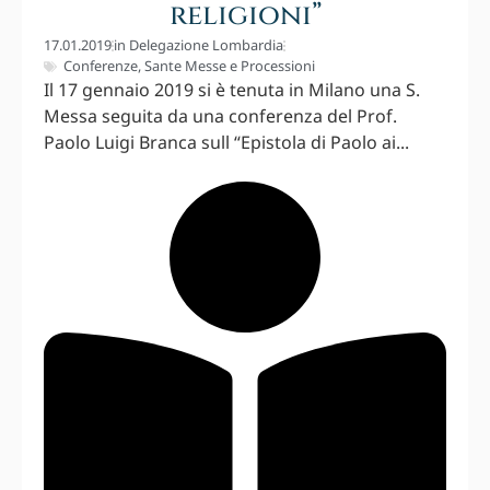
religioni”
17.01.2019
in
Delegazione Lombardia
Conferenze
,
Sante Messe e Processioni
Il 17 gennaio 2019 si è tenuta in Milano una S.
Messa seguita da una conferenza del Prof.
Paolo Luigi Branca sull “Epistola di Paolo ai...