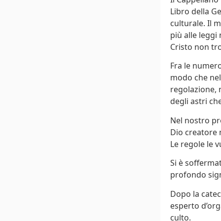
Libro della Ge
culturale. Il
più alle leggi
Cristo non tr
Fra le numeros
modo che nel 
regolazione, n
degli astri c
Nel nostro pr
Dio creatore 
Le regole le v
Si è sofferma
profondo sign
Dopo la catec
esperto d’org
culto.