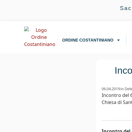
Sac
ORDINE COSTANTINIANO
Inco
06.04.2019
in
Del
Incontro del 6
Chiesa di San
Incontro del 