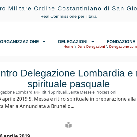
ro Militare Ordine Costantiniano di San Gio
Real Commissione per l’Italia
ORGANIZZAZIONE
DELEGAZIONI
FONDAZIONE
Home
Dalle Delegazioni
Delegazione Lom
ntro Delegazione Lombardia e r
spirituale pasquale
egazione Lombardia
Ritiri Spirituali
,
Sante Messe e Processioni
 aprile 2019 S. Messa e ritiro spirituale in preparazione all
ta Maria Annunciata a Brunello...
6 aprile 2019