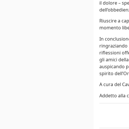
il dolore – sp
dell’obbedien
Riuscire a ca
momento liber
In conclusione
ringraziando 
riflessioni of
gli amici dell
auspicando po
spirito dell’O
A cura del Ca
Addetto alla