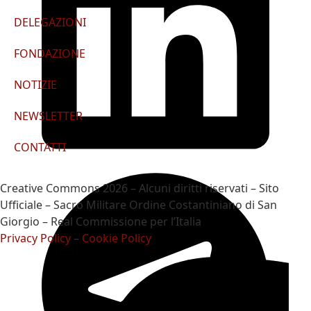
DELEGAZIONI
FONDAZIONE
NOTIZIE
NEWSLETTER
CONTATTI
Creative Commons 2026 – Alcuni diritti riservati – Sito
Ufficiale – Sacro Militare Ordine Costantiniano di San
Giorgio – Real Commissione per l’Italia
Privacy Policy
–
Cookie Policy