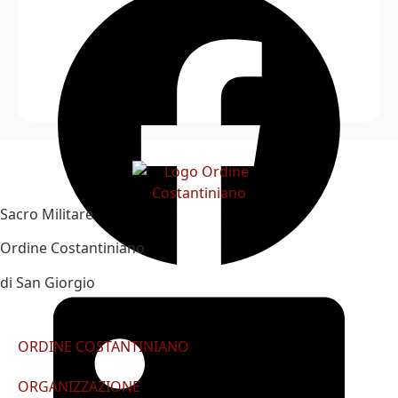
Sacro Militare
Ordine Costantiniano
di San Giorgio
ORDINE COSTANTINIANO
ORGANIZZAZIONE