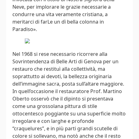
Neve, per implorare le grazie necessarie a
condurre una vita veramente cristiana, a
meritarci di farLe un dì bella colonna in
Paradiso».
Nel 1968 si rese necessario ricorrere alla
Sovrintendenza di Belle Arti di Genova per un
restauro che restituì alla collettività, ma
soprattutto ai devoti, la bellezza originaria
dell’immagine sacra, posta sull’altare maggiore.
In quell’occasione il restauratore Prof. Martino
Oberto osservò che il dipinto si presentava
come una grossolana pittura di stile
ottocentesco poggiante su una superficie molto
irregolare e con larghe e profonde
“craquelures”, e in più parti grandi scutelle di
colore si sollevano, ma notò anche che il resto