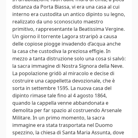
distanza da Porta Biassa, vi era una casa al cui
interno era custodita un antico dipinto su legno,
realizzato da uno sconosciuto maestro
primitivo, rappresentante la Beatissima Vergine.
Un giorno il torrente Lagora straripò a causa
delle copiose piogge invadendo d’acqua anche
la casa che custodiva la preziosa effigie. In
mezzo a tanta distruzione solo una cosa si salvò:
la sacra immagine di Nostra Signora della Neve.
La popolazione gridò al miracolo e decise di
costruire una cappelletta devozionale, che è
sorta in settembre 1595. La nuova casa del
dipinto rimase tale fino al 4 agosto 1864,
quando la cappella venne abbandonata e
demolita per far spazio al costruendo Arsenale
Militare. In un primo momento, la sacra
immagine era stata trasportata nel Duomo
spezzino, la chiesa di Santa Maria Assunta, dove