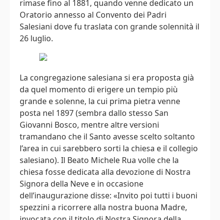
rimase fino al 1881, quando venne dedicato un
Oratorio annesso al Convento dei Padri
Salesiani dove fu traslata con grande solennità il
26 luglio.
La congregazione salesiana si era proposta già
da quel momento di erigere un tempio più
grande e solenne, la cui prima pietra venne
posta nel 1897 (sembra dallo stesso San
Giovanni Bosco, mentre altre versioni
tramandano che il Santo avesse scelto soltanto
l’area in cui sarebbero sorti la chiesa e il collegio
salesiano). Il Beato Michele Rua volle che la
chiesa fosse dedicata alla devozione di Nostra
Signora della Neve e in occasione
dell’inaugurazione disse: «Invito poi tutti i buoni
spezzini a ricorrere alla nostra buona Madre,
invocata con il titolo di Nostra Signora della