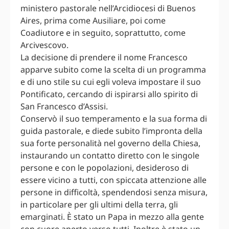
ministero pastorale nell’Arcidiocesi di Buenos
Aires, prima come Ausiliare, poi come
Coadiutore e in seguito, soprattutto, come
Arcivescovo.
La decisione di prendere il nome Francesco
apparve subito come la scelta di un programma
e di uno stile su cui egli voleva impostare il suo
Pontificato, cercando di ispirarsi allo spirito di
San Francesco d’Assisi.
Conservò il suo temperamento e la sua forma di
guida pastorale, e diede subito l’impronta della
sua forte personalità nel governo della Chiesa,
instaurando un contatto diretto con le singole
persone e con le popolazioni, desideroso di
essere vicino a tutti, con spiccata attenzione alle
persone in difficoltà, spendendosi senza misura,
in particolare per gli ultimi della terra, gli
emarginati. È stato un Papa in mezzo alla gente
con cuore aperto verso tutti. Inoltre è stato un