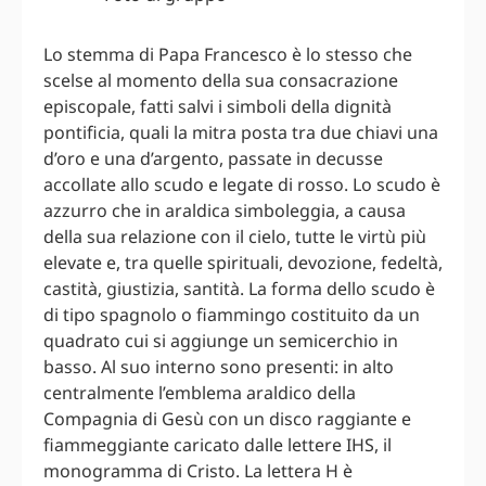
Lo stemma di Papa Francesco è lo stesso che
scelse al momento della sua consacrazione
episcopale, fatti salvi i simboli della dignità
pontificia, quali la mitra posta tra due chiavi una
d’oro e una d’argento, passate in decusse
accollate allo scudo e legate di rosso. Lo scudo è
azzurro che in araldica simboleggia, a causa
della sua relazione con il cielo, tutte le virtù più
elevate e, tra quelle spirituali, devozione, fedeltà,
castità, giustizia, santità. La forma dello scudo è
di tipo spagnolo o fiammingo costituito da un
quadrato cui si aggiunge un semicerchio in
basso. Al suo interno sono presenti: in alto
centralmente l’emblema araldico della
Compagnia di Gesù con un disco raggiante e
fiammeggiante caricato dalle lettere IHS, il
monogramma di Cristo. La lettera H è