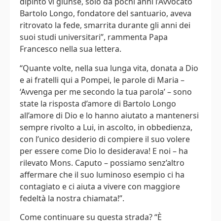
dipinto vi giunse, solo da pochi anni l’Avvocato
Bartolo Longo, fondatore del santuario, aveva
ritrovato la fede, smarrita durante gli anni dei
suoi studi universitari”, rammenta Papa
Francesco nella sua lettera.
“Quante volte, nella sua lunga vita, donata a Dio
e ai fratelli qui a Pompei, le parole di Maria –
‘Avvenga per me secondo la tua parola’ – sono
state la risposta d’amore di Bartolo Longo
all’amore di Dio e lo hanno aiutato a mantenersi
sempre rivolto a Lui, in ascolto, in obbedienza,
con l’unico desiderio di compiere il suo volere
per essere come Dio lo desiderava! E noi – ha
rilevato Mons. Caputo – possiamo senz’altro
affermare che il suo luminoso esempio ci ha
contagiato e ci aiuta a vivere con maggiore
fedeltà la nostra chiamata!”.
Come continuare su questa strada? “È