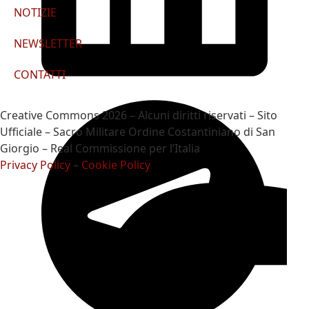
NOTIZIE
NEWSLETTER
CONTATTI
Creative Commons 2026 – Alcuni diritti riservati – Sito
Ufficiale – Sacro Militare Ordine Costantiniano di San
Giorgio – Real Commissione per l’Italia
Privacy Policy
–
Cookie Policy