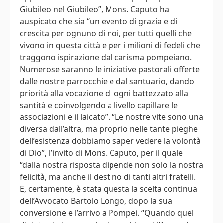
Giubileo nel Giubileo”, Mons. Caputo ha
auspicato che sia “un evento di grazia e di
crescita per ognuno di noi, per tutti quelli che
vivono in questa città e per i milioni di fedeli che
traggono ispirazione dal carisma pompeiano.
Numerose saranno le iniziative pastorali offerte
dalle nostre parrocchie e dal santuario, dando
priorità alla vocazione di ogni battezzato alla
santità e coinvolgendo a livello capillare le
associazioni e il laicato”. “Le nostre vite sono una
diversa dall’altra, ma proprio nelle tante pieghe
dell’esistenza dobbiamo saper vedere la volontà
di Dio”, l’invito di Mons. Caputo, per il quale
“dalla nostra risposta dipende non solo la nostra
felicità, ma anche il destino di tanti altri fratelli.
E, certamente, è stata questa la scelta continua
dell’Avvocato Bartolo Longo, dopo la sua
conversione e l’arrivo a Pompei. “Quando quel