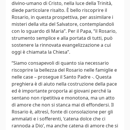
divino-umano di Cristo, nella luce della Trinità,
diede particolare risalto. È bello riscoprire il
Rosario, in questa prospettiva, per assimilare i
misteri della vita del Salvatore, contemplandoli
con lo sguardo di Maria”. Per il Papa, “il Rosario,
strumento semplice e alla portata di tutti, può
sostenere la rinnovata evangelizzazione a cui
oggi è chiamata la Chiesa”.
“Siamo consapevoli di quanto sia necessario
riscoprire la bellezza del Rosario nelle famiglie e
nelle case – prosegue il Santo Padre -. Questa
preghiera è di aiuto nella costruzione della pace
ed è importante proporla ai giovani perché la
sentano non ripetitiva e monotona, ma un atto
di amore che non si stanca mai di effondersi. Il
Rosario è, altresì, fonte di consolazione per gli
ammalati e i sofferenti, ‘catena dolce che ci
rannoda a Dio’, ma anche catena di amore che si