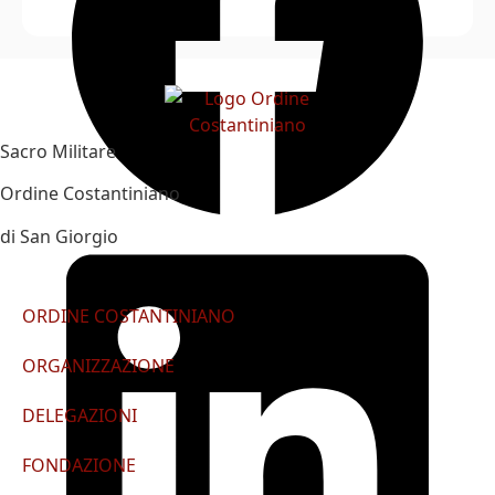
Sacro Militare
Ordine Costantiniano
di San Giorgio
ORDINE COSTANTINIANO
ORGANIZZAZIONE
DELEGAZIONI
FONDAZIONE