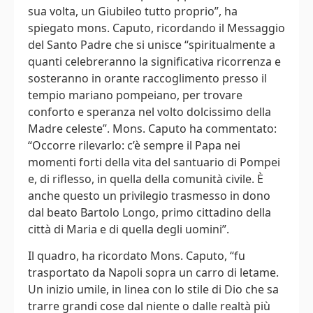
sua volta, un Giubileo tutto proprio”, ha
spiegato mons. Caputo, ricordando il Messaggio
del Santo Padre che si unisce “spiritualmente a
quanti celebreranno la significativa ricorrenza e
sosteranno in orante raccoglimento presso il
tempio mariano pompeiano, per trovare
conforto e speranza nel volto dolcissimo della
Madre celeste”. Mons. Caputo ha commentato:
“Occorre rilevarlo: c’è sempre il Papa nei
momenti forti della vita del santuario di Pompei
e, di riflesso, in quella della comunità civile. È
anche questo un privilegio trasmesso in dono
dal beato Bartolo Longo, primo cittadino della
città di Maria e di quella degli uomini”.
Il quadro, ha ricordato Mons. Caputo, “fu
trasportato da Napoli sopra un carro di letame.
Un inizio umile, in linea con lo stile di Dio che sa
trarre grandi cose dal niente o dalle realtà più