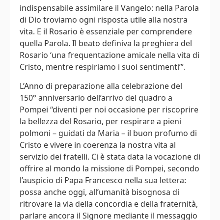
indispensabile assimilare il Vangelo: nella Parola
di Dio troviamo ogni risposta utile alla nostra
vita. E il Rosario è essenziale per comprendere
quella Parola. Il beato definiva la preghiera del
Rosario ‘una frequentazione amicale nella vita di
Cristo, mentre respiriamo i suoi sentimenti’”.
L’Anno di preparazione alla celebrazione del
150° anniversario dell’arrivo del quadro a
Pompei “diventi per noi occasione per riscoprire
la bellezza del Rosario, per respirare a pieni
polmoni – guidati da Maria – il buon profumo di
Cristo e vivere in coerenza la nostra vita al
servizio dei fratelli. Ci è stata data la vocazione di
offrire al mondo la missione di Pompei, secondo
l’auspicio di Papa Francesco nella sua lettera:
possa anche oggi, all’umanità bisognosa di
ritrovare la via della concordia e della fraternità,
parlare ancora il Signore mediante il messaggio