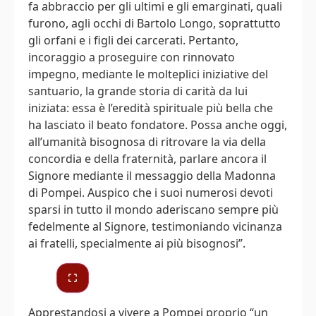
fa abbraccio per gli ultimi e gli emarginati, quali
furono, agli occhi di Bartolo Longo, soprattutto
gli orfani e i figli dei carcerati. Pertanto,
incoraggio a proseguire con rinnovato
impegno, mediante le molteplici iniziative del
santuario, la grande storia di carità da lui
iniziata: essa è l’eredità spirituale più bella che
ha lasciato il beato fondatore. Possa anche oggi,
all’umanità bisognosa di ritrovare la via della
concordia e della fraternità, parlare ancora il
Signore mediante il messaggio della Madonna
di Pompei. Auspico che i suoi numerosi devoti
sparsi in tutto il mondo aderiscano sempre più
fedelmente al Signore, testimoniando vicinanza
ai fratelli, specialmente ai più bisognosi”.
Apprestandosi a vivere a Pompei proprio “un