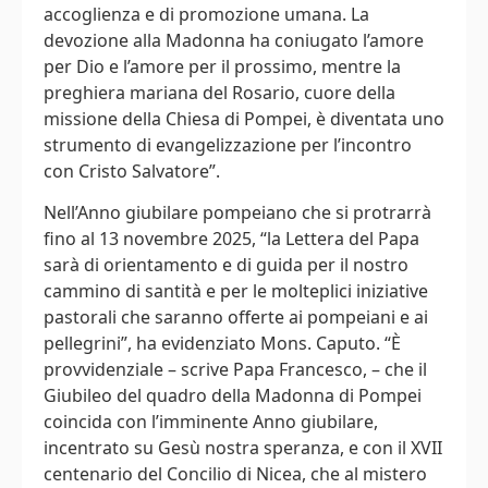
accoglienza e di promozione umana. La
devozione alla Madonna ha coniugato l’amore
per Dio e l’amore per il prossimo, mentre la
preghiera mariana del Rosario, cuore della
missione della Chiesa di Pompei, è diventata uno
strumento di evangelizzazione per l’incontro
con Cristo Salvatore”.
Nell’Anno giubilare pompeiano che si protrarrà
fino al 13 novembre 2025, “la Lettera del Papa
sarà di orientamento e di guida per il nostro
cammino di santità e per le molteplici iniziative
pastorali che saranno offerte ai pompeiani e ai
pellegrini”, ha evidenziato Mons. Caputo. “È
provvidenziale – scrive Papa Francesco, – che il
Giubileo del quadro della Madonna di Pompei
coincida con l’imminente Anno giubilare,
incentrato su Gesù nostra speranza, e con il XVII
centenario del Concilio di Nicea, che al mistero