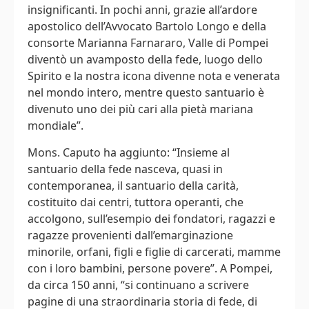
insignificanti. In pochi anni, grazie all’ardore
apostolico dell’Avvocato Bartolo Longo e della
consorte Marianna Farnararo, Valle di Pompei
diventò un avamposto della fede, luogo dello
Spirito e la nostra icona divenne nota e venerata
nel mondo intero, mentre questo santuario è
divenuto uno dei più cari alla pietà mariana
mondiale”.
Mons. Caputo ha aggiunto: “Insieme al
santuario della fede nasceva, quasi in
contemporanea, il santuario della carità,
costituito dai centri, tuttora operanti, che
accolgono, sull’esempio dei fondatori, ragazzi e
ragazze provenienti dall’emarginazione
minorile, orfani, figli e figlie di carcerati, mamme
con i loro bambini, persone povere”. A Pompei,
da circa 150 anni, “si continuano a scrivere
pagine di una straordinaria storia di fede, di