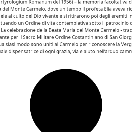
rtyrologium Romanum del 1956) – la memoria facoltativa d
 del Monte Carmelo, dove un tempo il profeta Elia aveva ric
ele al culto del Dio vivente e si ritirarono poi degli eremiti i
tituendo un Ordine di vita contemplativa sotto il patrocinio 
 La celebrazione della Beata Maria del Monte Carmelo - tra
nte per il Sacro Militare Ordine Costantiniano di San Giorgio
qualsiasi modo sono uniti al Carmelo per riconoscere la Verg
ale dispensatrice di ogni grazia, via e aiuto nell’arduo cam