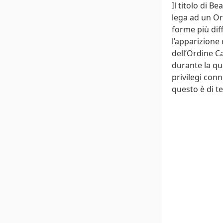
Il titolo di B
lega ad un Or
forme più dif
l’apparizione
dell’Ordine Ca
durante la qu
privilegi conn
questo è di t