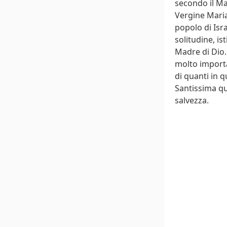
secondo il Ma
Vergine Maria
popolo di Isra
solitudine, is
Madre di Dio.
molto importa
di quanti in 
Santissima qu
salvezza.