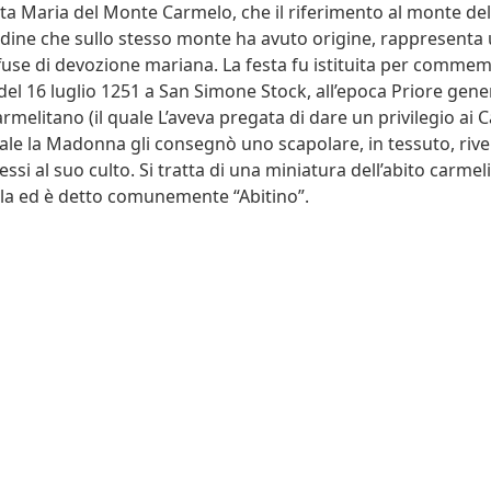
eata Maria del Monte Carmelo, che il riferimento al monte del
dine che sullo stesso monte ha avuto origine, rappresenta 
fuse di devozione mariana. La festa fu istituita per comme
 del 16 luglio 1251 a San Simone Stock, all’epoca Priore gene
rmelitano (il quale L’aveva pregata di dare un privilegio ai C
ale la Madonna gli consegnò uno scapolare, in tessuto, rivel
essi al suo culto. Si tratta di una miniatura dell’abito carmel
ela ed è detto comunemente “Abitino”.