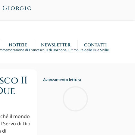
n Giorgio
NOTIZIE
NEWSLETTER
CONTATTI
mmemorazione di Francesco II di Borbone, ultimo Re delle Due Sicilie
co II
Avanzamento lettura
Due
rché il mondo
l Servo di Dio
 di