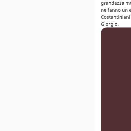
grandezza mor
ne fanno un e
Costantiniani
Giorgio.