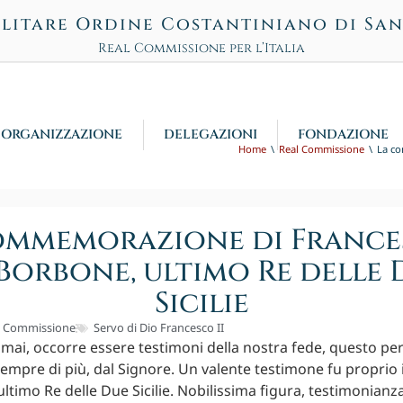
litare Ordine Costantiniano di Sa
Real Commissione per l’Italia
ORGANIZZAZIONE
DELEGAZIONI
FONDAZIONE
Home
Real Commissione
La co
ommemorazione di Frances
 Borbone, ultimo Re delle 
Sicilie
l Commissione
Servo di Dio Francesco II
 mai, occorre essere testimoni della nostra fede, questo pe
sempre di più, dal Signore. Un valente testimone fu proprio i
ultimo Re delle Due Sicilie. Nobilissima figura, testimonianza