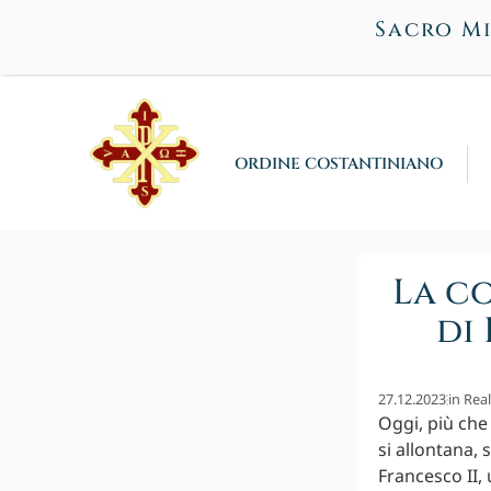
Sacro Mi
ORDINE COSTANTINIANO
La c
di
27.12.2023
in
Rea
Oggi, più che
si allontana, 
Francesco II, 