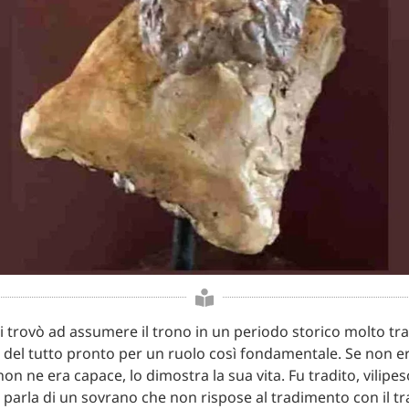
si trovò ad assumere il trono in un periodo storico molto tra
 del tutto pronto per un ruolo così fondamentale. Se non 
non ne era capace, lo dimostra la sua vita. Fu tradito, vilip
a parla di un sovrano che non rispose al tradimento con il tr