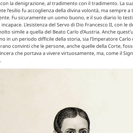
con la denigrazione, al tradimento con il tradimento. La sua
e l’esilio fu accoglienza della divina volontà, ma sempre a t
te. Fu sicuramente un uomo buono, e il suo diario lo test
incapace. L’esistenza del Servo di Dio Francesco II, con le 
molto simile a quella del Beato Carlo d’Austria. Anche quest’
no in un periodo difficile della storia, sia l’Imperatore Carlo 
erano convinti che le persone, anche quelle della Corte, fos
incera che portava a vivere virtuosamente, ma, come il Sig
.