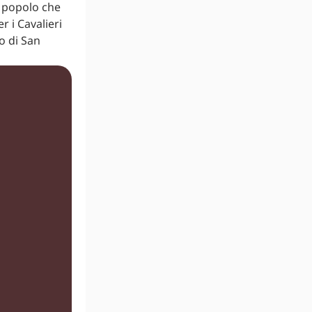
o popolo che
 i Cavalieri
o di San