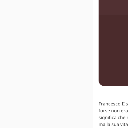
Francesco II 
forse non era
significa che 
ma la sua vit