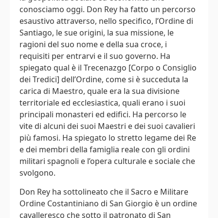
conosciamo oggi. Don Rey ha fatto un percorso
esaustivo attraverso, nello specifico, l’Ordine di
Santiago, le sue origini, la sua missione, le
ragioni del suo nome e della sua croce, i
requisiti per entrarvi e il suo governo. Ha
spiegato qual è il Trecenazgo [Corpo o Consiglio
dei Tredici] dell’Ordine, come si è succeduta la
carica di Maestro, quale era la sua divisione
territoriale ed ecclesiastica, quali erano i suoi
principali monasteri ed edifici. Ha percorso le
vite di alcuni dei suoi Maestri e dei suoi cavalieri
più famosi. Ha spiegato lo stretto legame dei Re
e dei membri della famiglia reale con gli ordini
militari spagnoli e l’opera culturale e sociale che
svolgono.
Don Rey ha sottolineato che il Sacro e Militare
Ordine Costantiniano di San Giorgio è un ordine
cavalleresco che sotto il patronato di San