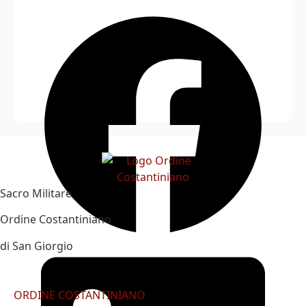
Sacro Militare
Ordine Costantiniano
di San Giorgio
ORDINE COSTANTINIANO