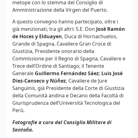
metope con lo stemma del Consiglio di
Amministrazione della Virgen del Puerto.
A questo convegno hanno partecipato, oltre i
già menzionati, tra gli altri: S.E. Don
José Ramón
de Hoces y Elduayen
, Duca di Hornachuelos,
Grande di Spagna, Cavaliere Gran Croce di
Giustizia, Presidente onorario della
Commissione per il Regno di Spagna, Cavaliere e
Trece dell’Ordine di Santiago; il Tenente
Generale
Guillermo Fernández Sáez
;
Luis José
Diez-Canseco y Núñez
, Cavaliere de Jure
Sanguinis, già Presidente della Corte di Giustizia
della Comunità andina e Decano della Facoltà di
Giurisprudenza dell’Università Tecnologica del
Perù.
Fotografie a cura del Consiglio Militare di
Santoña.