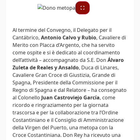
Al termine del Convegno, il Delegato per il
Cantábrico,
Antonio Calvo y Rubio
, Cavaliere di
Merito con Placca d’Argento, che ha servito
come ospite e si è dedicato al coordinamento
dell’attività – accompagnato da S.E. Don
Álvaro
Zuleta de Reales y Ansaldo
, Duca di Linares,
Cavaliere Gran Croce di Giustizia, Grande di
Spagna, Presidente della Commissione per il
Regno di Spagna e dal Relatore – ha consegnato
al Colonello
Juan Castroviejo García
, come
ricordo e ringraziamento per la giornata
trascorsa e per la collaborazione tra l’Ordine
Costantiniano e il Consiglio di Amministrazione
della Virgen del Puerto, una metopa con la
Croce Costantiniana. Don Rey ha ricevuto una