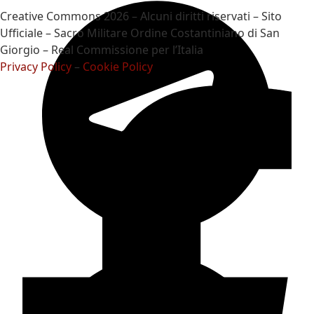
Creative Commons 2026 – Alcuni diritti riservati – Sito
Ufficiale – Sacro Militare Ordine Costantiniano di San
Giorgio – Real Commissione per l’Italia
Privacy Policy
–
Cookie Policy