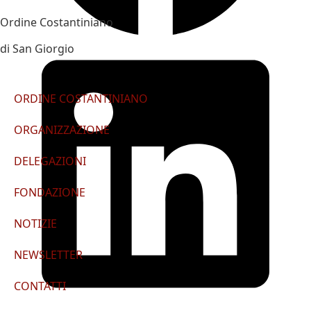
Ordine Costantiniano
di San Giorgio
ORDINE COSTANTINIANO
ORGANIZZAZIONE
DELEGAZIONI
FONDAZIONE
NOTIZIE
NEWSLETTER
CONTATTI