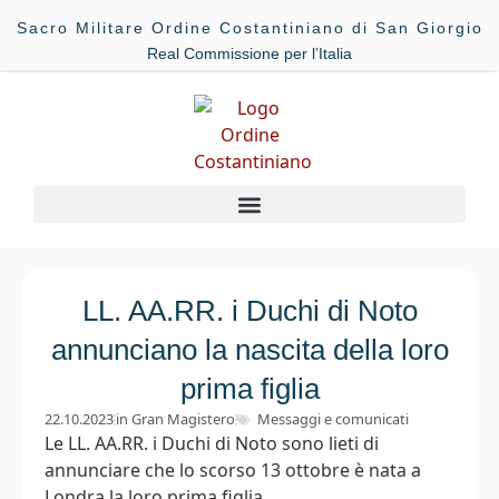
Sacro Militare Ordine Costantiniano di San Giorgio
Real Commissione per l’Italia
LL. AA.RR. i Duchi di Noto
annunciano la nascita della loro
prima figlia
22.10.2023
in
Gran Magistero
Messaggi e comunicati
Le LL. AA.RR. i Duchi di Noto sono lieti di
annunciare che lo scorso 13 ottobre è nata a
Londra la loro prima figlia.