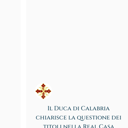
Il Duca di Calabria
chiarisce la questione dei
titoli nella Real Casa