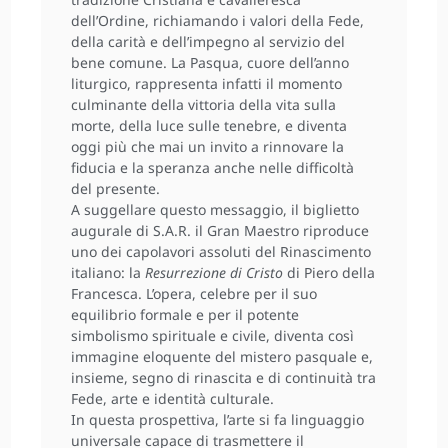
dell’Ordine, richiamando i valori della Fede,
della carità e dell’impegno al servizio del
bene comune. La Pasqua, cuore dell’anno
liturgico, rappresenta infatti il momento
culminante della vittoria della vita sulla
morte, della luce sulle tenebre, e diventa
oggi più che mai un invito a rinnovare la
fiducia e la speranza anche nelle difficoltà
del presente.
A suggellare questo messaggio, il biglietto
augurale di S.A.R. il Gran Maestro riproduce
uno dei capolavori assoluti del Rinascimento
italiano: la
Resurrezione di Cristo
di Piero della
Francesca. L’opera, celebre per il suo
equilibrio formale e per il potente
simbolismo spirituale e civile, diventa così
immagine eloquente del mistero pasquale e,
insieme, segno di rinascita e di continuità tra
Fede, arte e identità culturale.
In questa prospettiva, l’arte si fa linguaggio
universale capace di trasmettere il