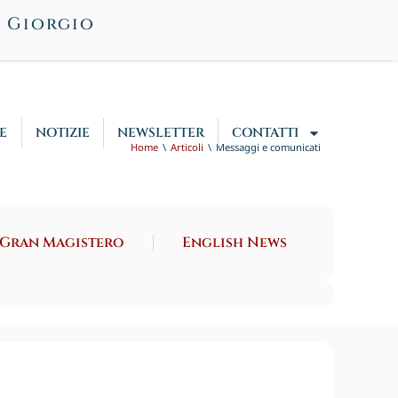
n Giorgio
E
NOTIZIE
NEWSLETTER
CONTATTI
Home
Articoli
Messaggi e comunicati
 Gran Magistero
English News