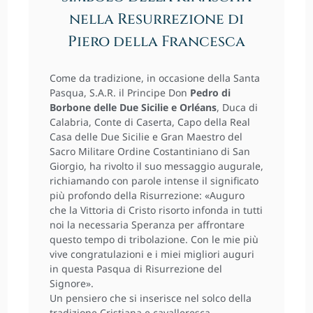
nella Resurrezione di
Piero della Francesca
Come da tradizione, in occasione della Santa
Pasqua, S.A.R. il Principe Don
Pedro di
Borbone delle Due Sicilie e Orléans
, Duca di
Calabria, Conte di Caserta, Capo della Real
Casa delle Due Sicilie e Gran Maestro del
Sacro Militare Ordine Costantiniano di San
Giorgio, ha rivolto il suo messaggio augurale,
richiamando con parole intense il significato
più profondo della Risurrezione: «Auguro
che la Vittoria di Cristo risorto infonda in tutti
noi la necessaria Speranza per affrontare
questo tempo di tribolazione. Con le mie più
vive congratulazioni e i miei migliori auguri
in questa Pasqua di Risurrezione del
Signore».
Un pensiero che si inserisce nel solco della
tradizione Cristiana e cavalleresca