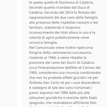
le spetta quello di Duchessa di Calabria.
Secondo quanto ricordato dal Duca di
Calabria, l’accordo del 2014 fu firmato dai
rappresentanti dei due rami della famiglia
alla presenza delle rispettive consorti e dei
familiari, stabilendo il reciproco
riconoscimento dei titoli allora in uso e la
volontà di agire pubblicamente come
un’unica famiglia.
Nel Comunicato viene inoltre ripercorsa
l’origine della controversia successoria,
risalente al 1960, e viene ribadita la
posizione del ramo dei Duchi di Calabria
circa l’interpretazione dell’Atto di Cannes del
1900, considerato una rinuncia condizionata
che non ha prodotto effetti giuridici né per
l’Infante Don Carlo né per i suoi discendenti.
A sostegno di tale tesi sono richiamati i
pareri espressi nel 1984 dalle più alte
istituzioni giuridiche e storiche dello Stato
spagnolo, che riconobbero all’Infante Don