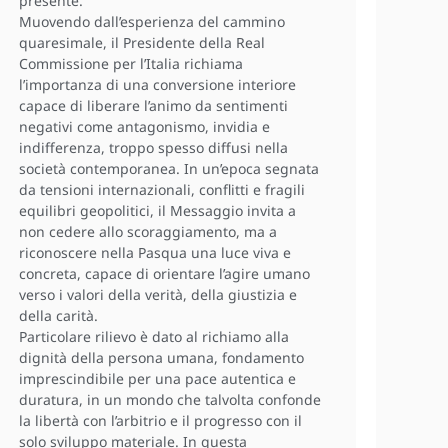
presente.
Muovendo dall’esperienza del cammino
quaresimale, il Presidente della Real
Commissione per l’Italia richiama
l’importanza di una conversione interiore
capace di liberare l’animo da sentimenti
negativi come antagonismo, invidia e
indifferenza, troppo spesso diffusi nella
società contemporanea. In un’epoca segnata
da tensioni internazionali, conflitti e fragili
equilibri geopolitici, il Messaggio invita a
non cedere allo scoraggiamento, ma a
riconoscere nella Pasqua una luce viva e
concreta, capace di orientare l’agire umano
verso i valori della verità, della giustizia e
della carità.
Particolare rilievo è dato al richiamo alla
dignità della persona umana, fondamento
imprescindibile per una pace autentica e
duratura, in un mondo che talvolta confonde
la libertà con l’arbitrio e il progresso con il
solo sviluppo materiale. In questa