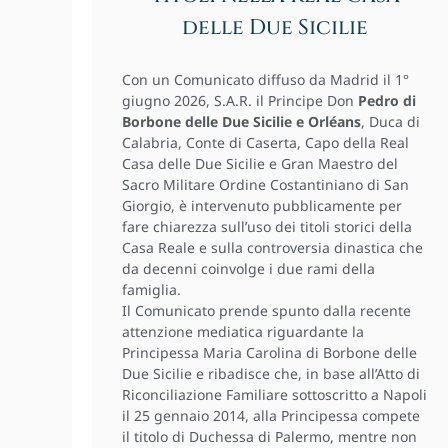
delle Due Sicilie
Con un Comunicato diffuso da Madrid il 1°
giugno 2026, S.A.R. il Principe Don
Pedro di
Borbone delle Due Sicilie e Orléans
, Duca di
Calabria, Conte di Caserta, Capo della Real
Casa delle Due Sicilie e Gran Maestro del
Sacro Militare Ordine Costantiniano di San
Giorgio, è intervenuto pubblicamente per
fare chiarezza sull’uso dei titoli storici della
Casa Reale e sulla controversia dinastica che
da decenni coinvolge i due rami della
famiglia.
Il Comunicato prende spunto dalla recente
attenzione mediatica riguardante la
Principessa Maria Carolina di Borbone delle
Due Sicilie e ribadisce che, in base all’Atto di
Riconciliazione Familiare sottoscritto a Napoli
il 25 gennaio 2014, alla Principessa compete
il titolo di Duchessa di Palermo, mentre non