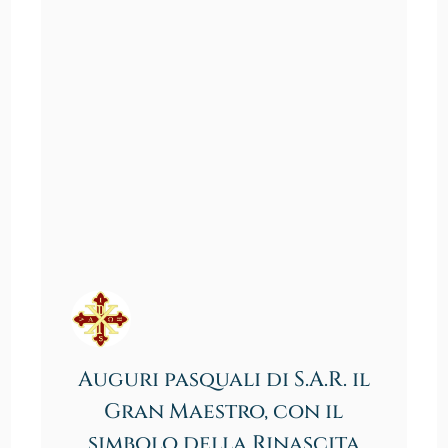
Auguri pasquali di S.A.R. il
Gran Maestro, con il
simbolo della Rinascita