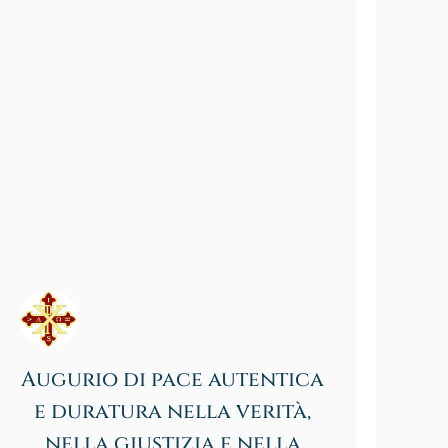
Augurio di pace autentica
e duratura nella verità,
nella giustizia e nella