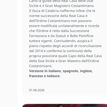
Carlo la guida della Real Casa delle Due
Sicilie e il Gran Magistero Costantiniano.
Il Duca di Calabria riafferma infine che le
norme successorie della Real Casa e
dell’Ordine Costantiniano non possono
essere modificate unilateralmente e ricorda
che l’Ordine è retto dalla Successione
Farnesiana e da Statuti e Bolle Pontificie
tuttora vigenti. Concludendo, auspica il
pieno rispetto degli accordi di riconciliazione
del 2014 e conferma la continuità della
propria posizione quale Capo della Real Casa
delle Due Sicilie e Gran Maestro dell’Ordine
Costantiniano.
Versione in italiano, spagnolo, inglese,
francese e tedesco
.
01⋅06⋅2026