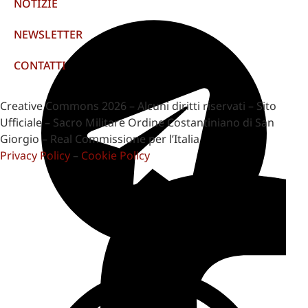
NOTIZIE
NEWSLETTER
CONTATTI
Creative Commons 2026 – Alcuni diritti riservati – Sito
Ufficiale – Sacro Militare Ordine Costantiniano di San
Giorgio – Real Commissione per l’Italia
Privacy Policy
–
Cookie Policy