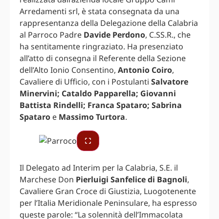
Arredamenti srl, è stata consegnata da una
rappresentanza della Delegazione della Calabria
al Parroco Padre
Davide Perdono
, C.SS.R., che
ha sentitamente ringraziato. Ha presenziato
all’atto di consegna il Referente della Sezione
dell’Alto Ionio Consentino,
Antonio Coiro
,
Cavaliere di Ufficio, con i Postulanti
Salvatore
Minervini; Cataldo Papparella; Giovanni
Battista Rindelli; Franca Spataro; Sabrina
Spataro
e
Massimo Turtora
.
Il Delegato ad Interim per la Calabria, S.E. il
Marchese Don
Pierluigi Sanfelice di Bagnoli
,
Cavaliere Gran Croce di Giustizia, Luogotenente
per l’Italia Meridionale Peninsulare, ha espresso
queste parole: “La solennità dell’Immacolata