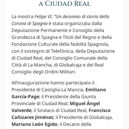
a Ciudad Real
La mostra
Felipe VI. “Un decennio di storia della
Corona di Spagna
è stata organizzata dalla
Deputazione Permanente e Consiglio della
Grandezza di Spagna e Titoli del Regno e della
Fondazione Culturale della Nobiltà Spagnola,
con il sostegno di Telefónica, della Deputazione
di Ciudad Real, del Consiglio Comunale della
Città di La Mancha, di Globalcaja e del Real
Consiglio degli Ordini Militari.
All’inaugurazione hanno partecipato il
Presidente di Castiglia-La Mancia,
Emiliano
García-Page
; il Presidente della Giunta
Provinciale di Ciudad Real,
Miguel Ángel
Valverde
; il Sindaco di Ciudad Real,
Francisco
Cañizares Jiménez
; il Presidente di Globalcaja,
Mariano León Egido
; il Decano della