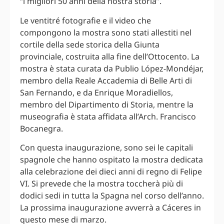
“i migliori 50 anni della nostra storia”.
Le ventitré fotografie e il video che
compongono la mostra sono stati allestiti nel
cortile della sede storica della Giunta
provinciale, costruita alla fine dell’Ottocento. La
mostra è stata curata da Publio López-Mondéjar,
membro della Reale Accademia di Belle Arti di
San Fernando, e da Enrique Moradiellos,
membro del Dipartimento di Storia, mentre la
museografia è stata affidata all’Arch. Francisco
Bocanegra.
Con questa inaugurazione, sono sei le capitali
spagnole che hanno ospitato la mostra dedicata
alla celebrazione dei dieci anni di regno di Felipe
VI. Si prevede che la mostra toccherà più di
dodici sedi in tutta la Spagna nel corso dell’anno.
La prossima inaugurazione avverrà a Cáceres in
questo mese di marzo.