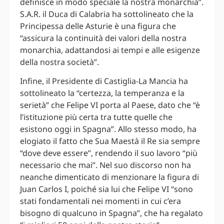
definisce in modo speciale la nostra monarchia”.
S.A.R. il Duca di Calabria ha sottolineato che la
Principessa delle Asturie è una figura che
“assicura la continuità dei valori della nostra
monarchia, adattandosi ai tempi e alle esigenze
della nostra società”.
Infine, il Presidente di Castiglia-La Mancia ha
sottolineato la “certezza, la temperanza e la
serietà” che Felipe VI porta al Paese, dato che “è
l’istituzione più certa tra tutte quelle che
esistono oggi in Spagna”. Allo stesso modo, ha
elogiato il fatto che Sua Maestà il Re sia sempre
“dove deve essere”, rendendo il suo lavoro “più
necessario che mai”. Nel suo discorso non ha
neanche dimenticato di menzionare la figura di
Juan Carlos I, poiché sia lui che Felipe VI “sono
stati fondamentali nei momenti in cui c’era
bisogno di qualcuno in Spagna”, che ha regalato