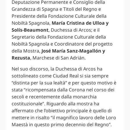
Deputazione Permanente e Consiglio della
Grandezza di Spagna e Titoli del Regno e
Presidente della Fondazione Culturale della
Nobiltà Spagnola,
María Cristina de Ulloa y
Solís-Beaumont
, Duchessa di Arcos; e il
Segretario della Fondazione Culturale della
Nobiltà Spagnola e Coordinatore del progetto
della Mostra,
José María Sanz-Magallón y
Rezusta
, Marchese di San Adrián.
Nel suo discorso, la Duchessa di Arcos ha
sottolineato come Ciudad Real si sia sempre
“distinta per la sua lealtà” e per questo motivo è
stata “ricompensata dalla Corona nel corso dei
secoli e recentemente dalla monarchia
costituzionale”. Riguardo alla mostra ha
affermato che l’obiettivo principale è quello di
mettere in risalto “il magnifico lavoro delle Loro
Maestà in questo primo decennio del Regno”.