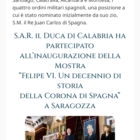
Santiago, Calatrava, Alcántara e Montesa, i
quattro ordini militari spagnoli, una posizione a
cui è stato nominato inizialmente da suo zio,
S.M. il Re Juan Carlos di Spagna.
S.A.R. il Duca di Calabria ha
partecipato
all’inaugurazione della
Mostra
“Felipe VI. Un decennio di
storia
della Corona di Spagna”
a Saragozza