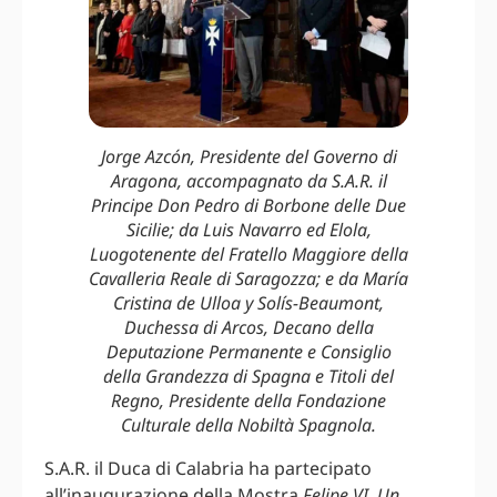
Jorge Azcón, Presidente del Governo di
Aragona, accompagnato da S.A.R. il
Principe Don Pedro di Borbone delle Due
Sicilie; da Luis Navarro ed Elola,
Luogotenente del Fratello Maggiore della
Cavalleria Reale di Saragozza; e da María
Cristina de Ulloa y Solís-Beaumont,
Duchessa di Arcos, Decano della
Deputazione Permanente e Consiglio
della Grandezza di Spagna e Titoli del
Regno, Presidente della Fondazione
Culturale della Nobiltà Spagnola.
S.A.R. il Duca di Calabria ha partecipato
all’inaugurazione della Mostra
Felipe VI. Un