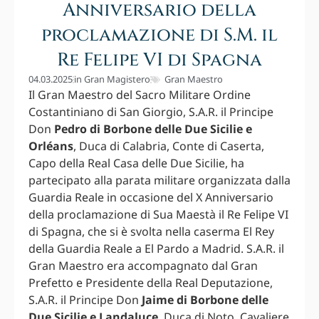
Anniversario della
proclamazione di S.M. il
Re Felipe VI di Spagna
04.03.2025
in
Gran Magistero
Gran Maestro
Il Gran Maestro del Sacro Militare Ordine
Costantiniano di San Giorgio, S.A.R. il Principe
Don
Pedro di Borbone delle Due Sicilie e
Orléans
, Duca di Calabria, Conte di Caserta,
Capo della Real Casa delle Due Sicilie, ha
partecipato alla parata militare organizzata dalla
Guardia Reale in occasione del X Anniversario
della proclamazione di Sua Maestà il Re Felipe VI
di Spagna, che si è svolta nella caserma El Rey
della Guardia Reale a El Pardo a Madrid. S.A.R. il
Gran Maestro era accompagnato dal Gran
Prefetto e Presidente della Real Deputazione,
S.A.R. il Principe Don
Jaime di Borbone delle
Due Sicilie e Landaluce
, Duca di Noto, Cavaliere