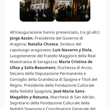
All’inaugurazione hanno presenziato, tra gli altri,
Jorge Azcón
, Presidente del Governo di
Aragona;
Natalia Chueca
, Sindaco del
capoluogo aragonese;
Luis Navarro y Elola
,
Luogotenente del Fratello Maggiore della Real
Maestranza di Saragozza;
María Cristina de
Ulloa y Solís-Beaumont
, Duchessa di Arcos,
Decano della Deputazione Permanente e
Consiglio della Grandezza di Spagna e Titoli del
Regno, Presidente della Fondazione Culturale
della Nobiltà Spagnola;
José María Sanz-
Magallón y Rezusta
, Marchese di San Adrián,
Segretario della Fondazione Culturale della
Nobiltà Spagnola e Coordinatore Generale del