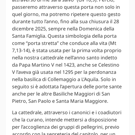
passeremo attraverso questa porta non solo in
quel giorno, ma potremo ripetere questo gesto
durante tutto l’anno, fino alla sua chiusura il 28
dicembre 2025, sempre nella Domenica della
Santa Famiglia. Questa simbologia della porta
come “porta stretta” che conduce alla vita (Mt
7,13-14), è stata usata per la prima volta proprio
nella nostra cattedrale nell’anno santo indetto
da Papa Martino V nel 1423, anche se Celestino
V l’aveva già usata nel 1295 per la perdonanza
nella basilica di Collemaggio a L’Aquila. Solo in
seguito si è adottata l’apertura delle porte sante
anche per le altre Basiliche Maggiori di San
Pietro, San Paolo e Santa Maria Maggiore.
La cattedrale, attraverso i canonici e i coadiutori
che la curano, intende mettersi a disposizione
per l’accoglienza dei gruppi di pellegrini, previo
accordo con la segreteria del capitolo, per un