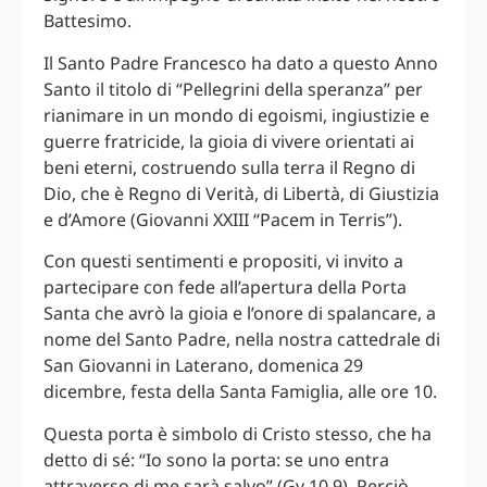
Battesimo.
Il Santo Padre Francesco ha dato a questo Anno
Santo il titolo di “Pellegrini della speranza” per
rianimare in un mondo di egoismi, ingiustizie e
guerre fratricide, la gioia di vivere orientati ai
beni eterni, costruendo sulla terra il Regno di
Dio, che è Regno di Verità, di Libertà, di Giustizia
e d’Amore (Giovanni XXIII “Pacem in Terris”).
Con questi sentimenti e propositi, vi invito a
partecipare con fede all’apertura della Porta
Santa che avrò la gioia e l’onore di spalancare, a
nome del Santo Padre, nella nostra cattedrale di
San Giovanni in Laterano, domenica 29
dicembre, festa della Santa Famiglia, alle ore 10.
Questa porta è simbolo di Cristo stesso, che ha
detto di sé: “Io sono la porta: se uno entra
attraverso di me sarà salvo” (Gv 10,9). Perciò,