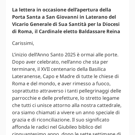
La lettera in occasione dell’apertura della
Porta Santa a San Giovanni in Laterano del
Vicario Generale di Sua Santità per la Diocesi
di Roma, il Cardinale eletto Baldassare Reina
Carissimi,
L’inizio dell’Anno Santo 2025 è ormai alle porte.
Dopo aver celebrato, nell’anno che sta per
terminare, il XVII centenario della Basilica
Lateranense, Capo e Madre di tutte le chiese di
Roma e del mondo, e aver rimesso a fuoco,
soprattutto attraverso i tanti pellegrinaggi delle
parrocchie e delle prefetture, lo stretto legame
che tutti ci unisce attorno alla nostra cattedrale,
ora siamo chiamati a vivere un anno speciale di
grazia e di riconciliazione. Il suo significato
affonda le radici nel Giubileo biblico del
cinquantesimo anno, dopo le sette settimane di