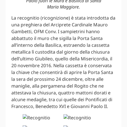
Paolo fuori le Mura e Basilica di Santa
Maria Maggiore.
La recognitio (ricognizione) è stata introdotta da
una preghiera del Arciprete Cardinale Mauro
Gambetti, OFM Conv. I sampietrini hanno
abbattuto il muro che sigilla la Porta Santa
all’interno della Basilica, estraendo la cassetta
metallica lì custodita dal giorno della chiusura
dell’ultimo Giubileo, quello della Misericordia, il
20 novembre 2016. Nella cassetta è conservata
la chiave che consentirà di aprire la Porta Santa
la sera del prossimo 24 dicembre, oltre alle
maniglie, alla pergamena del Rogito che ne
attestava la chiusura, quattro mattoni dorati e
alcune medaglie, tra cui quelle dei Pontificati di
Francesco, Benedetto XVI e Giovanni Paolo II.