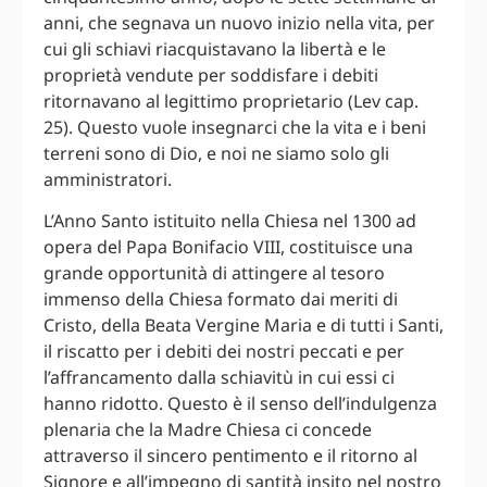
anni, che segnava un nuovo inizio nella vita, per
cui gli schiavi riacquistavano la libertà e le
proprietà vendute per soddisfare i debiti
ritornavano al legittimo proprietario (Lev cap.
25). Questo vuole insegnarci che la vita e i beni
terreni sono di Dio, e noi ne siamo solo gli
amministratori.
L’Anno Santo istituito nella Chiesa nel 1300 ad
opera del Papa Bonifacio VIII, costituisce una
grande opportunità di attingere al tesoro
immenso della Chiesa formato dai meriti di
Cristo, della Beata Vergine Maria e di tutti i Santi,
il riscatto per i debiti dei nostri peccati e per
l’affrancamento dalla schiavitù in cui essi ci
hanno ridotto. Questo è il senso dell’indulgenza
plenaria che la Madre Chiesa ci concede
attraverso il sincero pentimento e il ritorno al
Signore e all’impegno di santità insito nel nostro