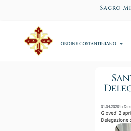
Sacro Mi
ORDINE COSTANTINIANO
San
Deleg
01.04.2020
in
Del
Giovedì 2 apri
Delegazione d