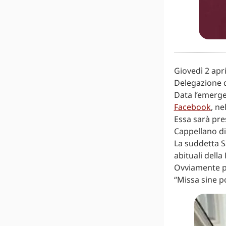
Giovedì 2 apri
Delegazione d
Data l’emerge
Facebook
, ne
Essa sarà pre
Cappellano di 
La suddetta S
abituali della
Ovviamente per
“Missa sine p