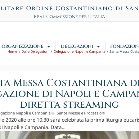
litare Ordine Costantiniano di Sa
Real Commissione per l’Italia
ORGANIZZAZIONE
DELEGAZIONI
FONDAZION
Home
Dalle Delegazioni
Delegazione Napoli e Campania
Santa Messa Costa
ta Messa Costantiniana d
azione di Napoli e Campa
diretta streaming
egazione Napoli e Campania
Sante Messe e Processioni
le 2020 alle ore 10.30 sarà celebrata la prima liturgia eucari
i Napoli e Campania. Data...