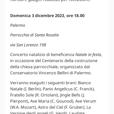
Domenica 3 dicembre 2023, ore 18.00
Palermo
Parrocchia di Santa Rosalia
via San Lorenzo 198
Concerto natalizio di beneficenza
Natale in festa
,
in occasione del Centenario della costruzione
della chiesa parrocchiale, organizzato dal
Conservatorio Vincenzo Bellini di Palermo.
Verranno eseguiti i seguenti brani: Bianco
Natale (I. Berlin), Panis Angelicus (C. Franck),
Fratello Sole (R. Ortolani), Jingle Bells (J.
Pierpont), Ave Maria (C. Gounod), Ave Verum
(W.A. Mozart), Astro del Ciel (F. Gruber), La
Vergine degli angeli (G. Verdi), Laudate