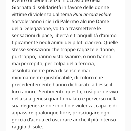
Evento di beneficenza in occasione della
Giornata di solidarietà in favore delle donne
vittime di violenza dal tema
Puoi ancora volare
.
Sorvoleranno i cieli di Palermo alcune Dame
della Delegazione, volto a trasmettere le
sensazioni di pace, libertà e tranquillità d’animo
tipicamente negli animi dei piloti d’aereo. Quelle
stesse sensazioni che troppe ragazze e donne,
purtroppo, hanno visto svanire, o non hanno
mai percepito, per colpa della ferocia,
assolutamente priva di senso e mai
minimamente giustificabile, di coloro che
precedentemente hanno dichiarato ad esse il
loro amore. Sentimento questo, così puro e vivo
nella sua genesi quanto malato e perverso nella
sua degenerazione in odio e violenza, capace di
appassire qualunque fiore, prosciugare ogni
goccia d’acqua ed oscurare anche il più intenso
raggio di sole.