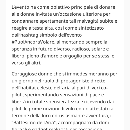
L’evento ha come obiettivo principale di donare
alle donne invitate un’occasione ulteriore per
condannare apertamente tali malvagità subite e
reagire a testa alta, cosi come sintetizzato
dall’hashtag simbolo dell’evento
#PuoiAncoraVolare, alimentando sempre la
speranza in futuro diverso, radioso, solare e
libero, pieno d’amore e orgoglio per se stessi e
verso gli altri.
Coraggiose donne che si immedesimeranno per
un giorno nel ruolo di protagoniste dirette
dell’habitat celeste dell’aria al pari di veri co-
piloti, sperimentando sensazioni di pace e
libertà in totale spensieratezza e ricevendo dai
piloti le prime nozioni di volo ed un attestato al
termine della loro entusiasmante avventura, il
“Battesimo dell’Aria”, accompagnato da doni
floreali e gadget realizzati per l’occasione.